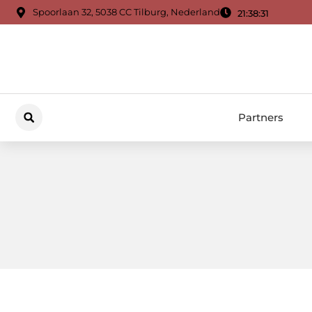
Spoorlaan 32, 5038 CC Tilburg, Nederland
21:38:32
Partners