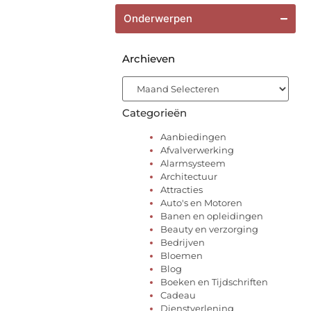
Onderwerpen
Archieven
Categorieën
Aanbiedingen
Afvalverwerking
Alarmsysteem
Architectuur
Attracties
Auto's en Motoren
Banen en opleidingen
Beauty en verzorging
Bedrijven
Bloemen
Blog
Boeken en Tijdschriften
Cadeau
Dienstverlening