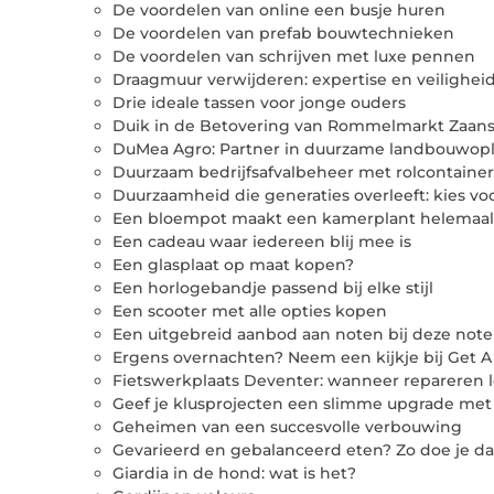
De voordelen van online een busje huren
De voordelen van prefab bouwtechnieken
De voordelen van schrijven met luxe pennen
Draagmuur verwijderen: expertise en veilighe
Drie ideale tassen voor jonge ouders
Duik in de Betovering van Rommelmarkt Zaan
DuMea Agro: Partner in duurzame landbouwop
Duurzaam bedrijfsafvalbeheer met rolcontainer
Duurzaamheid die generaties overleeft: kies v
Een bloempot maakt een kamerplant helemaal
Een cadeau waar iedereen blij mee is
Een glasplaat op maat kopen?
Een horlogebandje passend bij elke stijl
Een scooter met alle opties kopen
Een uitgebreid aanbod aan noten bij deze not
Ergens overnachten? Neem een kijkje bij Get 
Fietswerkplaats Deventer: wanneer repareren 
Geef je klusprojecten een slimme upgrade met 
Geheimen van een succesvolle verbouwing
Gevarieerd en gebalanceerd eten? Zo doe je da
Giardia in de hond: wat is het?