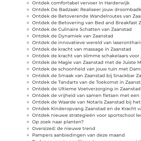
Ontdek comfortabel vervoer in Harderwijk
Ontdek De Badzaak: Realiseer jouw droombad
Ontdek de Betoverende Wandelroutes van Zaa
Ontdek de Betovering van Bed and Breakfast 
Ontdek de Culinaire Schatten van Zaanstad
Ontdek de Dynamiek van Zaanstad
Ontdek de innovatieve wereld van laseronthar
Ontdek de kracht van massage in Zaanstad
Ontdek de kracht van slimme schakelaars voor 
Ontdek de Magie van Zaanstad met de Juiste M
Ontdek de schoonheid van jouw tuin met Dam
Ontdek de Smaak van Zaanstad bij Snackbar Z
Ontdek de Tandarts van de Toekomst in Zaans
Ontdek de Ultieme Voetverzorging in Zaanstad
Ontdek de vrijheid van samen fietsen met een 
Ontdek de Waarde van Notaris Zaanstad bij he
Ontdek Kinderopvang Zaanstad en de Kracht v
Ontdek nieuwe strategieën voor sportschool l
Op zoek naar planten?
Oversized: de nieuwe trend
Pampers aanbiedingen van deze maand