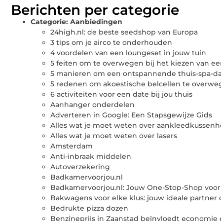
Berichten per categorie
Categorie:
Aanbiedingen
24high.nl: de beste seedshop van Europa
3 tips om je airco te onderhouden
4 voordelen van een loungeset in jouw tuin
5 feiten om te overwegen bij het kiezen van ee
5 manieren om een ontspannende thuis-spa-da
5 redenen om akoestische belcellen te overwe
6 activiteiten voor een date bij jou thuis
Aanhanger onderdelen
Adverteren in Google: Een Stapsgewijze Gids
Alles wat je moet weten over aankleedkussen
Alles wat je moet weten over lasers
Amsterdam
Anti-inbraak middelen
Autoverzekering
Badkamervoorjou.nl
Badkamervoorjou.nl: Jouw One-Stop-Shop voor
Bakwagens voor elke klus: jouw ideale partner 
Bedrukte pizza dozen
Benzineprijs in Zaanstad beïnvloedt economie 