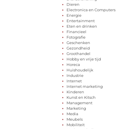
Dieren
Electronica en Computers
Energie
Entertainment
Eten en drinken
Financieel
Fotografie
Geschenken
Gezondheid
Groothandel
Hobby en vrije tijd
Horeca
Huishoudelijk
Industrie
Internet
Internet marketing
Kinderen
Kunst en Kitsch
Management
Marketing
Media
Meubels
Mobiliteit