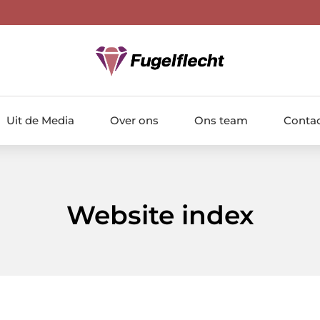
Uit de Media
Over ons
Ons team
Conta
Website index