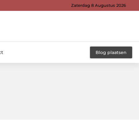
Zaterdag 8 Augustus 2026
ct
Blog plaatsen