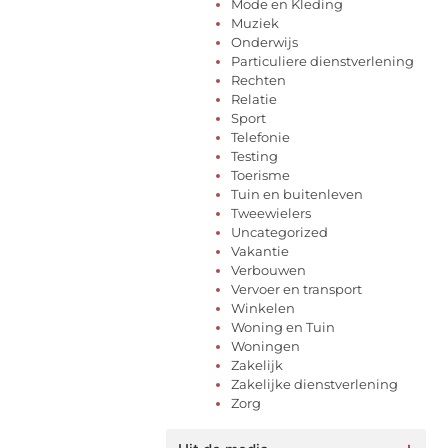
Mode en Kleding
Muziek
Onderwijs
Particuliere dienstverlening
Rechten
Relatie
Sport
Telefonie
Testing
Toerisme
Tuin en buitenleven
Tweewielers
Uncategorized
Vakantie
Verbouwen
Vervoer en transport
Winkelen
Woning en Tuin
Woningen
Zakelijk
Zakelijke dienstverlening
Zorg