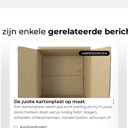
 zijn enkele
gerelateerde beric
AANBIEDINGEN
De juiste kartonplaat op maat
Een kartonplaat werkt pas echt prettig als hij in jouw
doos meteen doet wat je nodig hebt: dragen,
scheiden of beschermen, zonder bollen, schuiven of
Aanbiedingen