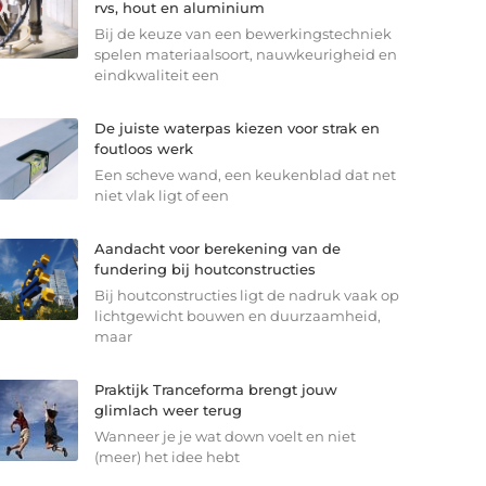
rvs, hout en aluminium
Bij de keuze van een bewerkingstechniek
spelen materiaalsoort, nauwkeurigheid en
eindkwaliteit een
De juiste waterpas kiezen voor strak en
foutloos werk
Een scheve wand, een keukenblad dat net
niet vlak ligt of een
Aandacht voor berekening van de
fundering bij houtconstructies
Bij houtconstructies ligt de nadruk vaak op
lichtgewicht bouwen en duurzaamheid,
maar
Praktijk Tranceforma brengt jouw
glimlach weer terug
Wanneer je je wat down voelt en niet
(meer) het idee hebt