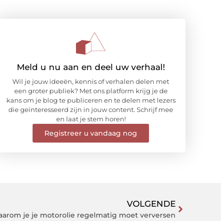
Meld u nu aan en deel uw verhaal!
Wil je jouw ideeën, kennis of verhalen delen met
een groter publiek? Met ons platform krijg je de
kans om je blog te publiceren en te delen met lezers
die geïnteresseerd zijn in jouw content. Schrijf mee
en laat je stem horen!
Registreer u vandaag nog
VOLGENDE
waarom je je motorolie regelmatig moet verversen