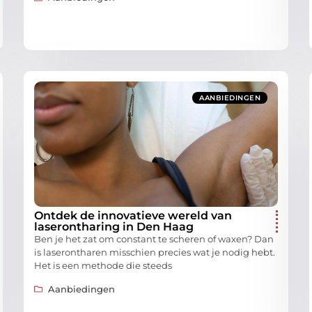
AANBIEDINGEN
Ontdek de innovatieve wereld van
laserontharing in Den Haag
Ben je het zat om constant te scheren of waxen? Dan
is laserontharen misschien precies wat je nodig hebt.
Het is een methode die steeds
Aanbiedingen