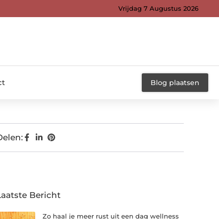
Vrijdag 7 Augustus 2026
ct
Blog plaatsen
Delen:
Laatste Bericht
Zo haal je meer rust uit een dag wellness