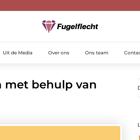
Uit de Media
Over ons
Ons team
Conta
en met behulp van