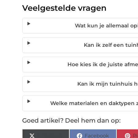
Veelgestelde vragen
Wat kun je allemaal op
Kan ik zelf een tuin
Hoe kies ik de juiste afm
Kan ik mijn tuinhuis h
Welke materialen en daktypen z
Goed artikel? Deel hem dan op:
X (Twitter)
Facebook
Pi