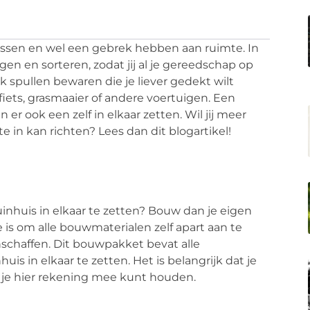
lussen en wel een gebrek hebben aan ruimte. In
en en sorteren, zodat jij al je gereedschap op
k spullen bewaren die je liever gedekt wilt
iets, grasmaaier of andere voertuigen. Een
 er ook een zelf in elkaar zetten. Wil jij meer
 in kan richten? Lees dan dit blogartikel!
tuinhuis in elkaar te zetten? Bouw dan je eigen
tie is om alle bouwmaterialen zelf apart aan te
schaffen. Dit bouwpakket bevat alle
s in elkaar te zetten. Het is belangrijk dat je
t je hier rekening mee kunt houden.