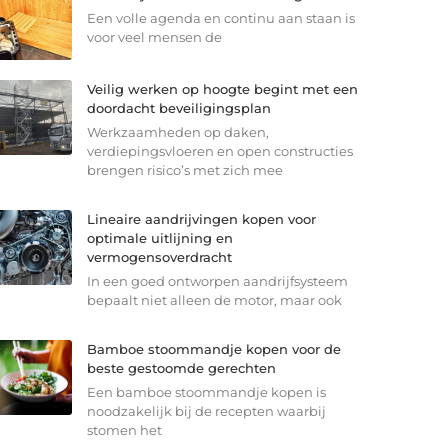
Een volle agenda en continu aan staan is
voor veel mensen de
Veilig werken op hoogte begint met een
doordacht beveiligingsplan
Werkzaamheden op daken,
verdiepingsvloeren en open constructies
brengen risico’s met zich mee
Lineaire aandrijvingen kopen voor
optimale uitlijning en
vermogensoverdracht
In een goed ontworpen aandrijfsysteem
bepaalt niet alleen de motor, maar ook
Bamboe stoommandje kopen voor de
beste gestoomde gerechten
Een bamboe stoommandje kopen is
noodzakelijk bij de recepten waarbij
stomen het