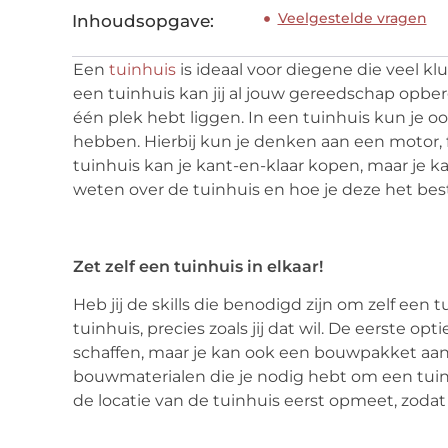
Veelgestelde vragen
Inhoudsopgave:
Een
tuinhuis
is ideaal voor diegene die veel k
een tuinhuis kan jij al jouw gereedschap opberg
één plek hebt liggen. In een tuinhuis kun je oo
hebben. Hierbij kun je denken aan een motor, f
tuinhuis kan je kant-en-klaar kopen, maar je kan
weten over de tuinhuis en hoe je deze het beste
Zet zelf een tuinhuis in elkaar!
Heb jij de skills die benodigd zijn om zelf een 
tuinhuis, precies zoals jij dat wil. De eerste op
schaffen, maar je kan ook een bouwpakket aan
bouwmaterialen die je nodig hebt om een tuinhui
de locatie van de tuinhuis eerst opmeet, zoda