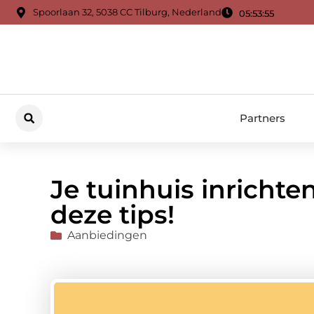
Spoorlaan 32, 5038 CC Tilburg, Nederland
05:53:57
Partners
Je tuinhuis inricht
deze tips!
Aanbiedingen