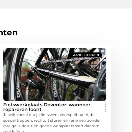
hten
AANBIEDINGEN
Fietswerkplaats Deventer: wanneer
repareren loont
Je wilt vooral dat je fiets weer voorspelbaar rijdt:
soepel trappen, rechtuit sturen en remmen zonder
rare geluiden. Een goede werkplaats start daarom
met kijken,