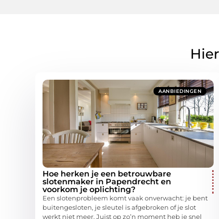
Hier
AANBIEDINGEN
Hoe herken je een betrouwbare
slotenmaker in Papendrecht en
voorkom je oplichting?
Een slotenprobleem komt vaak onverwacht: je bent
buitengesloten, je sleutel is afgebroken of je slot
werkt niet meer. Juist op zo’n moment heb je snel