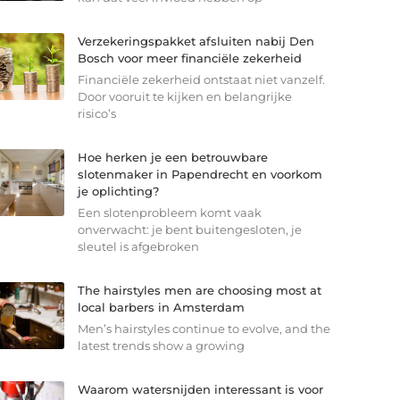
Verzekeringspakket afsluiten nabij Den
Bosch voor meer financiële zekerheid
Financiële zekerheid ontstaat niet vanzelf.
Door vooruit te kijken en belangrijke
risico’s
Hoe herken je een betrouwbare
slotenmaker in Papendrecht en voorkom
je oplichting?
Een slotenprobleem komt vaak
onverwacht: je bent buitengesloten, je
sleutel is afgebroken
The hairstyles men are choosing most at
local barbers in Amsterdam
Men’s hairstyles continue to evolve, and the
latest trends show a growing
Waarom watersnijden interessant is voor