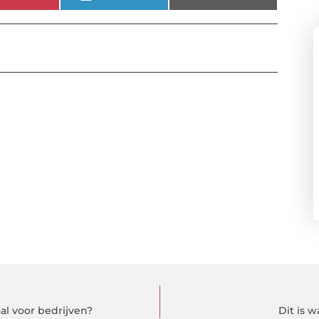
l voor bedrijven?
Dit is 