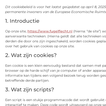
Dit cookiebeleid is voor het laatst geüpdatet op april 8, 202
permanente inwoners van de Europese Economische Ruimte 
1. Introductie
Op onze site,
https://www.fugelflecht.nl
(hierna: “de site”)
aanverwante technieken. (Hierna geldt dat alle technieken 
derden die door ons zijn ingeschakeld, worden cookies gepla
over het gebruik van cookies op onze site.
2. Wat zijn cookies?
Een cookie is een klein eenvoudig bestand dat samen met pa
browser op de harde schijf van je computer of ander appara
informatie kan tijdens een volgend bezoek terug worden gest
betreffende derde partijen.
3. Wat zijn scripts?
Een script is een stukje programmacode dat wordt gebruikt 
interactief te maken. Deze code wordt uitgevoerd op onze ser