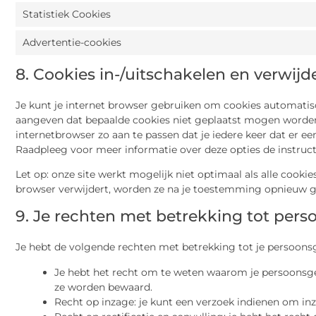
Statistiek Cookies
Advertentie-cookies
8. Cookies in-/uitschakelen en verwijd
Je kunt je internet browser gebruiken om cookies automatis
aangeven dat bepaalde cookies niet geplaatst mogen worden.
internetbrowser zo aan te passen dat je iedere keer dat er e
Raadpleeg voor meer informatie over deze opties de instructi
Let op: onze site werkt mogelijk niet optimaal als alle cookies
browser verwijdert, worden ze na je toestemming opnieuw ge
9. Je rechten met betrekking tot per
Je hebt de volgende rechten met betrekking tot je persoons
Je hebt het recht om te weten waarom je persoonsge
ze worden bewaard.
Recht op inzage: je kunt een verzoek indienen om in