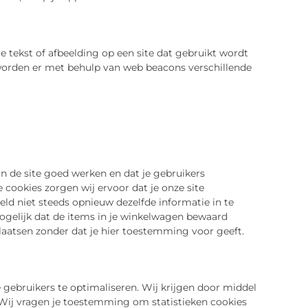
je tekst of afbeelding op een site dat gebruikt wordt
 worden er met behulp van web beacons verschillende
 de site goed werken en dat je gebruikers
 cookies zorgen wij ervoor dat je onze site
ld niet steeds opnieuw dezelfde informatie in te
mogelijk dat de items in je winkelwagen bewaard
plaatsen zonder dat je hier toestemming voor geeft.
 gebruikers te optimaliseren. Wij krijgen door middel
e. Wij vragen je toestemming om statistieken cookies