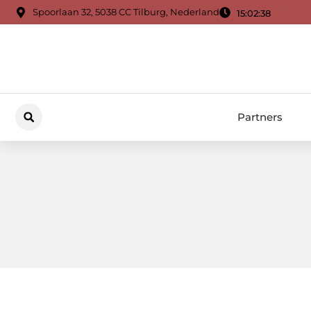
Spoorlaan 32, 5038 CC Tilburg, Nederland
15:02:38
Partners