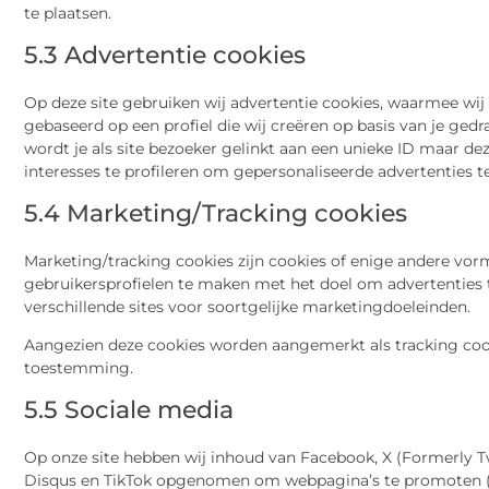
te plaatsen.
5.3 Advertentie cookies
Op deze site gebruiken wij advertentie cookies, waarmee wij
gebaseerd op een profiel die wij creëren op basis van je ged
wordt je als site bezoeker gelinkt aan een unieke ID maar d
interesses te profileren om gepersonaliseerde advertenties t
5.4 Marketing/Tracking cookies
Marketing/tracking cookies zijn cookies of enige andere vor
gebruikersprofielen te maken met het doel om advertenties 
verschillende sites voor soortgelijke marketingdoeleinden.
Aangezien deze cookies worden aangemerkt als tracking cook
toestemming.
5.5 Sociale media
Op onze site hebben wij inhoud van Facebook, X (Formerly Tw
Disqus en TikTok opgenomen om webpagina’s te promoten (bijv. 