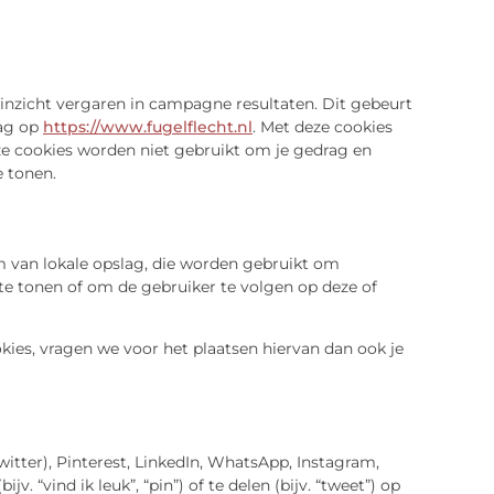
 inzicht vergaren in campagne resultaten. Dit gebeurt
rag op
https://www.fugelflecht.nl
. Met deze cookies
eze cookies worden niet gebruikt om je gedrag en
e tonen.
m van lokale opslag, die worden gebruikt om
te tonen of om de gebruiker te volgen op deze of
ies, vragen we voor het plaatsen hiervan dan ook je
itter), Pinterest, LinkedIn, WhatsApp, Instagram,
“vind ik leuk”, “pin”) of te delen (bijv. “tweet”) op