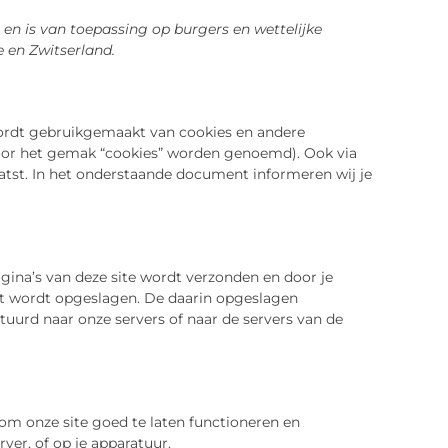
5 en is van toepassing op burgers en wettelijke
en Zwitserland.
 wordt gebruikgemaakt van cookies en andere
voor het gemak “cookies” worden genoemd). Ook via
atst. In het onderstaande document informeren wij je
gina’s van deze site wordt verzonden en door je
at wordt opgeslagen. De daarin opgeslagen
uurd naar onze servers of naar de servers van de
om onze site goed te laten functioneren en
ver, of op je apparatuur.