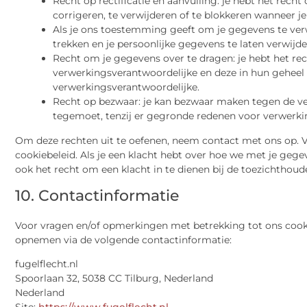
Recht op rectificatie en aanvulling: je hebt het recht
corrigeren, te verwijderen of te blokkeren wanneer je
Als je ons toestemming geeft om je gegevens te ver
trekken en je persoonlijke gegevens te laten verwijde
Recht om je gegevens over te dragen: je hebt het rec
verwerkingsverantwoordelijke en deze in hun geheel
verwerkingsverantwoordelijke.
Recht op bezwaar: je kan bezwaar maken tegen de v
tegemoet, tenzij er gegronde redenen voor verwerkin
Om deze rechten uit te oefenen, neem contact met ons op. 
cookiebeleid. Als je een klacht hebt over hoe we met je geg
ook het recht om een klacht in te dienen bij de toezichthoud
10. Contactinformatie
Voor vragen en/of opmerkingen met betrekking tot ons cooki
opnemen via de volgende contactinformatie:
fugelflecht.nl
Spoorlaan 32, 5038 CC Tilburg, Nederland
Nederland