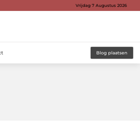
Vrijdag 7 Augustus 2026
ct
Blog plaatsen