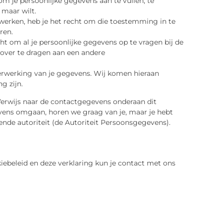
 om je persoonlijke gegevens aan te vullen, te
 maar wilt.
werken, heb je het recht om die toestemming in te
ren.
ht om al je persoonlijke gegevens op te vragen bij de
 over te dragen aan een andere
erwerking van je gegevens. Wij komen hieraan
g zijn.
Verwijs naar de contactgegevens onderaan dit
evens omgaan, horen we graag van je, maar je hebt
ende autoriteit (de Autoriteit Persoonsgegevens).
ebeleid en deze verklaring kun je contact met ons