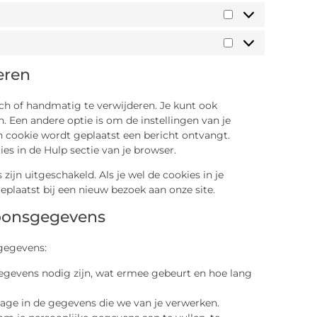
eren
ch of handmatig te verwijderen. Je kunt ook
 Een andere optie is om de instellingen van je
en cookie wordt geplaatst een bericht ontvangt.
es in de Hulp sectie van je browser.
 zijn uitgeschakeld. Als je wel de cookies in je
plaatst bij een nieuw bezoek aan onze site.
soonsgegevens
gegevens:
gevens nodig zijn, wat ermee gebeurt en hoe lang
zage in de gegevens die we van je verwerken.