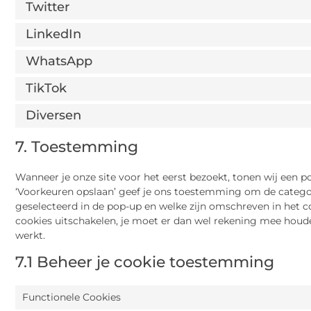
Twitter
LinkedIn
WhatsApp
TikTok
Diversen
7. Toestemming
Wanneer je onze site voor het eerst bezoekt, tonen wij een po
‘Voorkeuren opslaan’ geef je ons toestemming om de categor
geselecteerd in de pop-up en welke zijn omschreven in het co
cookies uitschakelen, je moet er dan wel rekening mee houd
werkt.
7.1 Beheer je cookie toestemming
Functionele Cookies