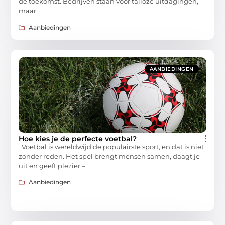
de toekomst. Bedrijven staan voor talloze uitdagingen,
maar
Aanbiedingen
AANBIEDINGEN
Hoe kies je de perfecte voetbal?
Voetbal is wereldwijd de populairste sport, en dat is niet
zonder reden. Het spel brengt mensen samen, daagt je
uit en geeft plezier –
Aanbiedingen