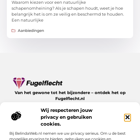
Waarom kiezen voor een natuurlijke
schapenomheining? Als je schapen houdt, weet je hoe
belangrijk het is om ze veilig en beschermd te houden.
Een natuurlijke
Aanbiedingen
Van het gewone tot het bijzondere – ontdek het op
Fugelflecht.nl
Lees inspirerende blogs en artikelen over alles wat het
Wij respecteren jouw
leven te bieden heeft.
privacy en gebruiken
Bericht categorie
cookies.
Bij BelindaWeb.nl nemen we uw privacy serieus. Om u de best
mogelijke ervaring te bieden, gebruiken we cookies en