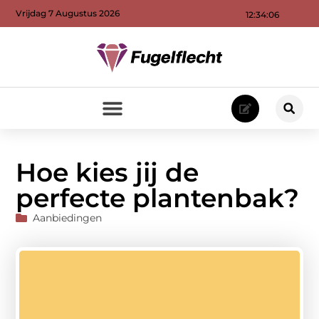
Vrijdag 7 Augustus 2026
12:34:07
Hoe kies jij de
perfecte plantenbak?
Aanbiedingen