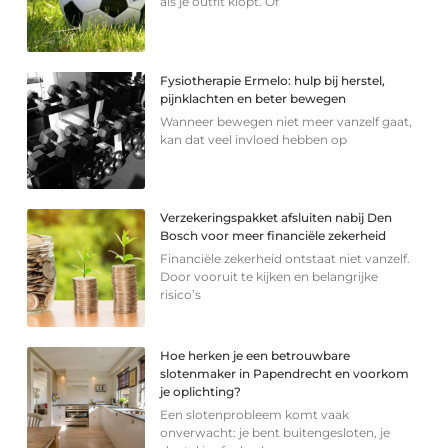
als je outfit klopt. Of
Fysiotherapie Ermelo: hulp bij herstel,
pijnklachten en beter bewegen
Wanneer bewegen niet meer vanzelf gaat,
kan dat veel invloed hebben op
Verzekeringspakket afsluiten nabij Den
Bosch voor meer financiële zekerheid
Financiële zekerheid ontstaat niet vanzelf.
Door vooruit te kijken en belangrijke
risico’s
Hoe herken je een betrouwbare
slotenmaker in Papendrecht en voorkom
je oplichting?
Een slotenprobleem komt vaak
onverwacht: je bent buitengesloten, je