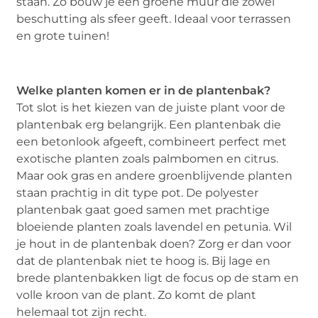
staan. Zo bouw je een groene muur die zowel
beschutting als sfeer geeft. Ideaal voor terrassen
en grote tuinen!
Welke planten komen er in de plantenbak?
Tot slot is het kiezen van de juiste plant voor de
plantenbak erg belangrijk. Een plantenbak die
een betonlook afgeeft, combineert perfect met
exotische planten zoals palmbomen en citrus.
Maar ook gras en andere groenblijvende planten
staan ​​prachtig in dit type pot. De polyester
plantenbak gaat goed samen met prachtige
bloeiende planten zoals lavendel en petunia. Wil
je hout in de plantenbak doen? Zorg er dan voor
dat de plantenbak niet te hoog is. Bij lage en
brede plantenbakken ligt de focus op de stam en
volle kroon van de plant. Zo komt de plant
helemaal tot zijn recht.