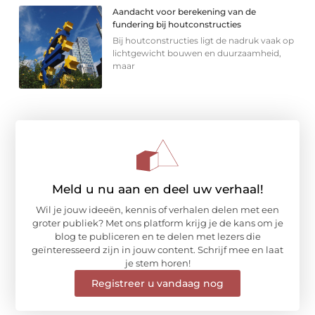
Aandacht voor berekening van de
fundering bij houtconstructies
Bij houtconstructies ligt de nadruk vaak op
lichtgewicht bouwen en duurzaamheid,
maar
Meld u nu aan en deel uw verhaal!
Wil je jouw ideeën, kennis of verhalen delen met een
groter publiek? Met ons platform krijg je de kans om je
blog te publiceren en te delen met lezers die
geïnteresseerd zijn in jouw content. Schrijf mee en laat
je stem horen!
Registreer u vandaag nog