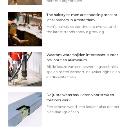
sleutel is afgebroken
The hairstyles men are choosing most at
local barbers in Amsterdam
Men’s hairstyles continue to evolve, and
the latest trends show a growing
Waarom watersnijden interessant is voor
rvs, hout en aluminium
Bij de keuze van een bewerkingstechniek
spelen materiaalsoort, nauwkeurigheid en
eindkwaliteit een
De juiste waterpas kiezen voor strak en
foutloos werk
Een scheve wand, een keukenblad dat net
niet vlak ligt of een