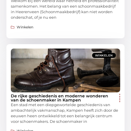
Welkom bij een wereld waar netheid en professionaliteit
samenkomen. Het belang van een schoonmaakbedrijf
in Heerenveen (Schoonmaakbedrijf) kan niet worden
onderschat, of je nu een
Winkelen
WINKELEN
De rijke geschiedenis en moderne wonderen
van de schoenmaker in Kampen
Een stad met een diepgewortelde geschiedenis van
ambachtelijk vakmanschap, Kampen heeft zich door de
eeuwen heen ontwikkeld tot een belangrijk centrum
voor schoenmakers. De schoenmaker in
Winkelen