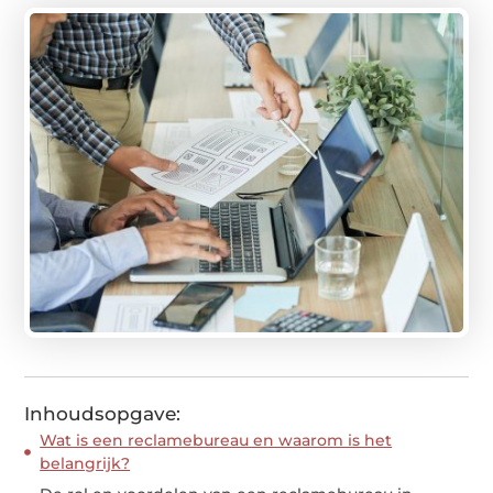
Inhoudsopgave:
Wat is een reclamebureau en waarom is het
belangrijk?