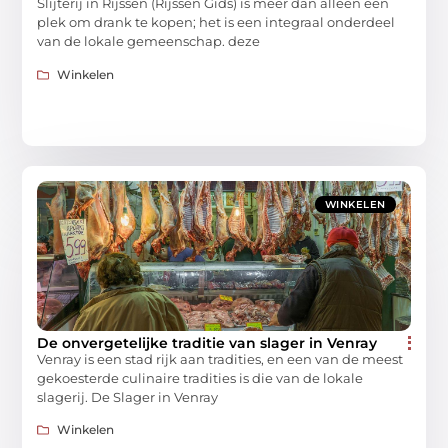
Slijterij in Rijssen (Rijssen Gids) is meer dan alleen een
plek om drank te kopen; het is een integraal onderdeel
van de lokale gemeenschap. deze
Winkelen
WINKELEN
De onvergetelijke traditie van slager in Venray
Venray is een stad rijk aan tradities, en een van de meest
gekoesterde culinaire tradities is die van de lokale
slagerij. De Slager in Venray
Winkelen