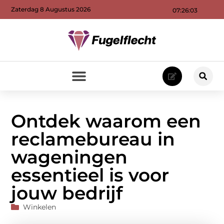
Zaterdag 8 Augustus 2026
07:26:04
Ontdek waarom een
reclamebureau in
wageningen
essentieel is voor
jouw bedrijf
Winkelen