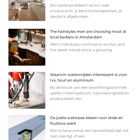
Een slotenprobleem komt vaak
onverwacht: je bent buitengesloten, je
sleutel is afgebroken
The hairstyles men are choosing most at
local barbers in Amsterdam
Men’s hairstyles continue to evolve, and
the latest trends show a growing
Waarom watersnijden interessant is voor
rvs, hout en aluminium
Bij de keuze van een bewerkingstechniek
spelen materiaalsoort, nauwkeurigheid en
eindkwaliteit een
De juiste waterpas kiezen voor strak en
foutloos werk
Een scheve wand, een keukenblad dat net
niet vlak ligt of een