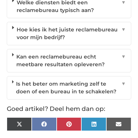
Welke diensten biedt een
▼
reclamebureau typisch aan?
Hoe kies ik het juiste reclamebureau
▼
voor mijn bedrijf?
Kan een reclamebureau echt
▼
meetbare resultaten opleveren?
Is het beter om marketing zelf te
▼
doen of een bureau in te schakelen?
Goed artikel? Deel hem dan op:
X
Facebook
Pinterest
LinkedIn
Email
(Twitter)