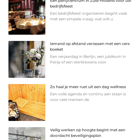
Een partycentrum in Zuid-Holland voor uw
bedrijfsfeest
Een bedrijfsfeest organiseren begint vaak
met een simpele vraag: wat wilt u
Iemand op afstand verrassen met een vers
boeket
Een verjaardag in Berlijn, een jubileum in
Parijs of een sterkte­wens voor
Zo haal je meer rust uit een dag wellness
Een volle agenda en continu aan staan is
voor veel mensen de
Veilig werken op hoogte begint met een
doordacht beveiligingsplan