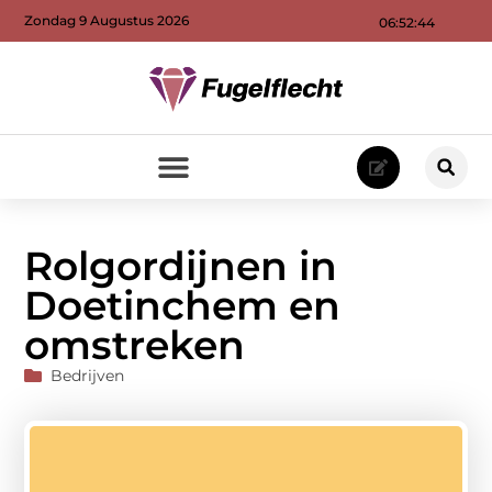
Zondag 9 Augustus 2026
06:52:45
Rolgordijnen in
Doetinchem en
omstreken
Bedrijven