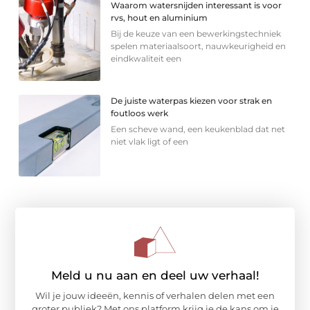
Waarom watersnijden interessant is voor
rvs, hout en aluminium
Bij de keuze van een bewerkingstechniek
spelen materiaalsoort, nauwkeurigheid en
eindkwaliteit een
De juiste waterpas kiezen voor strak en
foutloos werk
Een scheve wand, een keukenblad dat net
niet vlak ligt of een
Meld u nu aan en deel uw verhaal!
Wil je jouw ideeën, kennis of verhalen delen met een
groter publiek? Met ons platform krijg je de kans om je