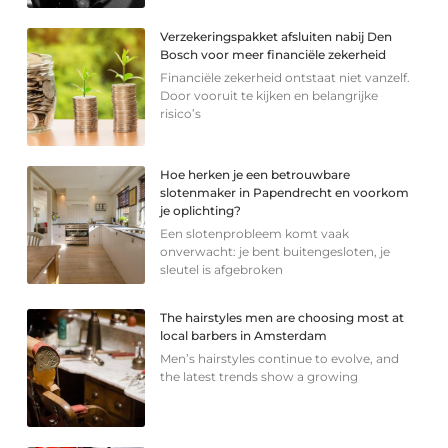
Verzekeringspakket afsluiten nabij Den
Bosch voor meer financiële zekerheid
Financiële zekerheid ontstaat niet vanzelf.
Door vooruit te kijken en belangrijke
risico’s
Hoe herken je een betrouwbare
slotenmaker in Papendrecht en voorkom
je oplichting?
Een slotenprobleem komt vaak
onverwacht: je bent buitengesloten, je
sleutel is afgebroken
The hairstyles men are choosing most at
local barbers in Amsterdam
Men’s hairstyles continue to evolve, and
the latest trends show a growing