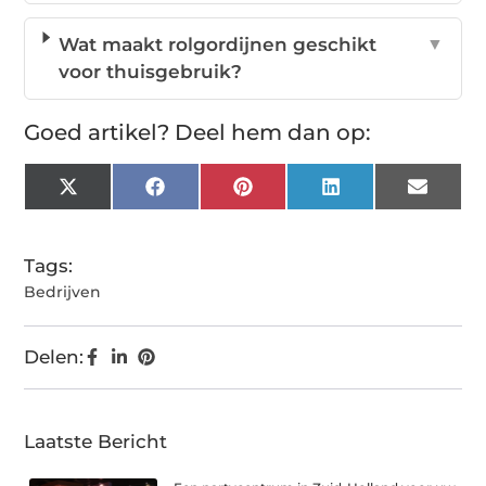
Wat maakt rolgordijnen geschikt
▼
voor thuisgebruik?
Goed artikel? Deel hem dan op:
X
Facebook
Pinterest
LinkedIn
Email
(Twitter)
Tags:
Bedrijven
Delen:
Laatste Bericht