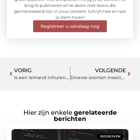
blog te publiceren en te delen met lezers die
geïnteresseerd zijn in jouw content. Schrijf mee en laat
je stem horen!
Registreer u vandaag nog
VORIG
VOLGENDE
Is een iemand inhuren voor je interim HR-opdrachten de toekomst?
Diverse soorten insecten bij deze kwekerij
Hier zijn enkele
gerelateerde
berichten
BEDRIJVEN