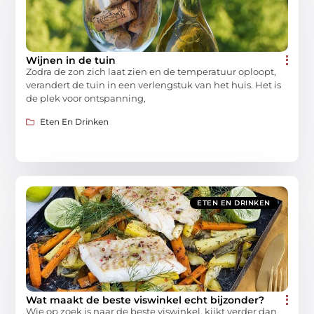
Wijnen in de tuin
Zodra de zon zich laat zien en de temperatuur oploopt,
verandert de tuin in een verlengstuk van het huis. Het is
de plek voor ontspanning,
Eten En Drinken
ETEN EN DRINKEN
Wat maakt de beste viswinkel echt bijzonder?
Wie op zoek is naar de beste viswinkel, kijkt verder dan