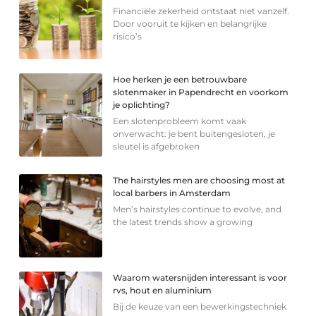
Financiële zekerheid ontstaat niet vanzelf.
Door vooruit te kijken en belangrijke
risico’s
Hoe herken je een betrouwbare
slotenmaker in Papendrecht en voorkom
je oplichting?
Een slotenprobleem komt vaak
onverwacht: je bent buitengesloten, je
sleutel is afgebroken
The hairstyles men are choosing most at
local barbers in Amsterdam
Men’s hairstyles continue to evolve, and
the latest trends show a growing
Waarom watersnijden interessant is voor
rvs, hout en aluminium
Bij de keuze van een bewerkingstechniek