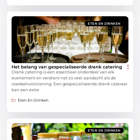
ETEN EN DRINKEN
Het belang van gespecialiseerde drank catering
Drank catering is een essentieel onderdeel van elk
evenement en verdient net zo veel aandacht als de
voedselvoorziening. Een gespecialiseerde drank cateraar
kan een extra
Eten En Drinken
ETEN EN DRINKEN