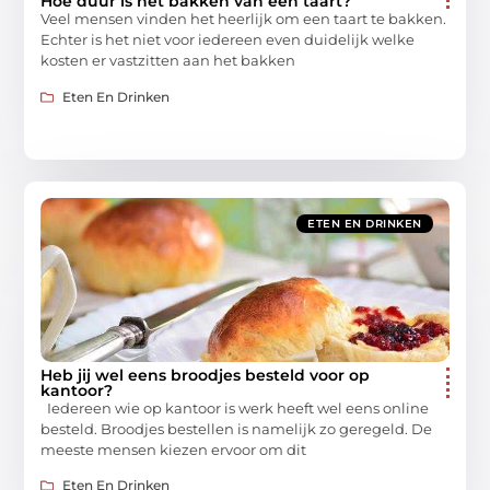
Hoe duur is het bakken van een taart?
Veel mensen vinden het heerlijk om een taart te bakken.
Echter is het niet voor iedereen even duidelijk welke
kosten er vastzitten aan het bakken
Eten En Drinken
ETEN EN DRINKEN
Heb jij wel eens broodjes besteld voor op
kantoor?
Iedereen wie op kantoor is werk heeft wel eens online
besteld. Broodjes bestellen is namelijk zo geregeld. De
meeste mensen kiezen ervoor om dit
Eten En Drinken