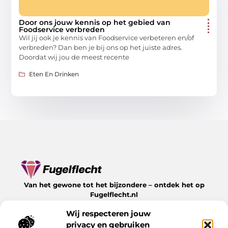
Door ons jouw kennis op het gebied van
Foodservice verbreden
Wil jij ook je kennis van Foodservice verbeteren en/of
verbreden? Dan ben je bij ons op het juiste adres.
Doordat wij jou de meest recente
Eten En Drinken
Van het gewone tot het bijzondere – ontdek het op
Fugelflecht.nl
Lees inspirerende blogs en artikelen over alles wat het
Wij respecteren jouw
leven te bieden heeft.
privacy en gebruiken