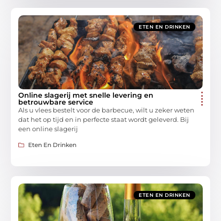
ETEN EN DRINKEN
Online slagerij met snelle levering en
betrouwbare service
Als u vlees bestelt voor de barbecue, wilt u zeker weten
dat het op tijd en in perfecte staat wordt geleverd. Bij
een online slagerij
Eten En Drinken
ETEN EN DRINKEN