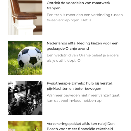
Ontdek de voordelen van maatwerk
trappen
Een trap is meer dan een verbinding tussen
twee verdiepingen. Het is
Nederlands elftal kleding kiezen voor een
geslaagde Oranje avond
Een wedstrijd van Oranje beleef je anders
als je outfit klopt. Of
Fysiotherapie Ermelo: hulp bij herstel,
pijnklachten en beter bewegen
Wanneer bewegen niet meer vanzelf gaat,
kan dat veel invloed hebben op
Verzekeringspakket afsluiten nabij Den
Bosch voor meer financiële zekerheid