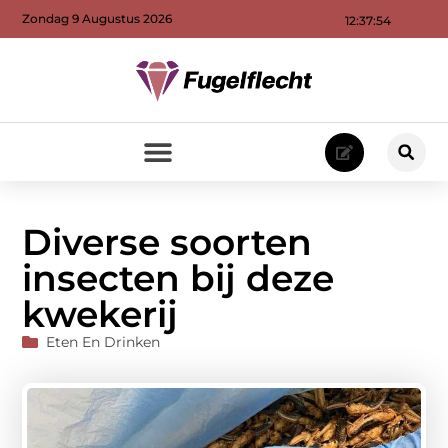
Zondag 9 Augustus 2026
12:37:55
Diverse soorten
insecten bij deze
kwekerij
Eten En Drinken