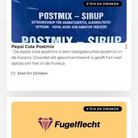
ETEN EN DRINKEN
Pepsi Cola Postmix
De pepsi cola postmix is een veelgebruikte postmix in
de horeca. Doordat dit geconcentreerd is geeft het veel
opties om het in de horeca
Eten En Drinken
ETEN EN DRINKEN