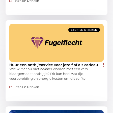
Eten En Drinken
ETEN EN DRINKEN
Huur een ontbijtservice voor jezelf of als cadeau
Wie wilt er nu niet wakker worden met een vers
klaargemaakt ontbijtje? Dit kan heel wat tijd,
voorbereiding en energie kosten om dit zelf te
Eten En Drinken