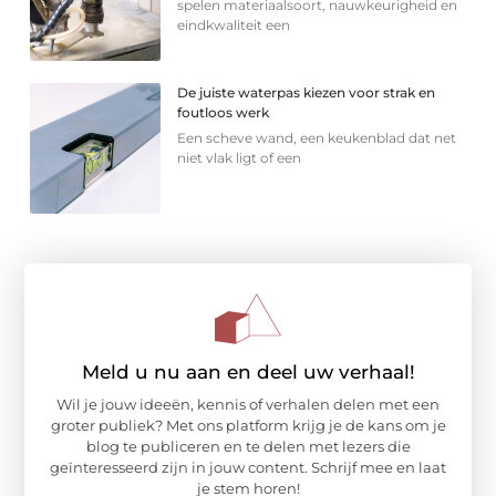
spelen materiaalsoort, nauwkeurigheid en
eindkwaliteit een
De juiste waterpas kiezen voor strak en
foutloos werk
Een scheve wand, een keukenblad dat net
niet vlak ligt of een
Meld u nu aan en deel uw verhaal!
Wil je jouw ideeën, kennis of verhalen delen met een
groter publiek? Met ons platform krijg je de kans om je
blog te publiceren en te delen met lezers die
geïnteresseerd zijn in jouw content. Schrijf mee en laat
je stem horen!