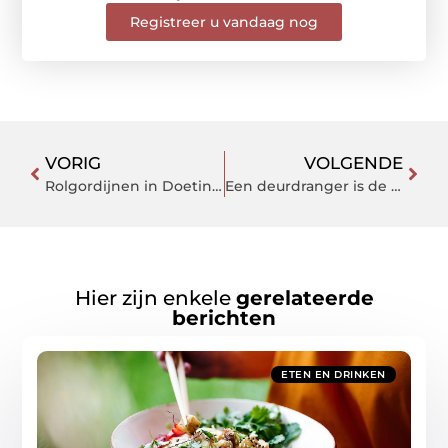
Registreer u vandaag nog
VORIG
VOLGENDE
Rolgordijnen in Doetinchem en omstreken
Een deurdranger is de ideale oplossing om openstaande deuren te voorkomen
Hier zijn enkele
gerelateerde
berichten
ETEN EN DRINKEN