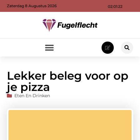
Zaterdag 8 Augustus 2026
02:01:23
Lekker beleg voor op
je pizza
Eten En Drinken