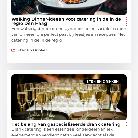
Walking Dinner-ideeën voor catering in de in de
regio Den Haag
Een walking dinner is een dynamische en sociale manier
van dineren die perfect past bij feestjes en recepties. Met
catering in de in de regio
Eten En Drinken
ETEN EN DRINKEN
Het belang van gespecialiseerde drank catering
Drank catering is een essentieel onderdeel van elk
evenement en verdient net zo veel aandacht als de