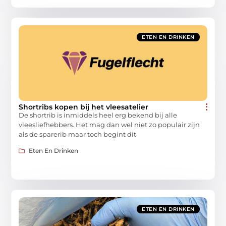
ETEN EN DRINKEN
Shortribs kopen bij het vleesatelier
De shortrib is inmiddels heel erg bekend bij alle
vleesliefhebbers. Het mag dan wel niet zo populair zijn
als de sparerib maar toch begint dit
Eten En Drinken
ETEN EN DRINKEN