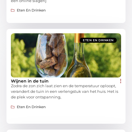
een online slagerij
Eten En Drinken
ETEN EN DRINKEN
Wijnen in de tuin
Zodra de zon zich laat zien en de temperatuur oploopt,
verandert de tuin in een verlengstuk van het huis. Het is
de plek voor ontspanning,
Eten En Drinken