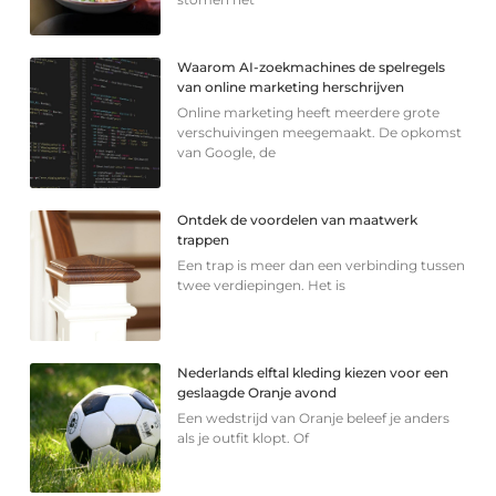
Waarom AI-zoekmachines de spelregels
van online marketing herschrijven
Online marketing heeft meerdere grote
verschuivingen meegemaakt. De opkomst
van Google, de
Ontdek de voordelen van maatwerk
trappen
Een trap is meer dan een verbinding tussen
twee verdiepingen. Het is
Nederlands elftal kleding kiezen voor een
geslaagde Oranje avond
Een wedstrijd van Oranje beleef je anders
als je outfit klopt. Of