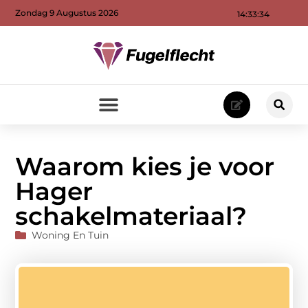
Zondag 9 Augustus 2026
14:33:35
Waarom kies je voor
Hager
schakelmateriaal?
Woning En Tuin