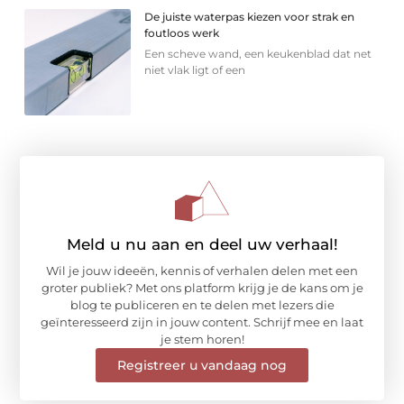
De juiste waterpas kiezen voor strak en
foutloos werk
Een scheve wand, een keukenblad dat net
niet vlak ligt of een
Meld u nu aan en deel uw verhaal!
Wil je jouw ideeën, kennis of verhalen delen met een
groter publiek? Met ons platform krijg je de kans om je
blog te publiceren en te delen met lezers die
geïnteresseerd zijn in jouw content. Schrijf mee en laat
je stem horen!
Registreer u vandaag nog