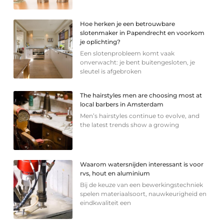
Hoe herken je een betrouwbare
slotenmaker in Papendrecht en voorkom
je oplichting?
Een slotenprobleem komt vaak
onverwacht: je bent buitengesloten, je
sleutel is afgebroken
The hairstyles men are choosing most at
local barbers in Amsterdam
Men’s hairstyles continue to evolve, and
the latest trends show a growing
Waarom watersnijden interessant is voor
rvs, hout en aluminium
Bij de keuze van een bewerkingstechniek
spelen materiaalsoort, nauwkeurigheid en
eindkwaliteit een