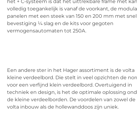
het + C-systeem is dat het uittrekbare frame met kan
volledig toegankelijk is vanaf de voorkant, de modula
panelen met een steek van 150 en 200 mm met snel
bevestiging ¼ slag en de kits voor gegoten
vermogensautomaten tot 250A.
Een andere ster in het Hager assortiment is de volta
kleine verdeelbord. Die stelt in veel opzichten de no
voor een verfijnd klein verdeelbord. Overtuigend in
techniek en design, is het de optimale oplossing on
de kleine verdeelborden. De voordelen van zowel de
volta inbouw als de hollewanddoos zijn uniek.