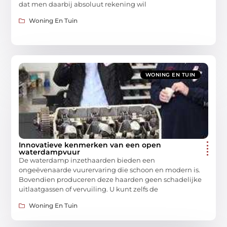
dat men daarbij absoluut rekening wil
Woning En Tuin
WONING EN TUIN
Innovatieve kenmerken van een open
waterdampvuur
De waterdamp inzethaarden bieden een
ongeëvenaarde vuurervaring die schoon en modern is.
Bovendien produceren deze haarden geen schadelijke
uitlaatgassen of vervuiling. U kunt zelfs de
Woning En Tuin