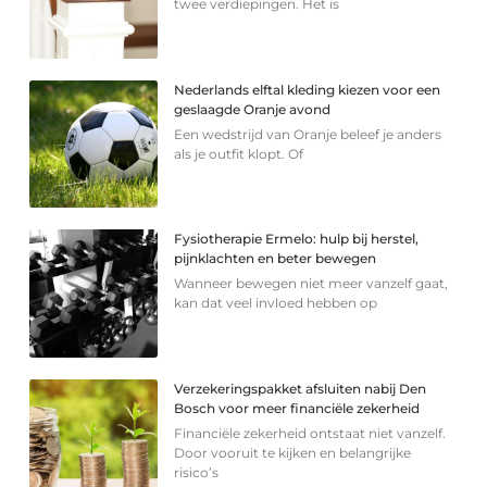
twee verdiepingen. Het is
Nederlands elftal kleding kiezen voor een
geslaagde Oranje avond
Een wedstrijd van Oranje beleef je anders
als je outfit klopt. Of
Fysiotherapie Ermelo: hulp bij herstel,
pijnklachten en beter bewegen
Wanneer bewegen niet meer vanzelf gaat,
kan dat veel invloed hebben op
Verzekeringspakket afsluiten nabij Den
Bosch voor meer financiële zekerheid
Financiële zekerheid ontstaat niet vanzelf.
Door vooruit te kijken en belangrijke
risico’s