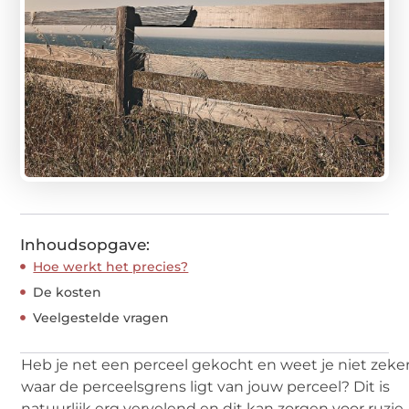
Inhoudsopgave:
Hoe werkt het precies?
De kosten
Veelgestelde vragen
Heb je net een perceel gekocht en weet je niet zeke
waar de perceelsgrens ligt van jouw perceel? Dit is
natuurlijk erg vervelend en dit kan zorgen voor ruzie