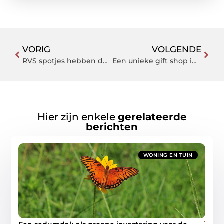
VORIG
VOLGENDE
RVS spotjes hebben de toekomst
Een unieke gift shop in het centrum van Amsterdam
Hier zijn enkele
gerelateerde
berichten
WONING EN TUIN