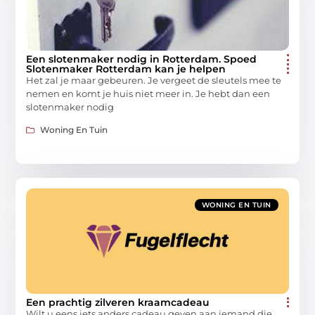
Een slotenmaker nodig in Rotterdam. Spoed
Slotenmaker Rotterdam kan je helpen
Het zal je maar gebeuren. Je vergeet de sleutels mee te
nemen en komt je huis niet meer in. Je hebt dan een
slotenmaker nodig
Woning En Tuin
WONING EN TUIN
Een prachtig zilveren kraamcadeau
Wilt u eens iets anders cadeau geven aan iemand die