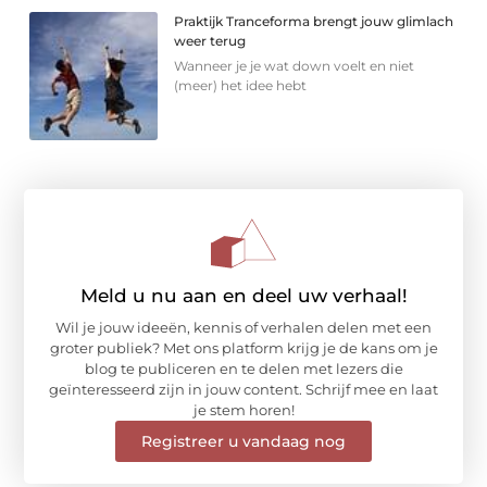
Praktijk Tranceforma brengt jouw glimlach
weer terug
Wanneer je je wat down voelt en niet
(meer) het idee hebt
Meld u nu aan en deel uw verhaal!
Wil je jouw ideeën, kennis of verhalen delen met een
groter publiek? Met ons platform krijg je de kans om je
blog te publiceren en te delen met lezers die
geïnteresseerd zijn in jouw content. Schrijf mee en laat
je stem horen!
Registreer u vandaag nog