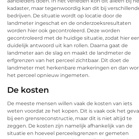
aanbieders doen. In het verleden kon dit alleen bij h
kadaster, maar tegenwoordig kan dit bij verschillend
bedrijven. De situatie wordt op locatie door de
landmeter ingeschat en de onderzoeksresultaten
worden hier ook gecontroleerd. Deze worden
gecontroleerd met de huidige situatie, zodat hier ee
duidelijk antwoord uit kan rollen. Daarna gaat de
landmeter aan de slag en maakt de landmeter de
erfgrenzen van het perceel zichtbaar. Dit doet de
landmeter met herkenbare markeringen en dan wor
het perceel opnieuw ingemeten.
De kosten
De meeste mensen willen vaak de kosten van iets
weten voordat ze het kopen. Dit is vaak ook het geva
bij een grensreconstructie, maar dit is niet altijd te
zeggen. De kosten zijn namelijk afhankelijk van de
situatie en hoeveel perceelsgrenzen er gemeten