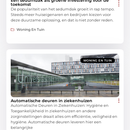
Een sedumdak als groene investering voor de
toekomst
De populariteit van het sedumdak groeit in rap tempo.
Steeds meer huiseigenaren en bedrijven kiezen voor
deze duurzame oplossing, en dat is niet zonder reden.
Woning En Tuin
WONING EN TUIN
Automatische deuren in ziekenhuizen
Automatische Deuren in Ziekenhuizen: Hygiëne en
Toegankelijkheid In ziekenhuizen en andere
zorginstellingen draait alles om efficiëntie, veiligheid en
hygiëne. Automatische deuren leveren hier een
belangrijke