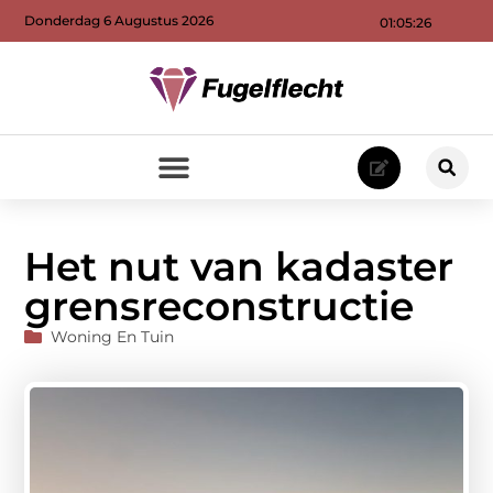
Donderdag 6 Augustus 2026
01:05:27
Het nut van kadaster
grensreconstructie
Woning En Tuin