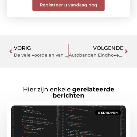
Registreer u vandaag nog
VORIG
VOLGENDE
De vele voordelen van Shiftbase op een rij
Autobanden Eindhoven nodig? Kies voor de Bandencentrale!
Hier zijn enkele
gerelateerde
berichten
BEDRIJVEN