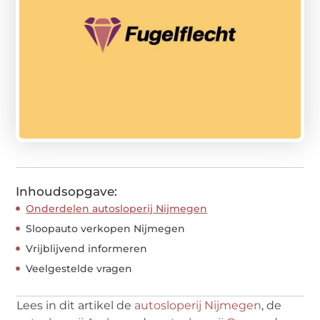
Inhoudsopgave:
Onderdelen autosloperij Nijmegen
Sloopauto verkopen Nijmegen
Vrijblijvend informeren
Veelgestelde vragen
Lees in dit artikel de
autosloperij Nijmegen
, de