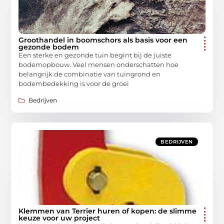
Groothandel in boomschors als basis voor een
gezonde bodem
Een sterke en gezonde tuin begint bij de juiste
bodemopbouw. Veel mensen onderschatten hoe
belangrijk de combinatie van tuingrond en
bodembedekking is voor de groei
Bedrijven
BEDRIJVEN
Klemmen van Terrier huren of kopen: de slimme
keuze voor uw project