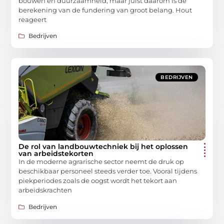
bouwen en duurzaamheid, maar juist daarom is de
berekening van de fundering van groot belang. Hout
reageert
Bedrijven
BEDRIJVEN
De rol van landbouwtechniek bij het oplossen
van arbeidstekorten
In de moderne agrarische sector neemt de druk op
beschikbaar personeel steeds verder toe. Vooral tijdens
piekperiodes zoals de oogst wordt het tekort aan
arbeidskrachten
Bedrijven