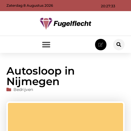
Zaterdag 8 Augustus 2026
20:27:34
Autosloop in
Nijmegen
Bedrijven