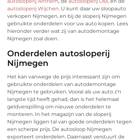
autosloperij Arnhem
, de
autosloperij Oss
, en de
autosloperij Wijchen
. U kunt daar uw sloopauto
verkopen Nijmegen, en bij de sloperij Nijmegen
gebruikte onderdelen voor uw auto kopen. Lees
hieronder verder wat zij van autodemontage
Nijmegen zoal doen.
Onderdelen autosloperij
Nijmegen
Het kan vanwege de prijs interessant zijn om
gebruikte onderdelen van autodemontage
Nijmegen te gebruiken. Vooral als uw auto z’n
langste tijd heeft gehad, dan is het helemaal
geldverspilling om nieuwe onderdelen te
monteren. In het magazijn van de sloperij
Nijmegen liggen tal van goede onderdelen tegen
een scherpe prijs. De autosloop Nijmegen
exporteert onderdelen. Daarnaast verstuurt de