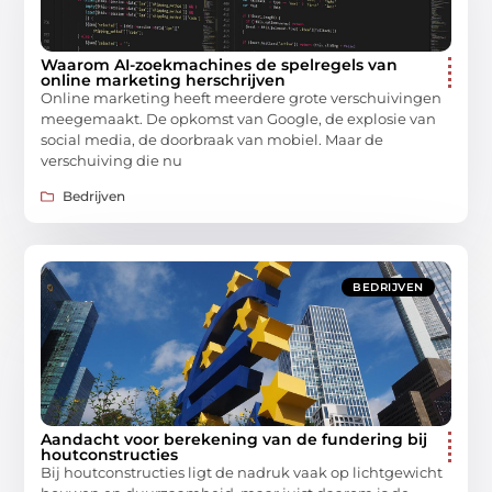
Waarom AI-zoekmachines de spelregels van
online marketing herschrijven
Online marketing heeft meerdere grote verschuivingen
meegemaakt. De opkomst van Google, de explosie van
social media, de doorbraak van mobiel. Maar de
verschuiving die nu
Bedrijven
BEDRIJVEN
Aandacht voor berekening van de fundering bij
houtconstructies
Bij houtconstructies ligt de nadruk vaak op lichtgewicht