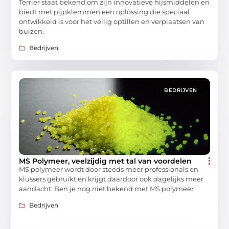
Terrier staat bekend om zijn innovatieve hijsmiddelen en
biedt met pijpklemmen een oplossing die speciaal
ontwikkeld is voor het veilig optillen en verplaatsen van
buizen.
Bedrijven
BEDRIJVEN
MS Polymeer, veelzijdig met tal van voordelen
MS polymeer wordt door steeds meer professionals en
klussers gebruikt en krijgt daardoor ook dagelijks meer
aandacht. Ben je nog niet bekend met MS polymeer
Bedrijven