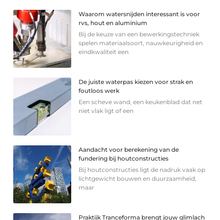
Waarom watersnijden interessant is voor
rvs, hout en aluminium
Bij de keuze van een bewerkingstechniek
spelen materiaalsoort, nauwkeurigheid en
eindkwaliteit een
De juiste waterpas kiezen voor strak en
foutloos werk
Een scheve wand, een keukenblad dat net
niet vlak ligt of een
Aandacht voor berekening van de
fundering bij houtconstructies
Bij houtconstructies ligt de nadruk vaak op
lichtgewicht bouwen en duurzaamheid,
maar
Praktijk Tranceforma brengt jouw glimlach