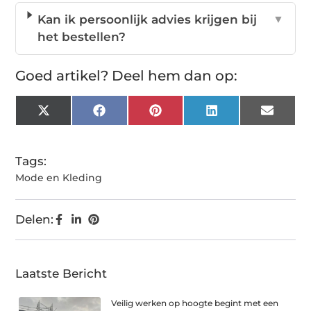
Kan ik persoonlijk advies krijgen bij
▼
het bestellen?
Goed artikel? Deel hem dan op:
X
Facebook
Pinterest
LinkedIn
Email
(Twitter)
Tags:
Mode en Kleding
Delen:
Laatste Bericht
Veilig werken op hoogte begint met een