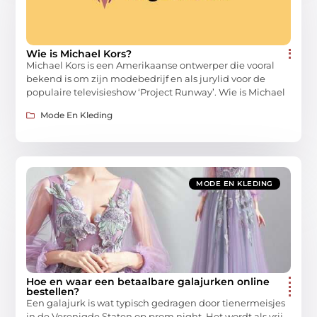
Wie is Michael Kors?
Michael Kors is een Amerikaanse ontwerper die vooral
bekend is om zijn modebedrijf en als jurylid voor de
populaire televisieshow ‘Project Runway’. Wie is Michael
Mode En Kleding
MODE EN KLEDING
Hoe en waar een betaalbare galajurken online
bestellen?
Een galajurk is wat typisch gedragen door tienermeisjes
in de Verenigde Staten op prom night. Het wordt als vrij