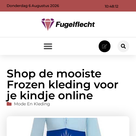
Donderdag 6 Augustus 2026
10:48:13
Shop de mooiste
Frozen kleding voor
je kindje online
Mode En Kleding