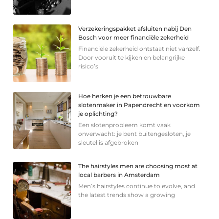
Verzekeringspakket afsluiten nabij Den
Bosch voor meer financiële zekerheid
Financiële zekerheid ontstaat niet vanzelf.
Door vooruit te kijken en belangrijke
risico’s
Hoe herken je een betrouwbare
slotenmaker in Papendrecht en voorkom
je oplichting?
Een slotenprobleem komt vaak
onverwacht: je bent buitengesloten, je
sleutel is afgebroken
The hairstyles men are choosing most at
local barbers in Amsterdam
Men’s hairstyles continue to evolve, and
the latest trends show a growing