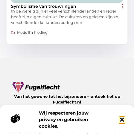
Symbolisme van trouwringen
In de wereld zijn er veel verschillende landen en ieder
heeft zijn eigen cultuur. De culturen en geloven zijn zo
verschillende dat landen oorlog met
Mode En Kleding
Van het gewone tot het bijzondere – ontdek het op
Fugelflecht.nl
Lees inspirerende blogs en artikelen over alles wat het
Wij respecteren jouw
leven te bieden heeft.
privacy en gebruiken
Bericht categorie
cookies.