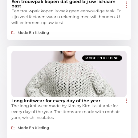
Een trouwpak kopen dat goed bij uw lichaam
past
Een trouwpak kopen is vaak geen eenvoudige taak. Er
zijn veel factoren waar u rekening mee wilt houden. U
wilt er immers op uw best
Mode En Kleding
MODE EN KLEDING
Long knitwear for every day of the year
The long knitwear made by Kiro by Kim is suitable for
every day of the year. The items are made with mohair
yarn, which insulates
Mode En Kleding