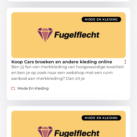
MODE EN KLEDING
Koop Cars broeken en andere kleding online
Ben jij fan van merkkleding van hoogwaardige kwaliteit
en ben je op zoek naar een webshop met een ruim
aanbod aan merkkleding? Dan zit je
Mode En Kleding
MODE EN KLEDING