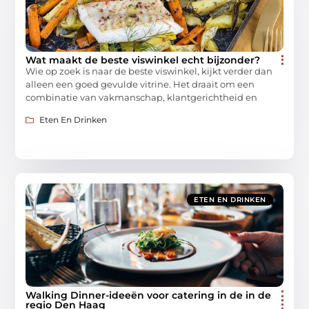
Wat maakt de beste viswinkel echt bijzonder?
Wie op zoek is naar de beste viswinkel, kijkt verder dan
alleen een goed gevulde vitrine. Het draait om een
combinatie van vakmanschap, klantgerichtheid en
Eten En Drinken
ETEN EN DRINKEN
Walking Dinner-ideeën voor catering in de in de
regio Den Haag