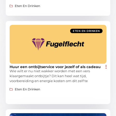
Eten En Drinken
ETEN EN DRINKEN
Huur een ontbijtservice voor jezelf of als cadeau
Wie wilt er nu niet wakker worden met een vers
klaargemaakt ontbijtje? Dit kan heel wat tijd,
voorbereiding en energie kosten om dit zelf te
Eten En Drinken