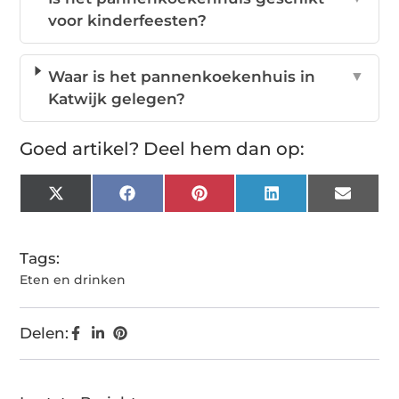
voor kinderfeesten?
Waar is het pannenkoekenhuis in
▼
Katwijk gelegen?
Goed artikel? Deel hem dan op:
X
Facebook
Pinterest
LinkedIn
Email
(Twitter)
Tags:
Eten en drinken
Delen: