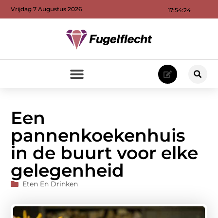
Vrijdag 7 Augustus 2026
17:54:26
Een
pannenkoekenhuis
in de buurt voor elke
gelegenheid
Eten En Drinken