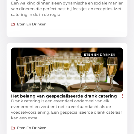
Een walking dinner is een dynamische en sociale manier
van dineren die perfect past bij feestjes en recepties. Met
catering in de in de regio
Eten En Drinken
ETEN EN DRINKEN
Het belang van gespecialiseerde drank catering
Drank catering is een essentieel onderdeel van elk
evenement en verdient net zo veel aandacht als de
voedselvoorziening. Een gespecialiseerde drank cateraar
kan een extra
Eten En Drinken