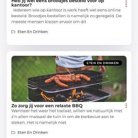
Heb jij wel eens broodjes besteld voor op
kantoor?
Iedereen wie op kantoor is werk heeft wel eens online
besteld. Broodjes bestellen is namelijk zo geregeld. De
meeste mensen kiezen ervoor om dit
Eten En Drinken
ETEN EN DRINKEN
Zo zorg jij voor een relaxte BBQ
Wanneer het weer het toelaat, willen we natuurlijk met
z’n allen massaal de tuin in om de barbecue aan te
steken. Het is namelijk niet
Eten En Drinken