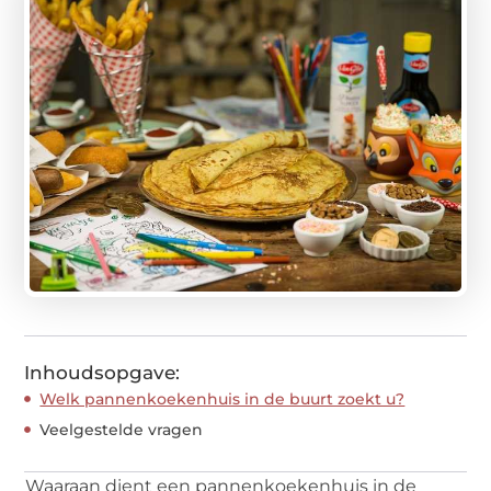
Inhoudsopgave:
Welk pannenkoekenhuis in de buurt zoekt u?
Veelgestelde vragen
Waaraan dient een pannenkoekenhuis in de