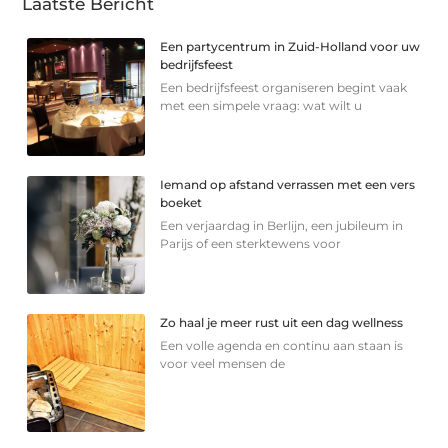
Laatste Bericht
Een partycentrum in Zuid-Holland voor uw
bedrijfsfeest
Een bedrijfsfeest organiseren begint vaak
met een simpele vraag: wat wilt u
Iemand op afstand verrassen met een vers
boeket
Een verjaardag in Berlijn, een jubileum in
Parijs of een sterkte­wens voor
Zo haal je meer rust uit een dag wellness
Een volle agenda en continu aan staan is
voor veel mensen de