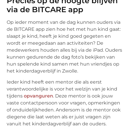
Precies op de hoogte blijven
via de BITCARE app
Op ieder moment van de dag kunnen ouders via
de BITCARE app zien hoe het met hun kind gaat:
slaapt je kind, heeft je kind goed gegeten en
wordt er meegedaan aan activiteiten? De
medewerkers houden alles bij via de iPad. Ouders
kunnen gedurende de dag foto’s bekijken van
hun spelende kind samen met hun vriendjes op
het kinderdagverblijf in Zwolle.
Ieder kind heeft een mentor die als eerst
verantwoordelijke is voor het welzijn van je kind
tijdens
opvanguren
. Deze mentor is ook jouw
vaste contactpersoon voor vragen, opmerkingen
of onduidelijkheden. Andersom is de mentor ook
diegene die laat weten als er juist vragen zijn
vanuit het kinderdagverblijf aan de ouders.