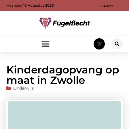
Maandag 10 Augustus 2026
21:48:08
Kinderdagopvang op
maat in Zwolle
Onderwijs