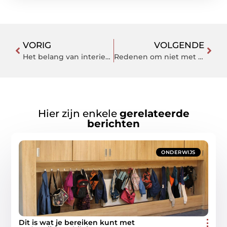
VORIG
VOLGENDE
Het belang van interieurs in restaurants
Redenen om niet met een gebroken scherm rond te lopen
Hier zijn enkele
gerelateerde
berichten
ONDERWIJS
Dit is wat je bereiken kunt met