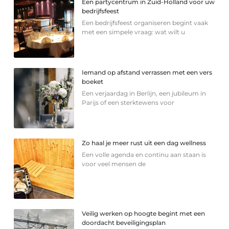
Een partycentrum in Zuid-Holland voor uw
bedrijfsfeest
Een bedrijfsfeest organiseren begint vaak
met een simpele vraag: wat wilt u
Iemand op afstand verrassen met een vers
boeket
Een verjaardag in Berlijn, een jubileum in
Parijs of een sterkte­wens voor
Zo haal je meer rust uit een dag wellness
Een volle agenda en continu aan staan is
voor veel mensen de
Veilig werken op hoogte begint met een
doordacht beveiligingsplan