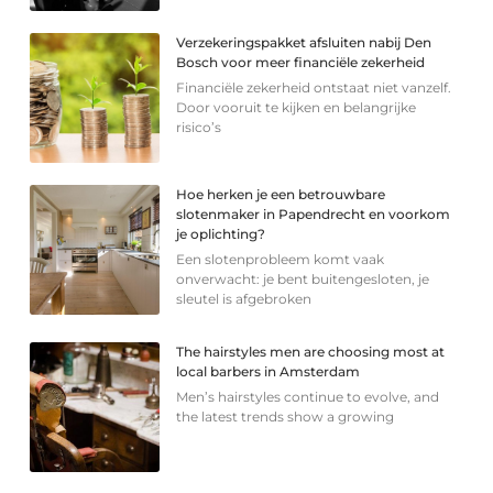
Verzekeringspakket afsluiten nabij Den
Bosch voor meer financiële zekerheid
Financiële zekerheid ontstaat niet vanzelf.
Door vooruit te kijken en belangrijke
risico’s
Hoe herken je een betrouwbare
slotenmaker in Papendrecht en voorkom
je oplichting?
Een slotenprobleem komt vaak
onverwacht: je bent buitengesloten, je
sleutel is afgebroken
The hairstyles men are choosing most at
local barbers in Amsterdam
Men’s hairstyles continue to evolve, and
the latest trends show a growing