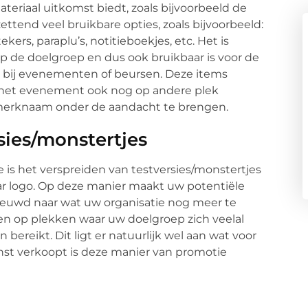
teriaal uitkomst biedt, zoals bijvoorbeeld de
ettend veel bruikbare opties, zoals bijvoorbeeld:
ers, paraplu’s, notitieboekjes, etc. Het is
op de doelgroep en dus ook bruikbaar is voor de
en bij evenementen of beursen. Deze items
het evenement ook nog op andere plek
e merknaam onder de aandacht te brengen.
sies/monstertjes
e is het verspreiden van testversies/monstertjes
r logo. Op deze manier maakt uw potentiële
ieuwd naar wat uw organisatie nog meer te
en op plekken waar uw doelgroep zich veelal
bereikt. Dit ligt er natuurlijk wel aan wat voor
enst verkoopt is deze manier van promotie