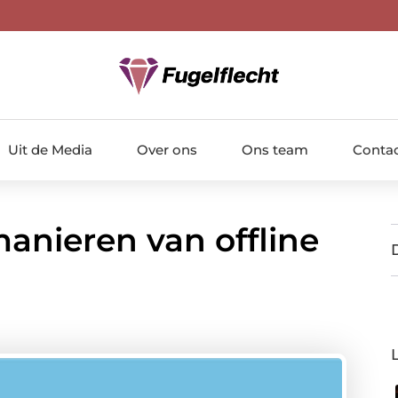
Uit de Media
Over ons
Ons team
Conta
anieren van offline