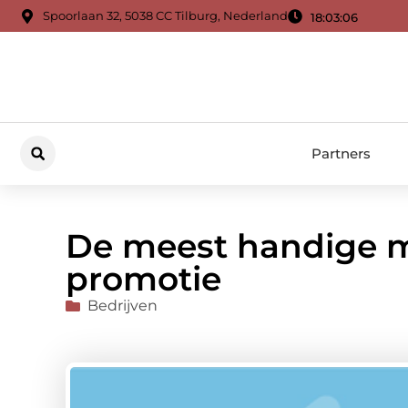
Spoorlaan 32, 5038 CC Tilburg, Nederland
18:03:07
Partners
De meest handige m
promotie
Bedrijven