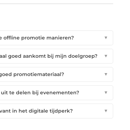
e offline promotie manieren?
▼
aal goed aankomt bij mijn doelgroep?
▼
goed promotiemateriaal?
▼
 uit te delen bij evenementen?
▼
vant in het digitale tijdperk?
▼