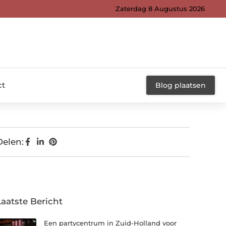
Zaterdag 8 Augustus 2026
ct
Blog plaatsen
Delen:
Laatste Bericht
Een partycentrum in Zuid-Holland voor