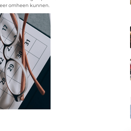
 meer omheen kunnen.