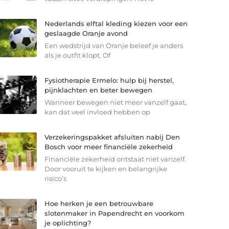
Nederlands elftal kleding kiezen voor een
geslaagde Oranje avond
Een wedstrijd van Oranje beleef je anders
als je outfit klopt. Of
Fysiotherapie Ermelo: hulp bij herstel,
pijnklachten en beter bewegen
Wanneer bewegen niet meer vanzelf gaat,
kan dat veel invloed hebben op
Verzekeringspakket afsluiten nabij Den
Bosch voor meer financiële zekerheid
Financiële zekerheid ontstaat niet vanzelf.
Door vooruit te kijken en belangrijke
risico’s
Hoe herken je een betrouwbare
slotenmaker in Papendrecht en voorkom
je oplichting?