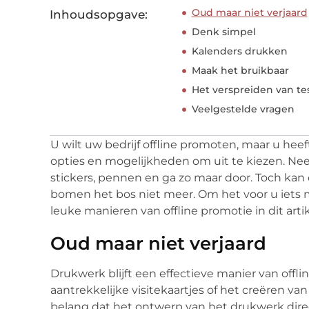
Oud maar niet verjaard
Inhoudsopgave:
Denk simpel
Kalenders drukken
Maak het bruikbaar
Het verspreiden van te
Veelgestelde vragen
U wilt uw bedrijf offline promoten, maar u heef
opties en mogelijkheden om uit te kiezen. Ne
stickers, pennen en ga zo maar door. Toch kan d
bomen het bos niet meer. Om het voor u iets ma
leuke manieren van offline promotie in dit artik
Oud maar niet verjaard
Drukwerk blijft een effectieve manier van offl
aantrekkelijke visitekaartjes of het creëren van
belang dat het ontwerp van het drukwerk dire