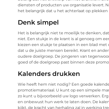
diensten of producten uw organisatie levert. 
het belangrijk dat u het achterlaat op plekken
Denk simpel
Het is belangrijk niet te moeilijk te denken, 
niet. Een stukje in de krant is al genoeg om 
kiezen een stukje te plaatsen in een blad met
dat u de juiste mensen bereikt. Krant en ander
oudere doelgroep. De jongeren van tegenwoordi
goed of de doelgroep past binnen deze promot
Kalenders drukken
Wie heeft hem niet nodig? Een goede kalender
promotiemateriaal. U kunt op een simpele ma
zo kunt u bijvoorbeeld uw logo verwerken. Erg
en onbewust hun werk te laten doen. De kalend
kijkt, de kracht van herhaling zal in werking