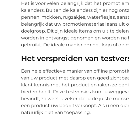
Het is voor velen belangrijk dat het promotiema
kalenders. Buiten de kalenders zijn er nog ontz
pennen, mokken, rugzakjes, waterflesjes, aanstek
belangrijk dat uw promotiemateriaal aansluit 
doelgroep. Dit zijn ideale items om uit te del
worden in ontvangst genomen en worden na 
gebruikt. De ideale manier om het logo of d
Het verspreiden van testver
Een hele effectieve manier van offline promoti
van uw product met daarop een goed zichtbaa
klant kennis met het product en raken ze ben
bieden heeft. Deze testversies kunt u weggev
bevindt, zo weet u zeker dat u de juiste mensen 
een product uw bedrijf verkoopt. Als u een di
natuurlijk niet van toepassing.