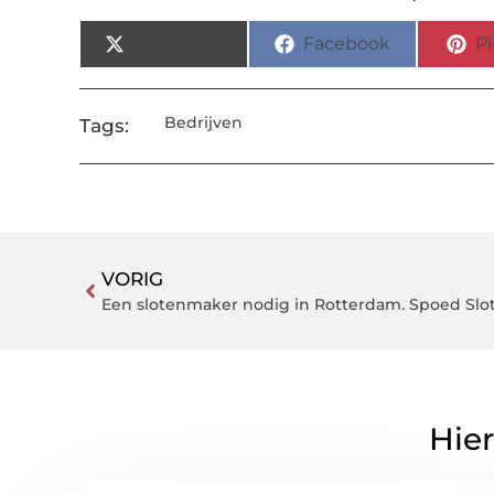
X (Twitter)
Facebook
Pi
Bedrijven
Tags:
VORIG
Hier