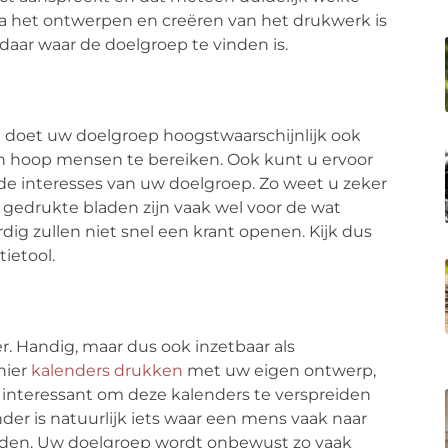
Na het ontwerpen en creëren van het drukwerk is
 daar waar de doelgroep te vinden is.
dat doet uw doelgroep hoogstwaarschijnlijk ook
een hoop mensen te bereiken. Ook kunt u ervoor
 de interesses van uw doelgroep. Zo weet u zeker
 gedrukte bladen zijn vaak wel voor de wat
g zullen niet snel een krant openen. Kijk dus
ietool.
. Handig, maar dus ook inzetbaar als
nier
kalenders drukken
met uw eigen ontwerp,
 interessant om deze kalenders te verspreiden
er is natuurlijk iets waar een mens vaak naar
 treden. Uw doelgroep wordt onbewust zo vaak