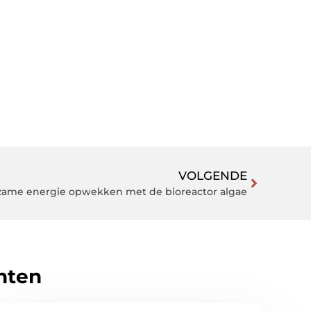
VOLGENDE
ame energie opwekken met de bioreactor algae
hten