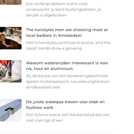
Een slotenprobleem komt vaak
onverwacht: je bent buitengesloten, je
sleutel is afgebroken
The hairstyles men are choosing most at
local barbers in Amsterdam
Men’s hairstyles continue to evolve, and the
latest trends show a growing
Waarom watersnijden interessant is voor
rvs, hout en aluminium
Bij de keuze van een bewerkingstechniek
spelen materiaalsoort, nauwkeurigheid en
eindkwaliteit een
De juiste waterpas kiezen voor strak en
foutloos werk
Een scheve wand, een keukenblad dat net
niet vlak ligt of een