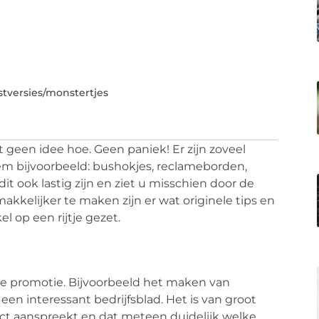
stversies/monstertjes
t geen idee hoe. Geen paniek! Er zijn zoveel
em bijvoorbeeld: bushokjes, reclameborden,
it ook lastig zijn en ziet u misschien door de
kkelijker te maken zijn er wat originele tips en
el op een rijtje gezet.
ine promotie. Bijvoorbeeld het maken van
 een interessant bedrijfsblad. Het is van groot
ct aanspreekt en dat meteen duidelijk welke