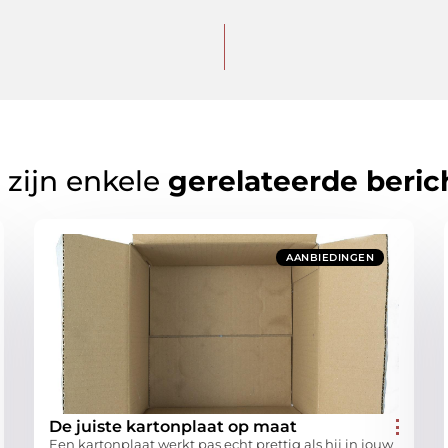
 zijn enkele
gerelateerde beric
AANBIEDINGEN
De juiste kartonplaat op maat
Een kartonplaat werkt pas echt prettig als hij in jouw