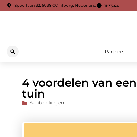
Spoorlaan 32, 5038 CC Tilburg, Nederland
11:33:45
Partners
4 voordelen van een
tuin
Aanbiedingen