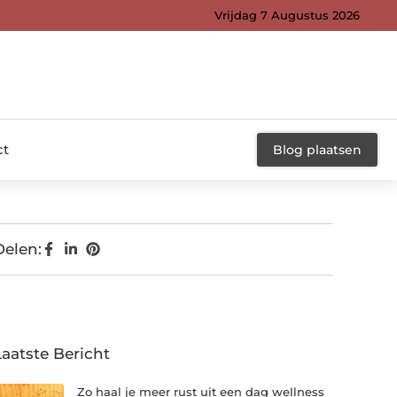
Vrijdag 7 Augustus 2026
ct
Blog plaatsen
Delen:
Laatste Bericht
Zo haal je meer rust uit een dag wellness