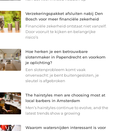
Verzekeringspakket afsluiten nabij Den
Bosch voor meer financiële zekerheid
Financiële zekerheid ontstaat niet vanzelf.
Door vooruit te kijken en belangrijke
risico’s
Hoe herken je een betrouwbare
slotenmaker in Papendrecht en voorkom
je oplichting?
Een slotenprobleem komt vaak
onverwacht: je bent buitengesloten, je
sleutel is afgebroken
The hairstyles men are choosing most at
local barbers in Amsterdam
Men’s hairstyles continue to evolve, and the
latest trends show a growing
Waarom watersnijden interessant is voor