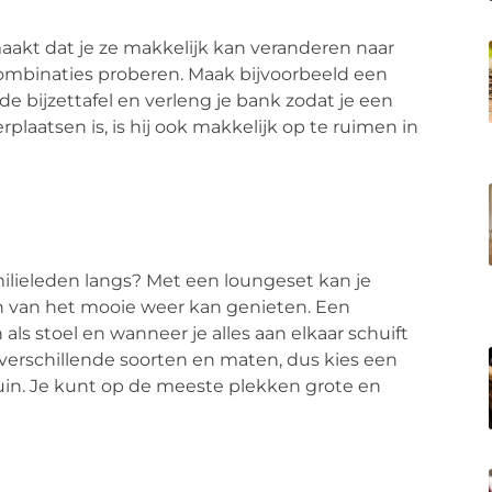
akt dat je ze makkelijk kan veranderen naar
ombinaties proberen. Maak bijvoorbeeld een
de bijzettafel en verleng je bank zodat je een
plaatsen is, is hij ook makkelijk op te ruimen in
milieleden langs? Met een loungeset kan je
en van het mooie weer kan genieten. Een
ls stoel en wanneer je alles aan elkaar schuift
n verschillende soorten en maten, dus kies een
uin. Je kunt op de meeste plekken grote en