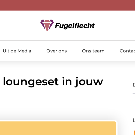
Uit de Media
Over ons
Ons team
Conta
 loungeset in jouw