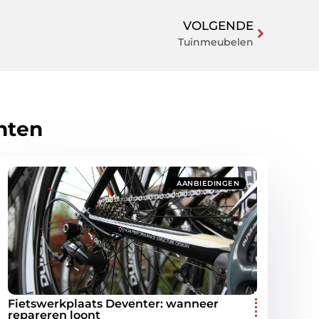
VOLGENDE
Tuinmeubelen
hten
AANBIEDINGEN
Fietswerkplaats Deventer: wanneer
repareren loont