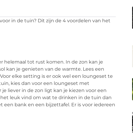
or in de tuin? Dit zijn de 4 voordelen van het
.
r helemaal tot rust komen. In de zon kan je
sol kan je genieten van de warmte. Lees een
Voor elke setting is er ook wel een loungeset te
tuin, kies dan voor een loungeset met
e liever in de zon ligt kan je kiezen voor een
 het leuk vind om wat te drinken in de tuin dan
 een bank en een bijzettafel. Er is voor iedereen