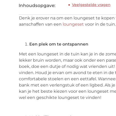
Veelgestelde vragen
Inhoudsopgave:
Denk je erover na om een loungeset te kopen vo
aanschaffen van een
loungeset
voor in de tuin
Een plek om te ontspannen
Met een loungeset in de tuin kan je in de zome
lekker bruin worden, maar ook onder een para
boek, doe een dutje of nodig wat vrienden uit! 
vinden. Houd je ervan om avond te eten in de 
comfortabele stoelen en een eettafel. Wanneer j
bank met een verlengstuk of een ligbed. Als je
kan je het beste kiezen voor een loungeset met
wel een geschikte loungeset te vinden!