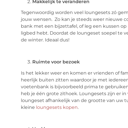
Makkelijk te veranderen
Tegenwoordig worden veel loungesets zó gema
jouw wensen. Zo kan je steeds weer nieuwe c
bank met een bijzettafel, of leg een kussen op 
ligbed hebt. Doordat de loungeset soepel te ver
de winter. Ideaal dus!
Ruimte voor bezoek
Is het lekker weer en komen er vrienden of fa
heerlijk buiten zitten waardoor je met iedere
voetenbank is bijvoorbeeld prima te gebruiken a
heb je één grote zithoek. Loungesets zijn er i
loungeset afhankelijk van de grootte van uw t
kleine
loungesets kopen
.