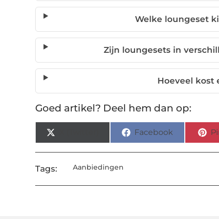
Welke loungeset kie
Zijn loungesets in verschi
Hoeveel kost 
Goed artikel? Deel hem dan op:
X (Twitter)
Facebook
Pi
Aanbiedingen
Tags: