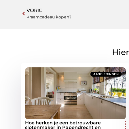
VORIG
Kraamcadeau kopen?
Hier
AANBIEDINGEN
Hoe herken je een betrouwbare
slotenmaker in Papendrecht en