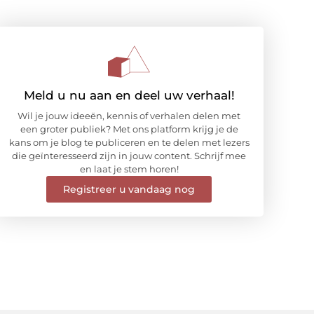
Meld u nu aan en deel uw verhaal!
Wil je jouw ideeën, kennis of verhalen delen met
een groter publiek? Met ons platform krijg je de
kans om je blog te publiceren en te delen met lezers
die geïnteresseerd zijn in jouw content. Schrijf mee
en laat je stem horen!
Registreer u vandaag nog