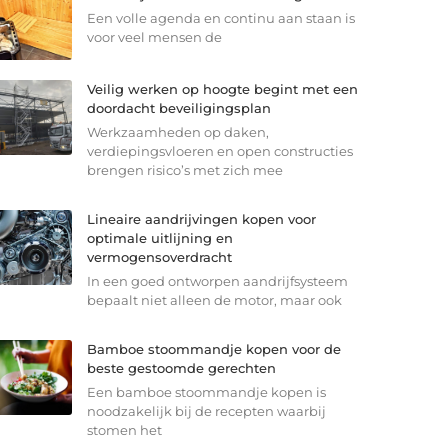
Een volle agenda en continu aan staan is
voor veel mensen de
Veilig werken op hoogte begint met een
doordacht beveiligingsplan
Werkzaamheden op daken,
verdiepingsvloeren en open constructies
brengen risico’s met zich mee
Lineaire aandrijvingen kopen voor
optimale uitlijning en
vermogensoverdracht
In een goed ontworpen aandrijfsysteem
bepaalt niet alleen de motor, maar ook
Bamboe stoommandje kopen voor de
beste gestoomde gerechten
Een bamboe stoommandje kopen is
noodzakelijk bij de recepten waarbij
stomen het