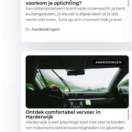
voorkom je oplichting?
Een slotenprobleem komt vaak onverwacht: je bent
buitengesloten, je sleutel is afgebroken of je slot
werkt niet meer. Juist op zo’n moment heb je snel
Aanbiedingen
AANBIEDINGEN
Ontdek comfortabel vervoer in
Harderwijk
Harderwijk is een prachtige stad met veel te bieden,
van historische bezienswaardigheden tot gezellige