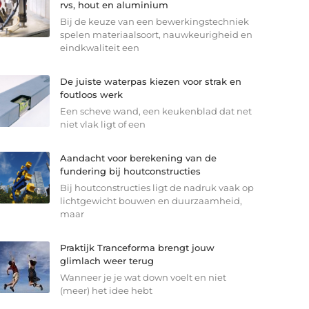
rvs, hout en aluminium
Bij de keuze van een bewerkingstechniek
spelen materiaalsoort, nauwkeurigheid en
eindkwaliteit een
De juiste waterpas kiezen voor strak en
foutloos werk
Een scheve wand, een keukenblad dat net
niet vlak ligt of een
Aandacht voor berekening van de
fundering bij houtconstructies
Bij houtconstructies ligt de nadruk vaak op
lichtgewicht bouwen en duurzaamheid,
maar
Praktijk Tranceforma brengt jouw
glimlach weer terug
Wanneer je je wat down voelt en niet
(meer) het idee hebt