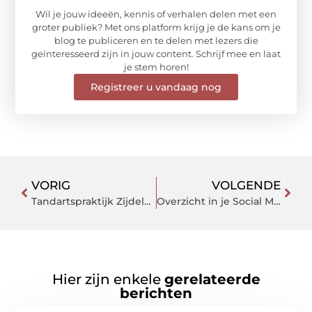
Wil je jouw ideeën, kennis of verhalen delen met een
groter publiek? Met ons platform krijg je de kans om je
blog te publiceren en te delen met lezers die
geïnteresseerd zijn in jouw content. Schrijf mee en laat
je stem horen!
Registreer u vandaag nog
VORIG
VOLGENDE
Tandartspraktijk Zijdelwaard: Uw Betrouwbare Tandarts in Mijdrecht
Overzicht in je Social Media Beheer met Pinterest Planner
Hier zijn enkele
gerelateerde
berichten