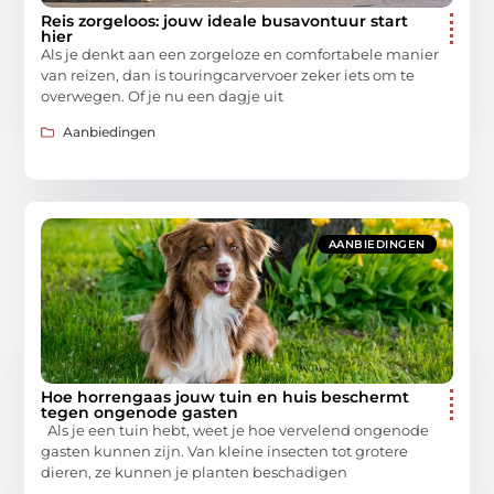
Reis zorgeloos: jouw ideale busavontuur start
hier
Als je denkt aan een zorgeloze en comfortabele manier
van reizen, dan is touringcarvervoer zeker iets om te
overwegen. Of je nu een dagje uit
Aanbiedingen
AANBIEDINGEN
Hoe horrengaas jouw tuin en huis beschermt
tegen ongenode gasten
Als je een tuin hebt, weet je hoe vervelend ongenode
gasten kunnen zijn. Van kleine insecten tot grotere
dieren, ze kunnen je planten beschadigen