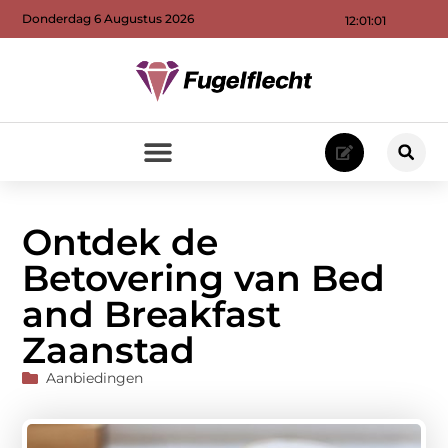
Donderdag 6 Augustus 2026
12:01:02
Ontdek de
Betovering van Bed
and Breakfast
Zaanstad
Aanbiedingen