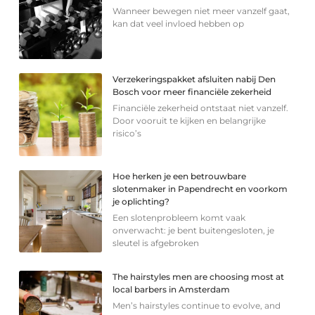
Wanneer bewegen niet meer vanzelf gaat,
kan dat veel invloed hebben op
Verzekeringspakket afsluiten nabij Den
Bosch voor meer financiële zekerheid
Financiële zekerheid ontstaat niet vanzelf.
Door vooruit te kijken en belangrijke
risico’s
Hoe herken je een betrouwbare
slotenmaker in Papendrecht en voorkom
je oplichting?
Een slotenprobleem komt vaak
onverwacht: je bent buitengesloten, je
sleutel is afgebroken
The hairstyles men are choosing most at
local barbers in Amsterdam
Men’s hairstyles continue to evolve, and