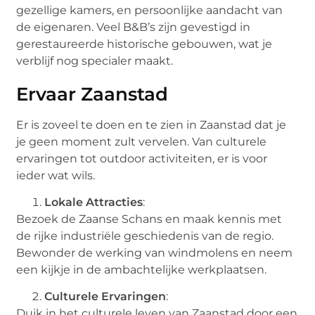
gezellige kamers, en persoonlijke aandacht van
de eigenaren. Veel B&B’s zijn gevestigd in
gerestaureerde historische gebouwen, wat je
verblijf nog specialer maakt.
Ervaar Zaanstad
Er is zoveel te doen en te zien in Zaanstad dat je
je geen moment zult vervelen. Van culturele
ervaringen tot outdoor activiteiten, er is voor
ieder wat wils.
Lokale Attracties
:
Bezoek de Zaanse Schans en maak kennis met
de rijke industriële geschiedenis van de regio.
Bewonder de werking van windmolens en neem
een kijkje in de ambachtelijke werkplaatsen.
Culturele Ervaringen
:
Duik in het culturele leven van Zaanstad door een