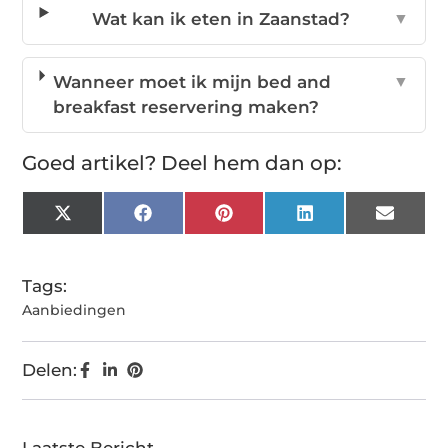
Wat kan ik eten in Zaanstad?
▼
Wanneer moet ik mijn bed and
▼
breakfast reservering maken?
Goed artikel? Deel hem dan op:
X
Facebook
Pinterest
LinkedIn
Email
(Twitter)
Tags:
Aanbiedingen
Delen:
Laatste Bericht