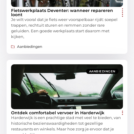
Fietswerkplaats Deventer: wanneer repareren
loont
Je wilt vooral dat je fiets weer voorspelbaar rijdt: soepel
trappen, rechtuit sturen en remmen zonder rare
geluiden. Een goede werkplaats start daarom met
kijken,
Aanbiedingen
AANBIEDINGEN
Ontdek comfortabel vervoer in Harderwijk
Harderwijk is een prachtige stad met veel te bieden, van
historische bezienswaardigheden tot gezellige
restaurants en winkels. Maar hoe zorg je ervoor dat je