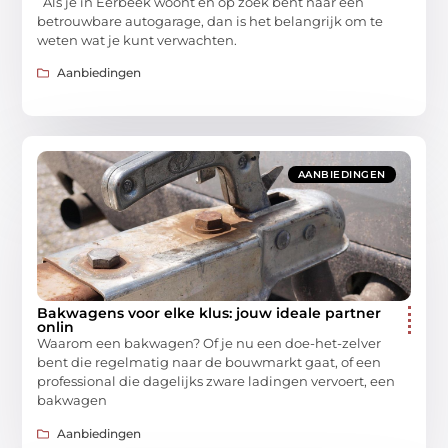
Als je in Eerbeek woont en op zoek bent naar een
betrouwbare autogarage, dan is het belangrijk om te
weten wat je kunt verwachten.
Aanbiedingen
AANBIEDINGEN
Bakwagens voor elke klus: jouw ideale partner
onlin
Waarom een bakwagen? Of je nu een doe-het-zelver
bent die regelmatig naar de bouwmarkt gaat, of een
professional die dagelijks zware ladingen vervoert, een
bakwagen
Aanbiedingen