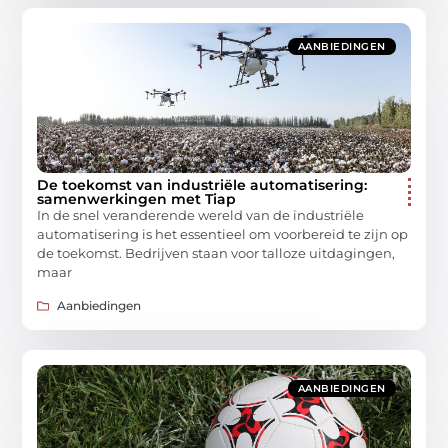
AANBIEDINGEN
De toekomst van industriële automatisering:
samenwerkingen met Tiap
In de snel veranderende wereld van de industriële
automatisering is het essentieel om voorbereid te zijn op
de toekomst. Bedrijven staan voor talloze uitdagingen,
maar
Aanbiedingen
AANBIEDINGEN