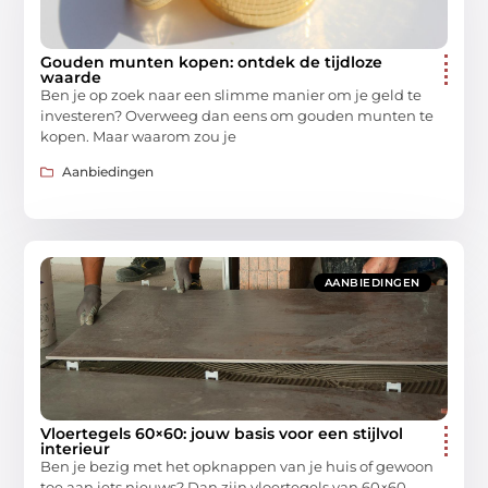
Gouden munten kopen: ontdek de tijdloze
waarde
Ben je op zoek naar een slimme manier om je geld te
investeren? Overweeg dan eens om gouden munten te
kopen. Maar waarom zou je
Aanbiedingen
AANBIEDINGEN
Vloertegels 60×60: jouw basis voor een stijlvol
interieur
Ben je bezig met het opknappen van je huis of gewoon
toe aan iets nieuws? Dan zijn vloertegels van 60×60