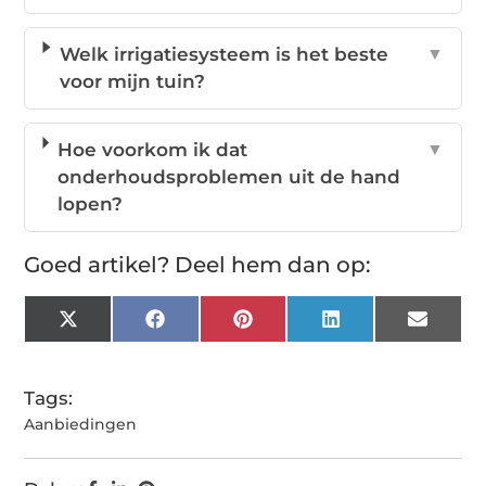
Welk irrigatiesysteem is het beste
▼
voor mijn tuin?
Hoe voorkom ik dat
▼
onderhoudsproblemen uit de hand
lopen?
Goed artikel? Deel hem dan op:
X
Facebook
Pinterest
LinkedIn
Email
(Twitter)
Tags:
Aanbiedingen