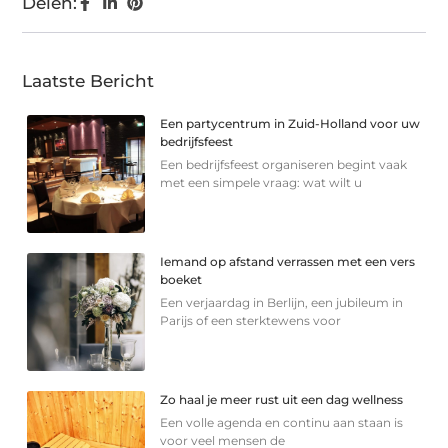
Delen:
Laatste Bericht
Een partycentrum in Zuid-Holland voor uw
bedrijfsfeest
Een bedrijfsfeest organiseren begint vaak
met een simpele vraag: wat wilt u
Iemand op afstand verrassen met een vers
boeket
Een verjaardag in Berlijn, een jubileum in
Parijs of een sterkte­wens voor
Zo haal je meer rust uit een dag wellness
Een volle agenda en continu aan staan is
voor veel mensen de