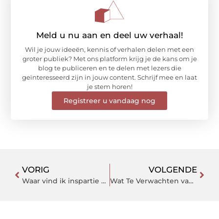
Meld u nu aan en deel uw verhaal!
Wil je jouw ideeën, kennis of verhalen delen met een
groter publiek? Met ons platform krijg je de kans om je
blog te publiceren en te delen met lezers die
geïnteresseerd zijn in jouw content. Schrijf mee en laat
je stem horen!
Registreer u vandaag nog
VORIG
VOLGENDE
Waar vind ik inspartie voor modeltreinlandschappen?
Wat Te Verwachten van Taxi Arnhem