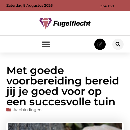
Zaterdag 8 Augustus 2026
21:40:32
Met goede
voorbereiding bereid
jij je goed voor op
een succesvolle tuin
Aanbiedingen