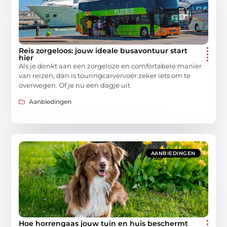
Reis zorgeloos: jouw ideale busavontuur start
hier
Als je denkt aan een zorgeloze en comfortabele manier
van reizen, dan is touringcarvervoer zeker iets om te
overwegen. Of je nu een dagje uit
Aanbiedingen
AANBIEDINGEN
Hoe horrengaas jouw tuin en huis beschermt