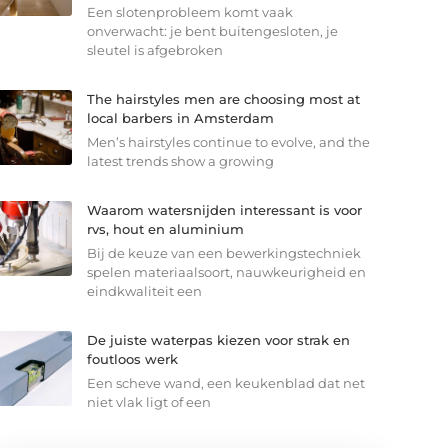
Een slotenprobleem komt vaak
onverwacht: je bent buitengesloten, je
sleutel is afgebroken
The hairstyles men are choosing most at
local barbers in Amsterdam
Men’s hairstyles continue to evolve, and the
latest trends show a growing
Waarom watersnijden interessant is voor
rvs, hout en aluminium
Bij de keuze van een bewerkingstechniek
spelen materiaalsoort, nauwkeurigheid en
eindkwaliteit een
De juiste waterpas kiezen voor strak en
foutloos werk
Een scheve wand, een keukenblad dat net
niet vlak ligt of een