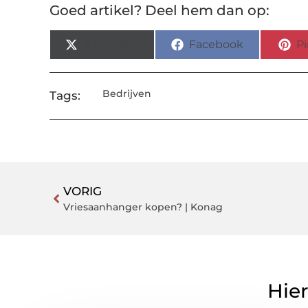
Goed artikel? Deel hem dan op:
X (Twitter)
Facebook
Pi
Bedrijven
Tags:
VORIG
Vriesaanhanger kopen? | Konag
Hier