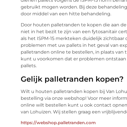
dienen pallets volgens de ISPM-15 norm behand
gebruikt mogen worden. Bij deze behandelin
door middel van een hitte behandeling.
Door houten palletranden te kopen die aan de
niet in het bezit te zijn van een fytosanitair c
als het ISPM-15 merkteken duidelijk zichtbaar 
problemen met uw pallets in het geval van ex
palletranden online te bestellen, in plaats v
kunt u voorkomen dat er problemen ontstaan t
pallets.
Gelijk palletranden kopen?
Wilt u houten palletranden kopen bij Van Lohu
bestelling via onze webshop! Voor meer informa
online wilt bestellen kunt u ook contact opne
van Lohuizen. Wij stellen graag een vrijblijvend
https://webshop.palletranden.com