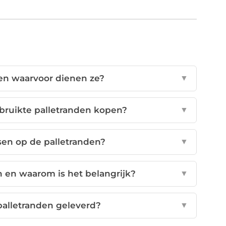
 en waarvoor dienen ze?
▼
bruikte palletranden kopen?
▼
sen op de palletranden?
▼
 en waarom is het belangrijk?
▼
alletranden geleverd?
▼