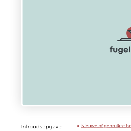
Nieuwe of gebruikte h
Inhoudsopgave: