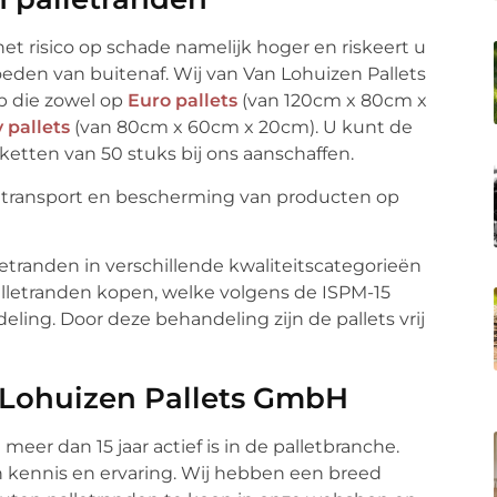
et risico op schade namelijk hoger en riskeert u
eden van buitenaf. Wij van Van Lohuizen Pallets
p die zowel op
Euro pallets
(van 120cm x 80cm x
 pallets
(van 80cm x 60cm x 20cm). U kunt de
ketten van 50 stuks bij ons aanschaffen.
letranden in verschillende kwaliteitscategorieën
alletranden kopen, welke volgens de ISPM-15
ing. Door deze behandeling zijn de pallets vrij
 Lohuizen Pallets GmbH
meer dan 15 jaar actief is in de palletbranche.
n kennis en ervaring. Wij hebben een breed