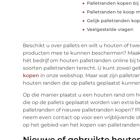
Palletranden kopen bij
Palletranden te koop 
Gelijk palletranden ko
Veelgestelde vragen
Beschikt u over pallets en wilt u houten of 
producten mee te kunnen beschermen? Maak 
hét bedrijf om houten palletranden online bij t
soorten palletranden terecht. U kunt zowel ge
kopen
in onze webshop. Maar wat zijn palletra
houten randen die op pallets geplaatst kunne
Op die manier plaatst u een houten rand om h
die op de pallets geplaatst worden van extra
palletranden of nieuwe palletranden kopen? Pla
neem even contact op voor een vrijblijvende o
op het gebied van het kopen van palletranden
Nieuwe of gebruikte houten