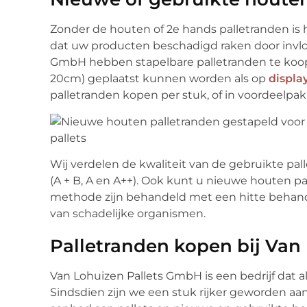
Zonder de houten of 2e hands palletranden is h
dat uw producten beschadigd raken door invlo
GmbH hebben stapelbare palletranden te koo
20cm) geplaatst kunnen worden als op
display
palletranden kopen per stuk, of in voordeelpak
Wij verdelen de kwaliteit van de gebruikte pal
(A + B, A en A++). Ook kunt u nieuwe houten p
methode zijn behandeld met een hitte behandel
van schadelijke organismen.
Palletranden kopen bij Van
Van Lohuizen Pallets GmbH is een bedrijf dat al 
Sindsdien zijn we een stuk rijker geworden aa