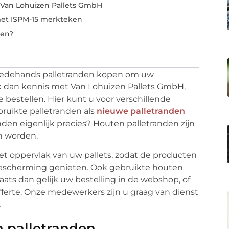
 Van Lohuizen Pallets GmbH
met ISPM-15 merkteken
pen?
tweedehands palletranden kopen om uw
dan kennis met Van Lohuizen Pallets GmbH,
e bestellen. Hier kunt u voor verschillende
bruikte palletranden als
nieuwe palletranden
nden eigenlijk precies? Houten palletranden zijn
n worden.
et oppervlak van uw pallets, zodat de producten
 bescherming genieten. Ook gebruikte houten
ats dan gelijk uw bestelling in de webshop, of
fferte. Onze medewerkers zijn u graag van dienst
.
 palletranden