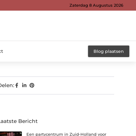
Zaterdag 8 Augustus 2026
ct
Blog plaatsen
Delen:
Laatste Bericht
Een partycentrum in Zuid-Holland voor