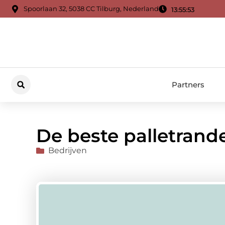
Spoorlaan 32, 5038 CC Tilburg, Nederland
13:55:54
Partners
De beste palletrand
Bedrijven