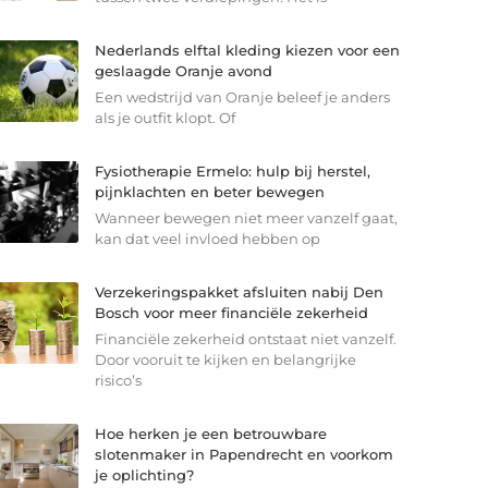
Nederlands elftal kleding kiezen voor een
geslaagde Oranje avond
Een wedstrijd van Oranje beleef je anders
als je outfit klopt. Of
Fysiotherapie Ermelo: hulp bij herstel,
pijnklachten en beter bewegen
Wanneer bewegen niet meer vanzelf gaat,
kan dat veel invloed hebben op
Verzekeringspakket afsluiten nabij Den
Bosch voor meer financiële zekerheid
Financiële zekerheid ontstaat niet vanzelf.
Door vooruit te kijken en belangrijke
risico’s
Hoe herken je een betrouwbare
slotenmaker in Papendrecht en voorkom
je oplichting?