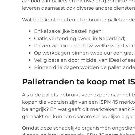
aanbod aan pallets en nieuwe en gebruikte h
leveren daarnaast ook diverse andere dienste
Wat betekent houten of gebruikte palletrande
Enkel zakelijke bestellingen;
Gratis verzending overal in Nederland;
Prijzen zijn exclusief btw, welke wordt ver
Op werkdagen binnen twee uur een gratis 
Veilig betalen door middel van iDeal of e
Binnen drie dagen worden de palletranden
Palletranden te koop met 
Als u de pallets gebruikt voor export naar het
kopen die voorzien zijn van een ISPM-15 merk
belangrijk? En wat geeft dit merkteken aan? 
gemaakt en kunnen daarom schadelijke organ
Omdat deze schadelijke organismen ongedierte