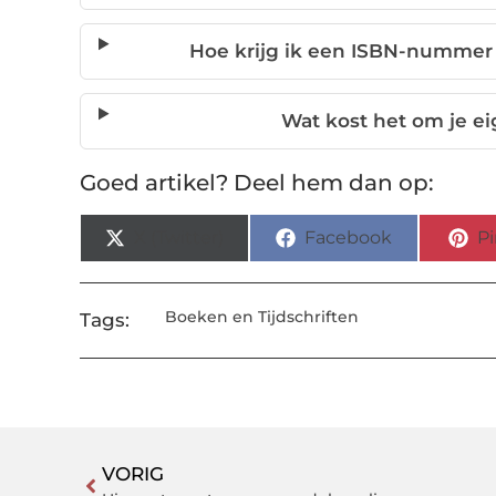
Hoe krijg ik een ISBN-nummer 
Wat kost het om je ei
Goed artikel? Deel hem dan op:
X (Twitter)
Facebook
Pi
Boeken en Tijdschriften
Tags:
VORIG