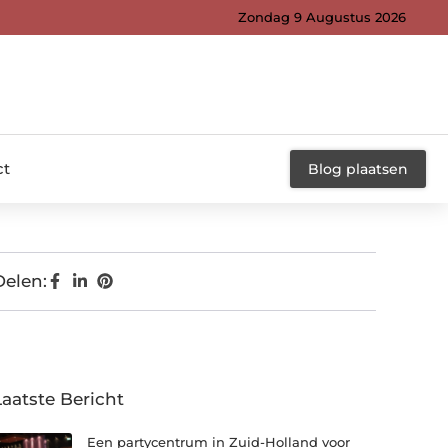
Zondag 9 Augustus 2026
ct
Blog plaatsen
Delen:
Laatste Bericht
Een partycentrum in Zuid-Holland voor