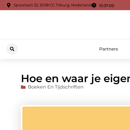
Spoorlaan 32, 5038 CC Tilburg, Nederland
10:37:01
Partners
Hoe en waar je eig
Boeken En Tijdschriften