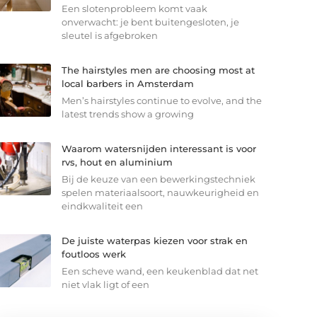
Een slotenprobleem komt vaak
onverwacht: je bent buitengesloten, je
sleutel is afgebroken
The hairstyles men are choosing most at
local barbers in Amsterdam
Men’s hairstyles continue to evolve, and the
latest trends show a growing
Waarom watersnijden interessant is voor
rvs, hout en aluminium
Bij de keuze van een bewerkingstechniek
spelen materiaalsoort, nauwkeurigheid en
eindkwaliteit een
De juiste waterpas kiezen voor strak en
foutloos werk
Een scheve wand, een keukenblad dat net
niet vlak ligt of een