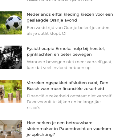
Nederlands elftal kleding kiezen voor een
geslaagde Oranje avond
Een wedstrijd van Oranje beleef je anders
als je outfit klopt. Of
Fysiotherapie Ermelo: hulp bij herstel,
pijnklachten en beter bewegen
Wanneer bewegen niet meer vanzelf gaat,
kan dat veel invloed hebben op
Verzekeringspakket afsluiten nabij Den
Bosch voor meer financiële zekerheid
Financiële zekerheid ontstaat niet vanzelf.
Door vooruit te kijken en belangrijke
risico’s
Hoe herken je een betrouwbare
slotenmaker in Papendrecht en voorkom
je oplichting?