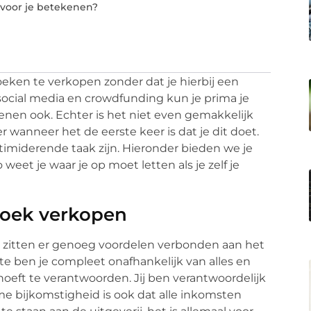
 voor je betekenen?
eken te verkopen zonder dat je hierbij een
 social media en crowdfunding kun je prima je
enen ook. Echter is het niet even gemakkelijk
 wanneer het de eerste keer is dat je dit doet.
timiderende taak zijn. Hieronder bieden we je
eet je waar je op moet letten als je zelf je
boek verkopen
 zitten er genoeg voordelen verbonden aan het
te ben je compleet onafhankelijk van alles en
f hoeft te verantwoorden. Jij ben verantwoordelijk
ame bijkomstigheid is ook dat alle inkomsten