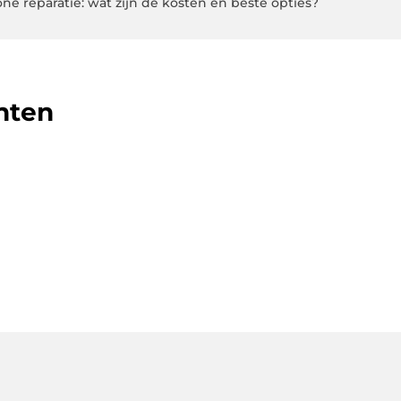
ne reparatie: wat zijn de kosten en beste opties?
hten