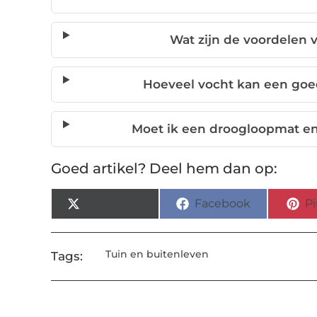
Wat zijn de voordelen
Hoeveel vocht kan een go
Moet ik een droogloopmat e
Goed artikel? Deel hem dan op:
X (Twitter)
Facebook
Pi
Tuin en buitenleven
Tags: