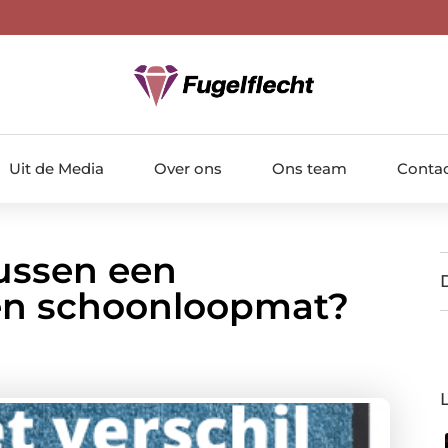
Uit de Media
Over ons
Ons team
Conta
tussen een
en schoonloopmat?