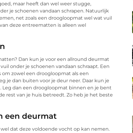
goed, maar heeft dan wel weer stugge,
onder je schoenen vandaan schrapen. Natuurlijk
emen, net zoals een droogloopmat wel wat vuil
 van deze entreematten is alleen wel
en
 matten? Dan kun je voor een allround deurmat
 vuil onder je schoenen vandaan schraapt. Een
 is om zowel een droogloopmat als een
 je dan buiten voor je deur neer. Daar kun je
en. Leg dan een droogloopmat binnen en je bent
 rest van je huis betreedt. Zo heb je het beste
an een deurmat
jk wel dat deze voldoende vocht op kan nemen.