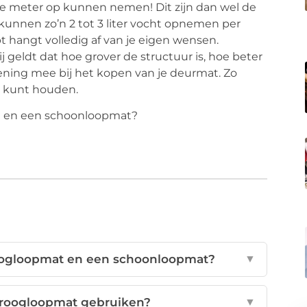
ante meter op kunnen nemen! Dit zijn dan wel de
kunnen zo’n 2 tot 3 liter vocht opnemen per
t hangt volledig af van je eigen wensen.
 geldt dat hoe grover de structuur is, hoe beter
ening mee bij het kopen van je deurmat. Zo
n kunt houden.
roogloopmat en een schoonloopmat?
▼
roogloopmat gebruiken?
▼