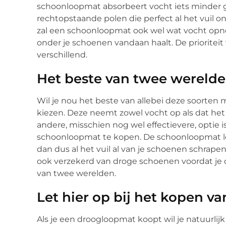
schoonloopmat absorbeert vocht iets minder 
rechtopstaande polen die perfect al het vuil 
zal een schoonloopmat ook wel wat vocht opn
onder je schoenen vandaan haalt. De prioriteit
verschillend.
Het beste van twee wereld
Wil je nou het beste van allebei deze soorten
kiezen. Deze neemt zowel vocht op als dat het
andere, misschien nog wel effectievere, optie
schoonloopmat te kopen. De schoonloopmat leg
dan dus al het vuil al van je schoenen schrap
ook verzekerd van droge schoenen voordat je de
van twee werelden.
Let hier op bij het kopen v
Als je een droogloopmat koopt wil je natuurli