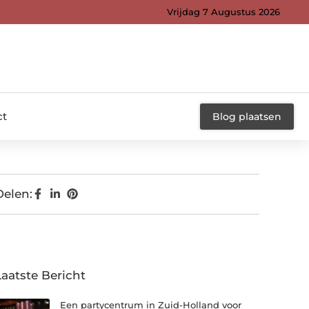
Vrijdag 7 Augustus 2026
ct
Blog plaatsen
Delen:
Laatste Bericht
Een partycentrum in Zuid-Holland voor