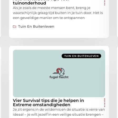
tuinonderhoud
Als je zoals de meeste mensen bent, breng je
waarschijnlijk graag tijd buiten in je tuin door. Het is
een geweldige manier om te ontspannen
Tuin En Buitenleven
TUIN EN BUITENLEVEN
Vier Survival tips die je helpen in
Extreme omstandigheden
Je zit ergens in de wildernis en de situatie is verre van
ideaal – je wilt jezelf in een veilige situatie brengen –