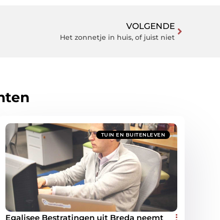
VOLGENDE
Het zonnetje in huis, of juist niet
hten
TUIN EN BUITENLEVEN
Egalisee Bestratingen uit Breda neemt