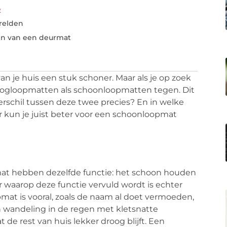
e
relden
pen van een deurmat
van je huis een stuk schoner. Maar als je op zoek
oogloopmatten als schoonloopmatten tegen. Dit
erschil tussen deze twee precies? En in welke
 kun je juist beter voor een schoonloopmat
at hebben dezelfde functie: het schoon houden
r waarop deze functie vervuld wordt is echter
pmat is vooral, zoals de naam al doet vermoeden,
 wandeling in de regen met kletsnatte
de rest van huis lekker droog blijft. Een