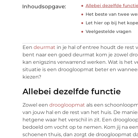
Allebei dezelfde functi
Inhoudsopgave:
Het beste van twee we
Let hier op bij het ko
Veelgestelde vragen
Een
deurmat
in je hal of entree houdt de rest 
bent naar een goed deurmat kom je zowel dr
kan enigszins verwarrend werken. Wat is het v
situatie is een droogloopmat beter en wanneer
kiezen?
Allebei dezelfde functie
Zowel een
droogloopmat
als een schoonloopm
van jouw hal en de rest van het huis. De manie
hetgene waar het verschil in zit. Een droogloo
bedoeld om vocht op te nemen. Kom jij na een
schoenen thuis, dan zorgt de droogloopmat dat 