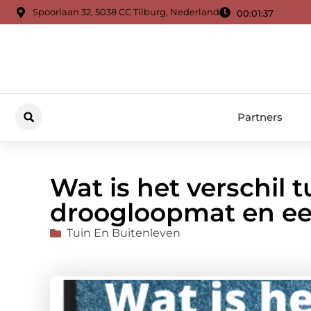
Spoorlaan 32, 5038 CC Tilburg, Nederland
00:01:38
Partners
Wat is het verschil 
droogloopmat en e
Tuin En Buitenleven