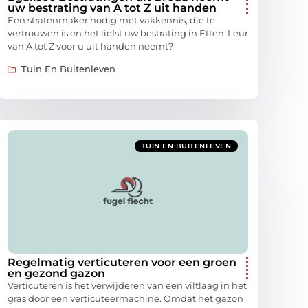
uw bestrating van A tot Z uit handen
Een stratenmaker nodig met vakkennis, die te
vertrouwen is en het liefst uw bestrating in Etten-Leur
van A tot Z voor u uit handen neemt?
Tuin En Buitenleven
TUIN EN BUITENLEVEN
Regelmatig verticuteren voor een groen
en gezond gazon
Verticuteren is het verwijderen van een viltlaag in het
gras door een verticuteermachine. Omdat het gazon