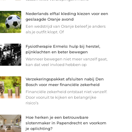
Nederlands elftal kleding kiezen voor een
geslaagde Oranje avond
Een wedstrijd van Oranje beleef je anders
als je outfit klopt. Of
Fysiotherapie Ermelo: hulp bij herstel,
pijnklachten en beter bewegen
Wanneer bewegen niet meer vanzelf gaat,
kan dat veel invloed hebben op
Verzekeringspakket afsluiten nabij Den
Bosch voor meer financiële zekerheid
Financiële zekerheid ontstaat niet vanzelf.
Door vooruit te kijken en belangrijke
risico’s
Hoe herken je een betrouwbare
slotenmaker in Papendrecht en voorkom
je oplichting?