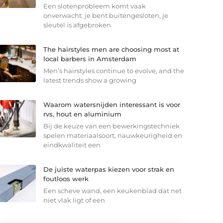
Een slotenprobleem komt vaak
onverwacht: je bent buitengesloten, je
sleutel is afgebroken
The hairstyles men are choosing most at
local barbers in Amsterdam
Men’s hairstyles continue to evolve, and the
latest trends show a growing
Waarom watersnijden interessant is voor
rvs, hout en aluminium
Bij de keuze van een bewerkingstechniek
spelen materiaalsoort, nauwkeurigheid en
eindkwaliteit een
De juiste waterpas kiezen voor strak en
foutloos werk
Een scheve wand, een keukenblad dat net
niet vlak ligt of een