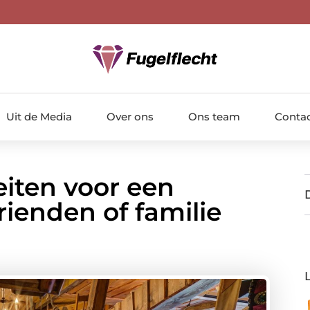
Uit de Media
Over ons
Ons team
Conta
eiten voor een
rienden of familie