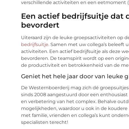
verschillende activiteiten en een eetmoment 
Een actief bedrijfsuitje da
bevordert
Uiteraard zijn de leuke groepsactiviteiten op 
bedrijfsuitje
. Samen met uw collega’s beleeft u
activiteiten. Een actief bedrijfsuitje als deze
bevorderen. De teamspirit wordt op een origine
de productiviteit en betrokkenheid van de m
Geniet het hele jaar door van leuke g
De Westernboerderij mag zich dé groepsuitjes
sinds 2008 aangestuurd door een enthousiast k
en verbetering van het complex. Behalve outdo
mogelijkheden, waardoor u ook in de koudere 
met familie, vrienden en collega’s kunt ondern
specialisten terecht!