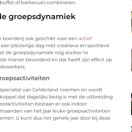
(buffet of barbecue) combineren.
t de groepsdynamiek
de boerderij ook geschikt voor een
actief
 een plezierige dag met creatieve en sportieve
 weet de groepsdynamiek nóg sterker te
le manier bevorderd en dat heeft zijn effect op
edewerkers.
roepsactiviteiten
specialist van Gelderland noemen en wordt
oppel dat dagelijks bezig is met de uitbreiding
oractiviteiten bestaan er ook indoor
maanden van het jaar leuke groepsactiviteiten
emen. U kunt dus het gehele jaar door bij deze