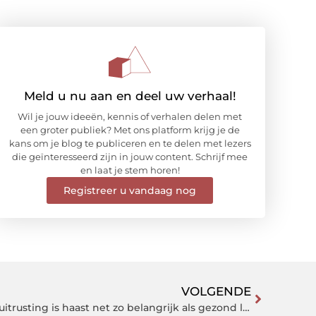
Meld u nu aan en deel uw verhaal!
Wil je jouw ideeën, kennis of verhalen delen met
een groter publiek? Met ons platform krijg je de
kans om je blog te publiceren en te delen met lezers
die geïnteresseerd zijn in jouw content. Schrijf mee
en laat je stem horen!
Registreer u vandaag nog
VOLGENDE
Kickboxing shorts: een goede uitrusting is haast net zo belangrijk als gezond leven