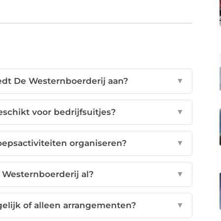
edt De Westernboerderij aan?
▼
schikt voor bedrijfsuitjes?
▼
oepsactiviteiten organiseren?
▼
 Westernboerderij al?
▼
gelijk of alleen arrangementen?
▼