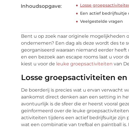
Losse groepsactivitei
Inhoudsopgave:
Een actief bedrijfsuit
Veelgestelde vragen
Bent u op zoek naar originele mogelijkheden o
ondernemen? Een dag als deze wordt des te su
georganiseerd waaraan niemand eerder heeft 
en een bezoek aan escape rooms laat u voor de 
kiest u voor de
leuke groepsactiviteiten
van De
Losse groepsactiviteiten e
De boerderij is precies wat u ervan verwacht w
aankomst direct denken aan een setting in he
avontuurlijk is de sfeer die er heerst vooral gez
geïnformeerd over de leuke groepsactiviteiten
activiteiten tijdens een actief bedrijfsuitje zij
wat een combinatie van trefbal en paintball i