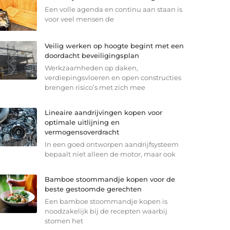
Een volle agenda en continu aan staan is
voor veel mensen de
Veilig werken op hoogte begint met een
doordacht beveiligingsplan
Werkzaamheden op daken,
verdiepingsvloeren en open constructies
brengen risico’s met zich mee
Lineaire aandrijvingen kopen voor
optimale uitlijning en
vermogensoverdracht
In een goed ontworpen aandrijfsysteem
bepaalt niet alleen de motor, maar ook
Bamboe stoommandje kopen voor de
beste gestoomde gerechten
Een bamboe stoommandje kopen is
noodzakelijk bij de recepten waarbij
stomen het