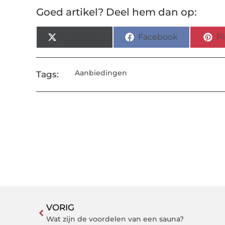
Goed artikel? Deel hem dan op:
X (Twitter)
Facebook
Pi
Aanbiedingen
Tags:
VORIG
Wat zijn de voordelen van een sauna?