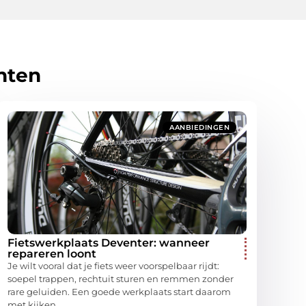
hten
AANBIEDINGEN
Fietswerkplaats Deventer: wanneer
repareren loont
Je wilt vooral dat je fiets weer voorspelbaar rijdt:
soepel trappen, rechtuit sturen en remmen zonder
rare geluiden. Een goede werkplaats start daarom
met kijken,