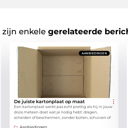
 zijn enkele
gerelateerde beric
AANBIEDINGEN
De juiste kartonplaat op maat
Een kartonplaat werkt pas echt prettig als hij in jouw
doos meteen doet wat je nodig hebt: dragen,
scheiden of beschermen, zonder bollen, schuiven of
Aanbiedingen