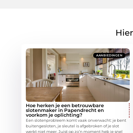
Hier
AANBIEDINGEN
Hoe herken je een betrouwbare
slotenmaker in Papendrecht en
voorkom je oplichting?
Een slotenprobleem komt vaak onverwacht: je bent
buitengesloten, je sleutel is afgebroken of je slot
werkt niet meer. Juist op zo’n moment heb je snel