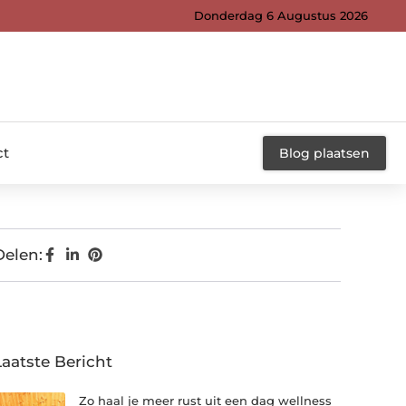
Donderdag 6 Augustus 2026
ct
Blog plaatsen
Delen:
Laatste Bericht
Zo haal je meer rust uit een dag wellness