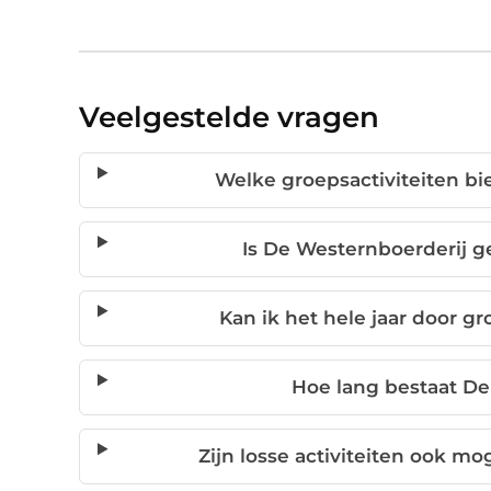
Veelgestelde vragen
Welke groepsactiviteiten bi
Is De Westernboerderij ge
Kan ik het hele jaar door gr
Hoe lang bestaat De
Zijn losse activiteiten ook mo