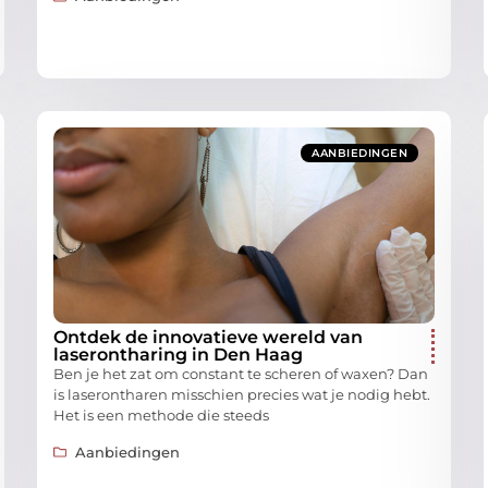
AANBIEDINGEN
Ontdek de innovatieve wereld van
laserontharing in Den Haag
Ben je het zat om constant te scheren of waxen? Dan
is laserontharen misschien precies wat je nodig hebt.
Het is een methode die steeds
Aanbiedingen