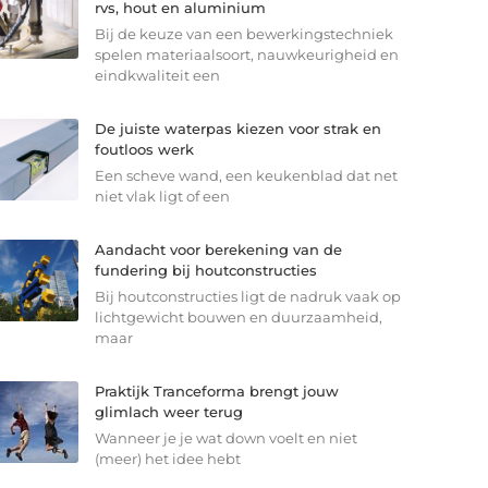
rvs, hout en aluminium
Bij de keuze van een bewerkingstechniek
spelen materiaalsoort, nauwkeurigheid en
eindkwaliteit een
De juiste waterpas kiezen voor strak en
foutloos werk
Een scheve wand, een keukenblad dat net
niet vlak ligt of een
Aandacht voor berekening van de
fundering bij houtconstructies
Bij houtconstructies ligt de nadruk vaak op
lichtgewicht bouwen en duurzaamheid,
maar
Praktijk Tranceforma brengt jouw
glimlach weer terug
Wanneer je je wat down voelt en niet
(meer) het idee hebt