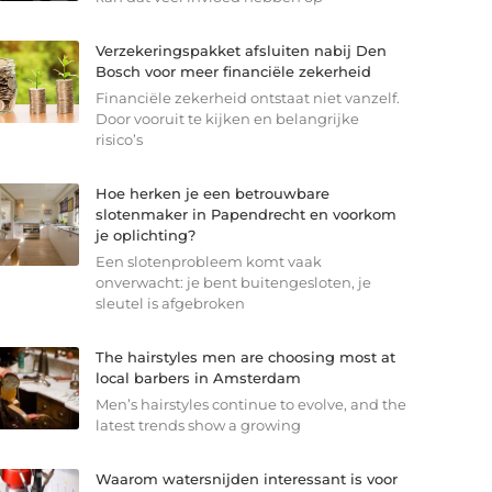
Verzekeringspakket afsluiten nabij Den
Bosch voor meer financiële zekerheid
Financiële zekerheid ontstaat niet vanzelf.
Door vooruit te kijken en belangrijke
risico’s
Hoe herken je een betrouwbare
slotenmaker in Papendrecht en voorkom
je oplichting?
Een slotenprobleem komt vaak
onverwacht: je bent buitengesloten, je
sleutel is afgebroken
The hairstyles men are choosing most at
local barbers in Amsterdam
Men’s hairstyles continue to evolve, and the
latest trends show a growing
Waarom watersnijden interessant is voor