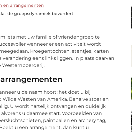
ten en arrangementen
je dat de groepsdynamiek bevordert
m iets met uw familie of vriendengroep te
ccesvoller wanneer er een activiteit wordt
meegedaan. Kroegentochten, etentjes, karten
verandering eens links liggen. In plaats daarvan
 Westernboerderij.
n arrangementen
anneer u de naam hoort: het doet u bij
t Wilde Westen van Amerika. Behalve stoer en
ellig. U wordt hartelijk ontvangen en duidelijk
 alvorens u daarmee start. Voorbeelden van
n persluchtschieten, paintballen en archery tag,
s. Boekt u een arrangement, dan kunt u