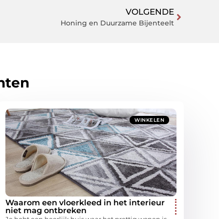
VOLGENDE
Honing en Duurzame Bijenteelt
hten
WINKELEN
Waarom een vloerkleed in het interieur
niet mag ontbreken