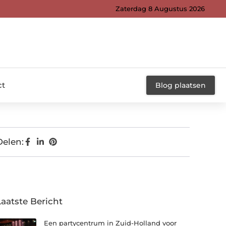
Zaterdag 8 Augustus 2026
ct
Blog plaatsen
Delen:
Laatste Bericht
Een partycentrum in Zuid-Holland voor