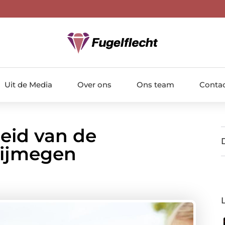
Uit de Media
Over ons
Ons team
Conta
eid van de
Nijmegen