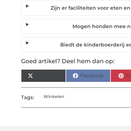
Zijn er faciliteiten voor eten 
Mogen honden mee naa
Biedt de kinderboerderij 
Goed artikel? Deel hem dan op:
X (Twitter)
Facebook
Pi
Winkelen
Tags: