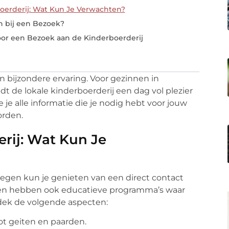
oerderij: Wat Kun Je Verwachten?
n bij een Bezoek?
oor een Bezoek aan de Kinderboerderij
n bijzondere ervaring. Voor gezinnen in
 de lokale kinderboerderij een dag vol plezier
je alle informatie die je nodig hebt voor jouw
orden.
rij: Wat Kun Je
megen kun je genieten van een direct contact
ijen hebben ook educatieve programma’s waar
tdek de volgende aspecten:
ot geiten en paarden.