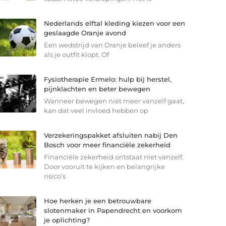
Nederlands elftal kleding kiezen voor een
geslaagde Oranje avond
Een wedstrijd van Oranje beleef je anders
als je outfit klopt. Of
Fysiotherapie Ermelo: hulp bij herstel,
pijnklachten en beter bewegen
Wanneer bewegen niet meer vanzelf gaat,
kan dat veel invloed hebben op
Verzekeringspakket afsluiten nabij Den
Bosch voor meer financiële zekerheid
Financiële zekerheid ontstaat niet vanzelf.
Door vooruit te kijken en belangrijke
risico’s
Hoe herken je een betrouwbare
slotenmaker in Papendrecht en voorkom
je oplichting?