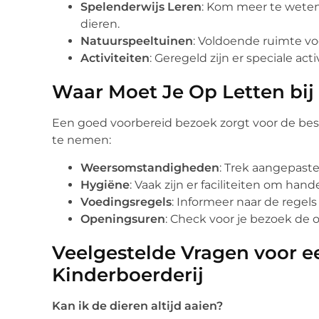
Spelenderwijs Leren
: Kom meer te weten
dieren.
Natuurspeeltuinen
: Voldoende ruimte vo
Activiteiten
: Geregeld zijn er speciale a
Waar Moet Je Op Letten bij
Een goed voorbereid bezoek zorgt voor de best
te nemen:
Weersomstandigheden
: Trek aangepaste
Hygiëne
: Vaak zijn er faciliteiten om ha
Voedingsregels
: Informeer naar de regels
Openingsuren
: Check voor je bezoek de 
Veelgestelde Vragen voor 
Kinderboerderij
Kan ik de dieren altijd aaien?