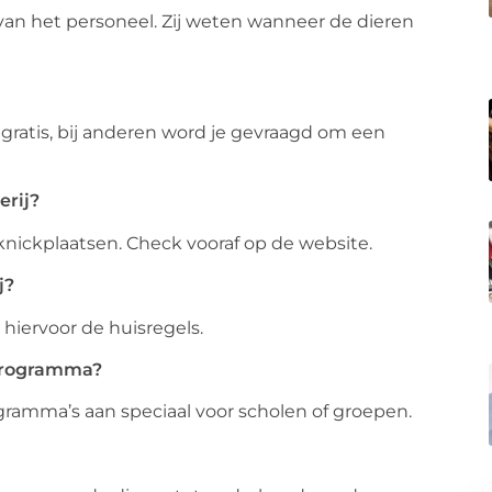
s van het personeel. Zij weten wanneer de dieren
 gratis, bij anderen word je gevraagd om een
erij?
knickplaatsen. Check vooraf op de website.
j?
 hiervoor de huisregels.
 programma?
ramma’s aan speciaal voor scholen of groepen.