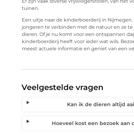
Er zijn vaak diverse vrijwilligersrollen, van h
tuinen.
Een uitje naar de kinderboerderij in Nijmegen.
jongeren te verbinden met de natuur en ze te 
dieren. Of je nu komt voor een ontspannen dagj
kinderboerderij heeft voor ieder wat wils. Bez
meest actuele informatie en geniet van een verr
Veelgestelde vragen
Kan ik de dieren altijd aa
Hoeveel kost een bezoek aan d