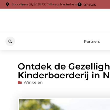
Spoorlaan 32, 5038 CC Tilburg, Nederland
07:13:56
Partners
Ontdek de Gezelligh
Kinderboerderij in 
Winkelen