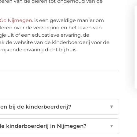
et voeren van de dieren tot onderhoud van de
Go Nijmegen
. is een geweldige manier om
leren over de verzorging en het leven van
e uit of een educatieve ervaring, de
oek de website van de kinderboerderij voor de
ijkende ervaring dicht bij huis.
ien bij de kinderboerderij?
▼
e kinderboerderij in Nijmegen?
▼