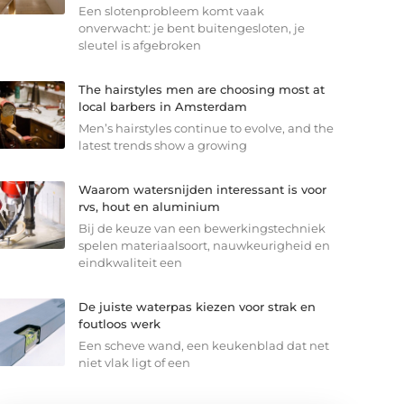
Een slotenprobleem komt vaak
onverwacht: je bent buitengesloten, je
sleutel is afgebroken
The hairstyles men are choosing most at
local barbers in Amsterdam
Men’s hairstyles continue to evolve, and the
latest trends show a growing
Waarom watersnijden interessant is voor
rvs, hout en aluminium
Bij de keuze van een bewerkingstechniek
spelen materiaalsoort, nauwkeurigheid en
eindkwaliteit een
De juiste waterpas kiezen voor strak en
foutloos werk
Een scheve wand, een keukenblad dat net
niet vlak ligt of een