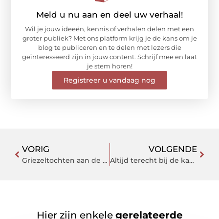
Meld u nu aan en deel uw verhaal!
Wil je jouw ideeën, kennis of verhalen delen met een
groter publiek? Met ons platform krijg je de kans om je
blog te publiceren en te delen met lezers die
geïnteresseerd zijn in jouw content. Schrijf mee en laat
je stem horen!
Registreer u vandaag nog
VORIG
VOLGENDE
Griezeltochten aan de Belgische kust
Altijd terecht bij de kapsalon in Laren
Hier zijn enkele
gerelateerde