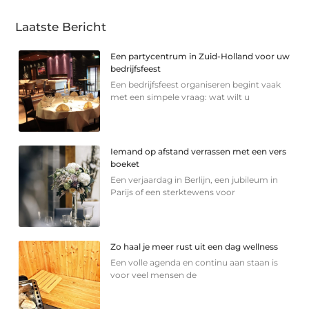
Laatste Bericht
Een partycentrum in Zuid-Holland voor uw
bedrijfsfeest
Een bedrijfsfeest organiseren begint vaak
met een simpele vraag: wat wilt u
Iemand op afstand verrassen met een vers
boeket
Een verjaardag in Berlijn, een jubileum in
Parijs of een sterkte­wens voor
Zo haal je meer rust uit een dag wellness
Een volle agenda en continu aan staan is
voor veel mensen de