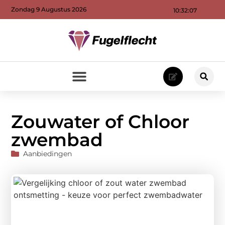
Zondag 9 Augustus 2026
10:32:08
Zouwater of Chloor
zwembad
Aanbiedingen