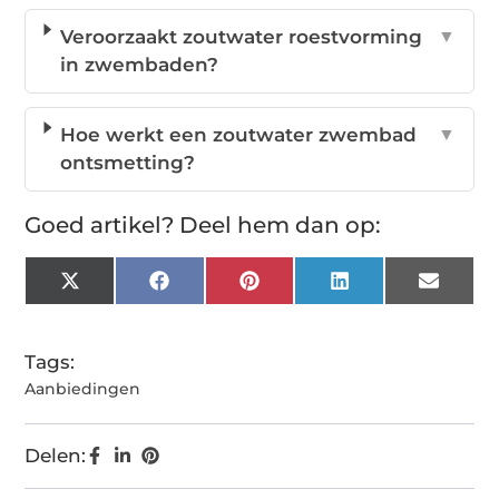
Veroorzaakt zoutwater roestvorming
▼
in zwembaden?
Hoe werkt een zoutwater zwembad
▼
ontsmetting?
Goed artikel? Deel hem dan op:
X
Facebook
Pinterest
LinkedIn
Email
(Twitter)
Tags:
Aanbiedingen
Delen: