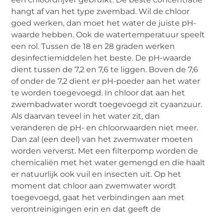
hangt af van het type zwembad. Wil de chloor
goed werken, dan moet het water de juiste pH-
waarde hebben. Ook de watertemperatuur speelt
een rol. Tussen de 18 en 28 graden werken
desinfectiemiddelen het beste. De pH-waarde
dient tussen de 7,2 en 7,6 te liggen. Boven de 7,6
of onder de 7,2 dient er pH-poeder aan het water
te worden toegevoegd. In chloor dat aan het
zwembadwater wordt toegevoegd zit cyaanzuur.
Als daarvan teveel in het water zit, dan
veranderen de pH- en chloorwaarden niet meer.
Dan zal (een deel) van het zwemwater moeten
worden ververst. Met een filterpomp worden de
chemicaliën met het water gemengd en die haalt
er natuurlijk ook vuil en insecten uit. Op het
moment dat chloor aan zwemwater wordt
toegevoegd, gaat het verbindingen aan met
verontreinigingen erin en dat geeft de