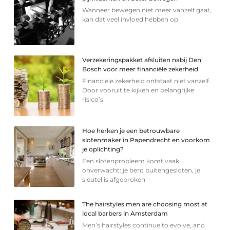
Wanneer bewegen niet meer vanzelf gaat,
kan dat veel invloed hebben op
Verzekeringspakket afsluiten nabij Den
Bosch voor meer financiële zekerheid
Financiële zekerheid ontstaat niet vanzelf.
Door vooruit te kijken en belangrijke
risico’s
Hoe herken je een betrouwbare
slotenmaker in Papendrecht en voorkom
je oplichting?
Een slotenprobleem komt vaak
onverwacht: je bent buitengesloten, je
sleutel is afgebroken
The hairstyles men are choosing most at
local barbers in Amsterdam
Men’s hairstyles continue to evolve, and