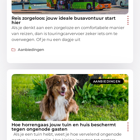
Reis zorgeloos: jouw ideale busavontuur start
hier
Als je denkt aan een zorgeloze en comfortabele manier
van reizen, dan is touringcarvervoer zeker iets om te
overwegen. Of je nu een dagje uit
Aanbiedingen
AANBIEDINGEN
Hoe horrengaas jouw tuin en huis beschermt
tegen ongenode gasten
Als je een tuin hebt, weet je hoe vervelend ongenode