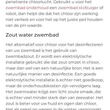
penetrante chloorlucht. Gebruikt u voor het
zwembad onderhoud
een
zwembad stofzuiger
of
robot, dan helpt die dat het chloor zijn werking
niet verliest en voor het op het juiste peil houden
van de pH-waarde.
Zout water zwembad
Het alternatief voor chloor voor het desinfecteren
van uw zwembad is het gebruik van
zwembadzout. Er wordt een elektrolytische
installatie gebruikt die dat zout omzet in chloor,
maar dan wel van een natuurlijke bron. Het is een
natuurlijke manier van desinfectie. Een goede
elektrolytische installatie is echter niet goedkoop,
maar de onderhoudskosten zijn vervolgens laag.
Het zwemwater krijgt een licht zoute smaak, die
is echter veel minder sterk dan van zeewater. Het
zout is beter voor uw huid en ogen dan chloor.
Net als pekel op wegen in de winter, veroorzaakt