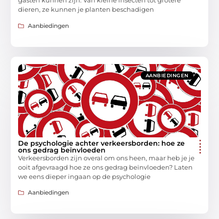
gasten kunnen zijn. Van kleine insecten tot grotere
dieren, ze kunnen je planten beschadigen
Aanbiedingen
AANBIEDINGEN
De psychologie achter verkeersborden: hoe ze
ons gedrag beïnvloeden
Verkeersborden zijn overal om ons heen, maar heb je je
ooit afgevraagd hoe ze ons gedrag beïnvloeden? Laten
we eens dieper ingaan op de psychologie
Aanbiedingen