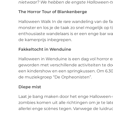
nietwaar? We hebben de engste Halloween-trip
The Horror Tour of Blankenberge
Halloween Walk In de rare wandeling van de fami
monster en los je de taak zo snel mogelijk op 
enthousiaste wandelaars is er een enge bar waar
de kamerprijs inbegrepen.
Fakkeltocht in Wenduine
Halloween in Wenduine is een dag vol horror e
geworden met verschillende activiteiten te do
een kindershow en een springkussen. Om 6.30 
de muziekgroep “De Orpheonisten”.
Diepe mist
Laat je bang maken door het enge Halloween
zombies komen uit alle richtingen om je te la
allerlei enge scènes tegen. Vanwege de luidruch