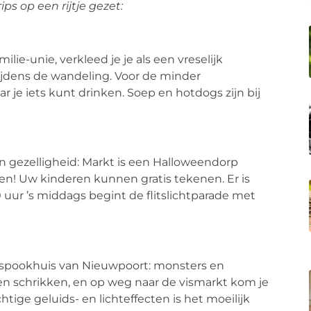
s op een rijtje gezet:
lie-unie, verkleed je je als een vreselijk
tijdens de wandeling. Voor de minder
 je iets kunt drinken. Soep en hotdogs zijn bij
n gezelligheid: Markt is een Halloweendorp
en! Uw kinderen kunnen gratis tekenen. Er is
uur ’s middags begint de flitslichtparade met
-spookhuis van Nieuwpoort: monsters en
ten schrikken, en op weg naar de vismarkt kom je
tige geluids- en lichteffecten is het moeilijk