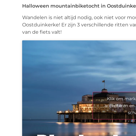
Halloween mountainbiketocht in Oostduinke
Wandelen is niet altijd nodig, ook niet voor mo
Oostduinkerke! Er zijn 3 verschillende ritten van
van de fiets valt!
Klik om marke
accepteren en 
sch