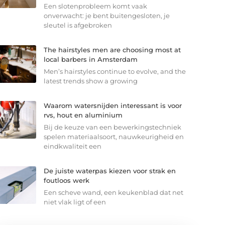
Een slotenprobleem komt vaak
onverwacht: je bent buitengesloten, je
sleutel is afgebroken
The hairstyles men are choosing most at
local barbers in Amsterdam
Men’s hairstyles continue to evolve, and the
latest trends show a growing
Waarom watersnijden interessant is voor
rvs, hout en aluminium
Bij de keuze van een bewerkingstechniek
spelen materiaalsoort, nauwkeurigheid en
eindkwaliteit een
De juiste waterpas kiezen voor strak en
foutloos werk
Een scheve wand, een keukenblad dat net
niet vlak ligt of een