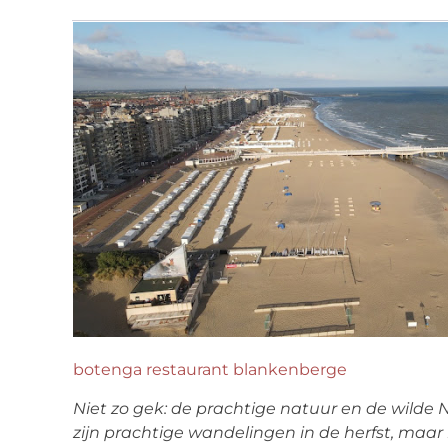
botenga restaurant blankenberge
Niet zo gek: de prachtige natuur en de wilde 
zijn prachtige wandelingen in de herfst, maar