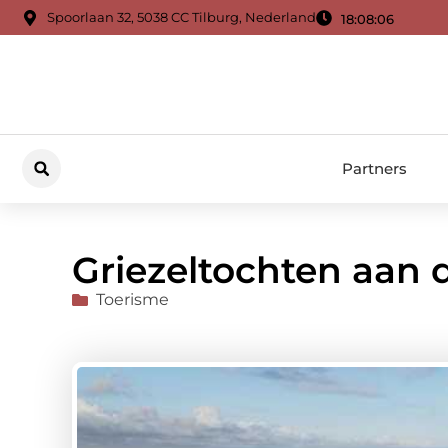
Spoorlaan 32, 5038 CC Tilburg, Nederland
18:08:08
Partners
Griezeltochten aan 
Toerisme