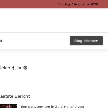
Vrijdag 7 Augustus 2026
ct
Blog plaatsen
Delen:
Laatste Bericht
Een partycentrum in Zuid-Holland voor