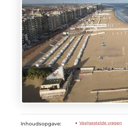
Veelgestelde vragen
Inhoudsopgave: