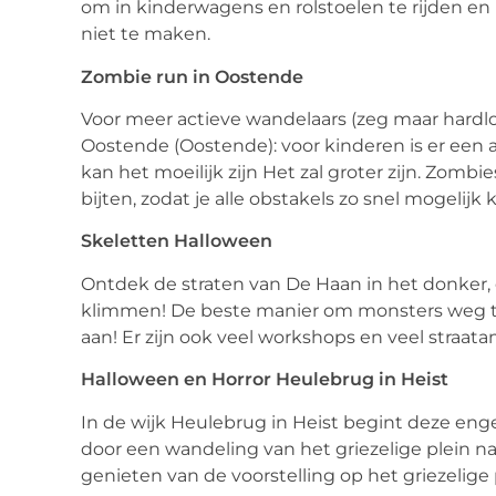
om in kinderwagens en rolstoelen te rijden e
niet te maken.
Zombie run in Oostende
Voor meer actieve wandelaars (zeg maar hard
Oostende (Oostende): voor kinderen is er een
kan het moeilijk zijn Het zal groter zijn. Zomb
bijten, zodat je alle obstakels zo snel mogelij
Skeletten Halloween
Ontdek de straten van De Haan in het donker,
klimmen! De beste manier om monsters weg te j
aan! Er zijn ook veel workshops en veel straa
Halloween en Horror Heulebrug in Heist
In de wijk Heulebrug in Heist begint deze eng
door een wandeling van het griezelige plein n
genieten van de voorstelling op het griezelige 