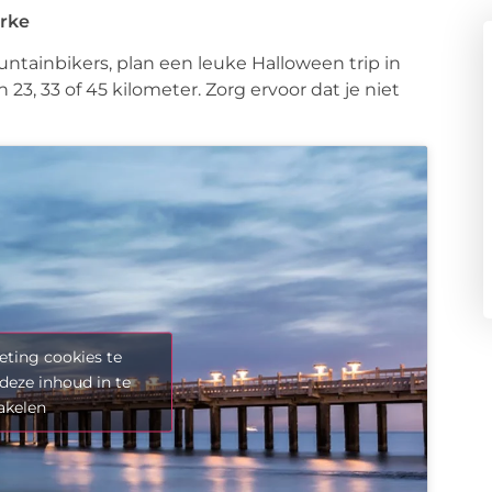
rke
untainbikers, plan een leuke Halloween trip in
 23, 33 of 45 kilometer. Zorg ervoor dat je niet
ting cookies te
deze inhoud in te
akelen