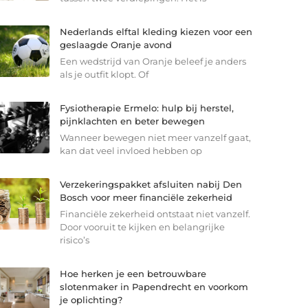
Nederlands elftal kleding kiezen voor een
geslaagde Oranje avond
Een wedstrijd van Oranje beleef je anders
als je outfit klopt. Of
Fysiotherapie Ermelo: hulp bij herstel,
pijnklachten en beter bewegen
Wanneer bewegen niet meer vanzelf gaat,
kan dat veel invloed hebben op
Verzekeringspakket afsluiten nabij Den
Bosch voor meer financiële zekerheid
Financiële zekerheid ontstaat niet vanzelf.
Door vooruit te kijken en belangrijke
risico’s
Hoe herken je een betrouwbare
slotenmaker in Papendrecht en voorkom
je oplichting?