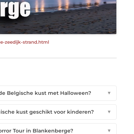
e-zeedijk-strand.html
 de Belgische kust met Halloween?
▼
gische kust geschikt voor kinderen?
▼
Horror Tour in Blankenberge?
▼