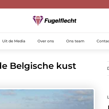
Uit de Media
Over ons
Ons team
Conta
de Belgische kust