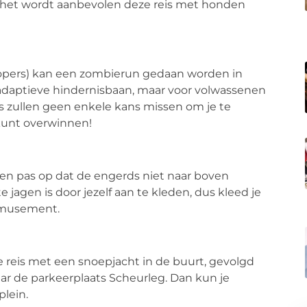
n het wordt aanbevolen deze reis met honden
lopers) kan een zombierun gedaan worden in
 adaptieve hindernisbaan, maar voor volwassenen
ies zullen geen enkele kans missen om je te
k kunt overwinnen!
 en pas op dat de engerds niet naar boven
agen is door jezelf aan te kleden, dus kleed je
tamusement.
e reis met een snoepjacht in de buurt, gevolgd
aar de parkeerplaats Scheurleg. Dan kun je
plein.