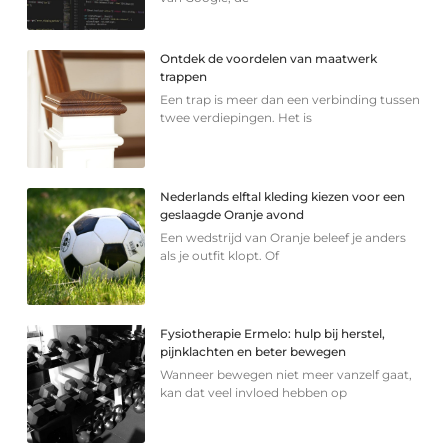
Ontdek de voordelen van maatwerk
trappen
Een trap is meer dan een verbinding tussen
twee verdiepingen. Het is
Nederlands elftal kleding kiezen voor een
geslaagde Oranje avond
Een wedstrijd van Oranje beleef je anders
als je outfit klopt. Of
Fysiotherapie Ermelo: hulp bij herstel,
pijnklachten en beter bewegen
Wanneer bewegen niet meer vanzelf gaat,
kan dat veel invloed hebben op