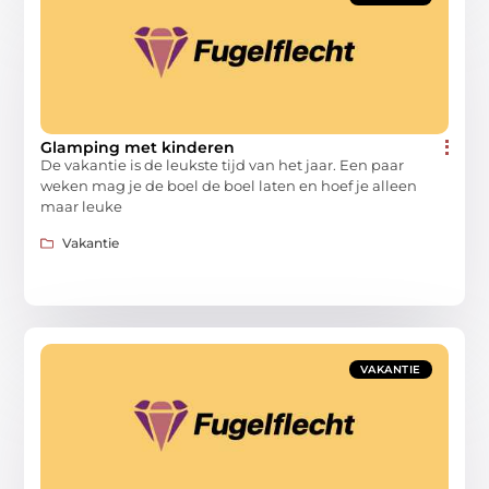
Glamping met kinderen
De vakantie is de leukste tijd van het jaar. Een paar
weken mag je de boel de boel laten en hoef je alleen
maar leuke
Vakantie
VAKANTIE