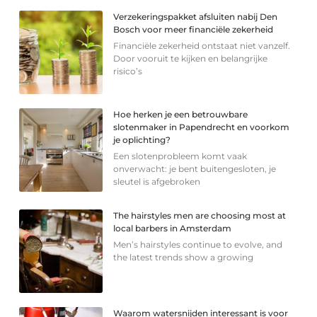
Verzekeringspakket afsluiten nabij Den
Bosch voor meer financiële zekerheid
Financiële zekerheid ontstaat niet vanzelf.
Door vooruit te kijken en belangrijke
risico’s
Hoe herken je een betrouwbare
slotenmaker in Papendrecht en voorkom
je oplichting?
Een slotenprobleem komt vaak
onverwacht: je bent buitengesloten, je
sleutel is afgebroken
The hairstyles men are choosing most at
local barbers in Amsterdam
Men’s hairstyles continue to evolve, and
the latest trends show a growing
Waarom watersnijden interessant is voor