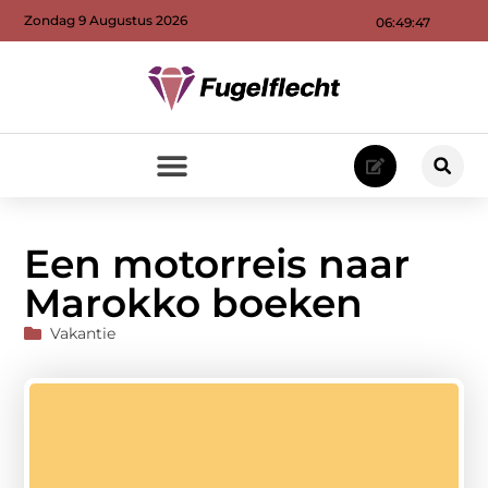
Zondag 9 Augustus 2026
06:49:48
Een motorreis naar
Marokko boeken
Vakantie