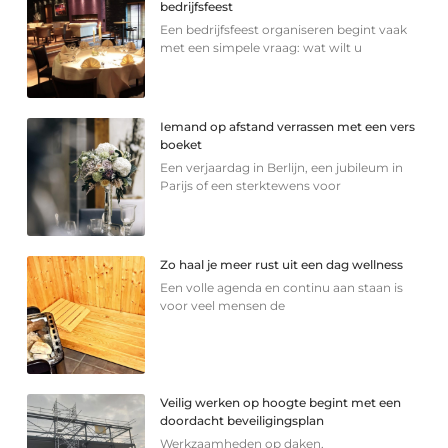
bedrijfsfeest
Een bedrijfsfeest organiseren begint vaak
met een simpele vraag: wat wilt u
Iemand op afstand verrassen met een vers
boeket
Een verjaardag in Berlijn, een jubileum in
Parijs of een sterkte­wens voor
Zo haal je meer rust uit een dag wellness
Een volle agenda en continu aan staan is
voor veel mensen de
Veilig werken op hoogte begint met een
doordacht beveiligingsplan
Werkzaamheden op daken,