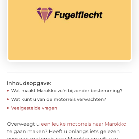
Inhoudsopgave:
Wat maakt Marokko zo’n bijzonder bestemming?
Wat kunt u van de motorreis verwachten?
Veelgestelde vragen
Overweegt u
een leuke motorreis naar Marokko
te gaan maken? Heeft u onlangs iets gelezen
over een motorreis naar Marokko en wilt u er