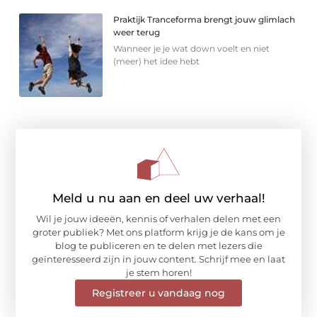
Praktijk Tranceforma brengt jouw glimlach
weer terug
Wanneer je je wat down voelt en niet
(meer) het idee hebt
Meld u nu aan en deel uw verhaal!
Wil je jouw ideeën, kennis of verhalen delen met een
groter publiek? Met ons platform krijg je de kans om je
blog te publiceren en te delen met lezers die
geïnteresseerd zijn in jouw content. Schrijf mee en laat
je stem horen!
Registreer u vandaag nog