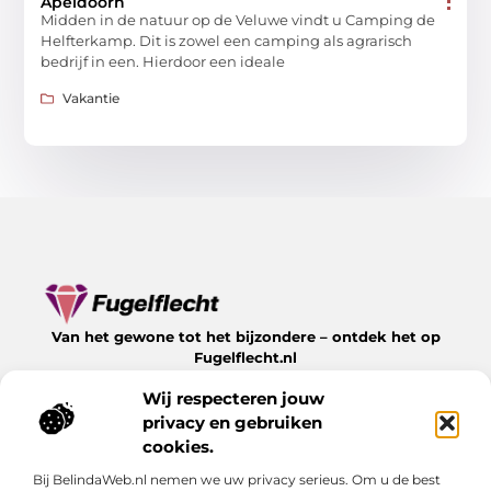
Apeldoorn
Midden in de natuur op de Veluwe vindt u Camping de
Helfterkamp. Dit is zowel een camping als agrarisch
bedrijf in een. Hierdoor een ideale
Vakantie
Van het gewone tot het bijzondere – ontdek het op
Fugelflecht.nl
Lees inspirerende blogs en artikelen over alles wat het
Wij respecteren jouw
leven te bieden heeft.
privacy en gebruiken
Bericht categorie
cookies.
Bij BelindaWeb.nl nemen we uw privacy serieus. Om u de best