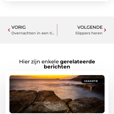
VORIG
VOLGENDE
Overnachten in een tiny house
Slippers heren
Hier zijn enkele
gerelateerde
berichten
VAKANTIE