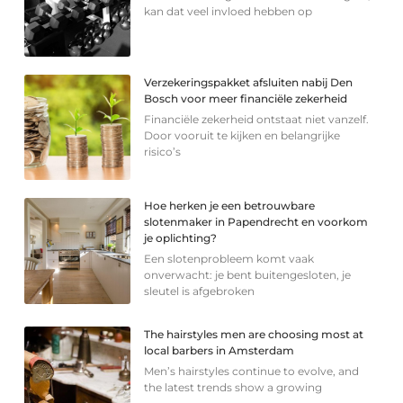
kan dat veel invloed hebben op
Verzekeringspakket afsluiten nabij Den
Bosch voor meer financiële zekerheid
Financiële zekerheid ontstaat niet vanzelf.
Door vooruit te kijken en belangrijke
risico’s
Hoe herken je een betrouwbare
slotenmaker in Papendrecht en voorkom
je oplichting?
Een slotenprobleem komt vaak
onverwacht: je bent buitengesloten, je
sleutel is afgebroken
The hairstyles men are choosing most at
local barbers in Amsterdam
Men’s hairstyles continue to evolve, and
the latest trends show a growing