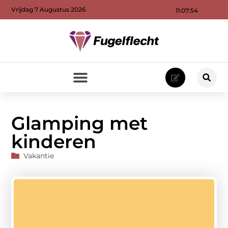
Vrijdag 7 Augustus 2026
11:07:55
Glamping met
kinderen
Vakantie