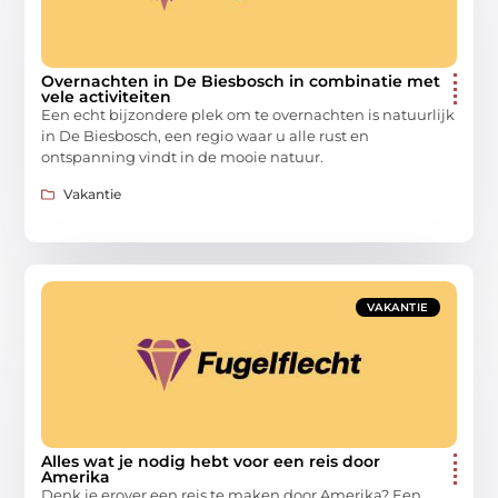
Overnachten in De Biesbosch in combinatie met
vele activiteiten
Een echt bijzondere plek om te overnachten is natuurlijk
in De Biesbosch, een regio waar u alle rust en
ontspanning vindt in de mooie natuur.
Vakantie
VAKANTIE
Alles wat je nodig hebt voor een reis door
Amerika
Denk je erover een reis te maken door Amerika? Een