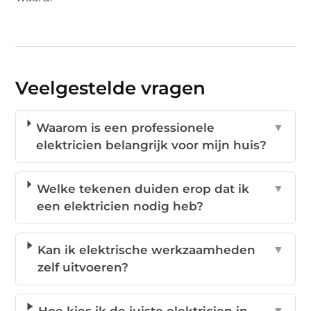
Veelgestelde vragen
Waarom is een professionele
▼
elektricien belangrijk voor mijn huis?
Welke tekenen duiden erop dat ik
▼
een elektricien nodig heb?
Kan ik elektrische werkzaamheden
▼
zelf uitvoeren?
Hoe kies ik de juiste elektricien in
▼