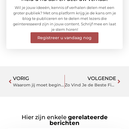
Wil je jouw ideeën, kennis of verhalen delen met een
groter publiek? Met ons platform krijg je de kans om je
blog te publiceren en te delen met lezers die
geïnteresseerd zijn in jouw content. Schrijf mee en laat
je stem horen!
Registreer u vandaag nog
VORIG
VOLGENDE
Waarom jij moet beginnen met het zelf repareren van huishoudelijke apparaten
Zo Vind Je de Beste Fietsenmaker in Helmond voor al je Behoeften
Hier zijn enkele
gerelateerde
berichten