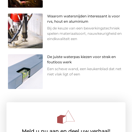
Waarom watersnijden interessant is voor
rvs, hout en aluminium
Bij de keuze van een bewerkingstechniek
spelen materiaalsoort, nauwkeurigheid en
eindkwaliteit een
De juiste waterpas kiezen voor strak en
foutloos werk
Een scheve wand, een keukenblad dat net
niet vlak ligt of een
Meld u nu aan en deel uw verhaal!