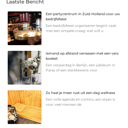
Laatste Bericht
Een partycentrum in Zuid-Holland voor uw
bedrijfsfeest
Een bedrijfsfeest organiseren begint vaak
met een simpele vraag: wat wilt u
Iemand op afstand verrassen met een vers
boeket
Een verjaardag in Berlijn, een jubileum in
Parijs of een sterkte­wens voor
Zo haal je meer rust uit een dag wellness
Een volle agenda en continu aan staan is
voor veel mensen de