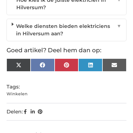
Hilversum?
Welke diensten bieden elektriciens
▼
in Hilversum aan?
Goed artikel? Deel hem dan op:
X
Facebook
Pinterest
LinkedIn
Email
(Twitter)
Tags:
Winkelen
Delen: