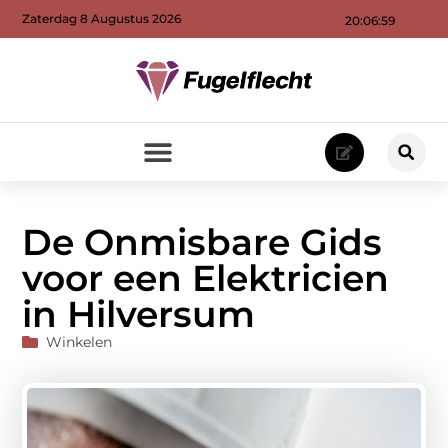
Zaterdag 8 Augustus 2026
20:07:00
De Onmisbare Gids
voor een Elektricien
in Hilversum
Winkelen