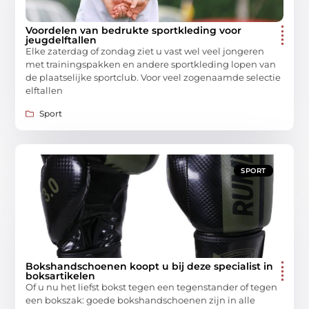
Voordelen van bedrukte sportkleding voor
jeugdelftallen
Elke zaterdag of zondag ziet u vast wel veel jongeren
met trainingspakken en andere sportkleding lopen van
de plaatselijke sportclub. Voor veel zogenaamde selectie
elftallen
Sport
SPORT
Bokshandschoenen koopt u bij deze specialist in
boksartikelen
Of u nu het liefst bokst tegen een tegenstander of tegen
een bokszak: goede bokshandschoenen zijn in alle