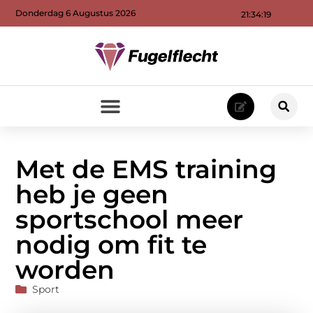
Donderdag 6 Augustus 2026
21:34:20
Met de EMS training
heb je geen
sportschool meer
nodig om fit te
worden
Sport