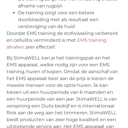
afname van rugpijn
De training zorgt voor een betere
doorbloeding met als resultaat een
versteviging van de huid
Doordat EMS training de stofwisseling verbeterd
en cellulitis verminderd is met
EMS training
afvallen
zeer effectief.
Bij StimaWELL kan je het trainingspak en het
EMS apparaat, welke nodig zijn voor een EMS
training, huren of kopen. Omdat de aanschaf van
het EMS apparaat best aan de prijs is kiezen de
meeste mensen voor de optie huren. Je kan
kiezen uit een huurperiode van 6 maanden en
een huurperiode van een jaar. StimaWELL is van
oorsprong een Duits bedrijf en is internationaal
flink aan de weg aan het timmeren. StimaWELL
biedt producten van zeer hoge kwaliteit en een
uitstekende service aan. Het EMS apparaat van