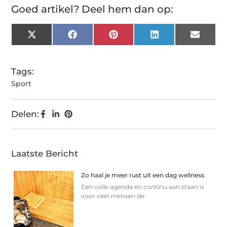
Goed artikel? Deel hem dan op:
X
Facebook
Pinterest
LinkedIn
Email
(Twitter)
Tags:
Sport
Delen:
Laatste Bericht
Zo haal je meer rust uit een dag wellness
Een volle agenda en continu aan staan is
voor veel mensen de