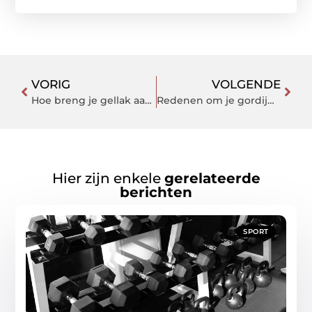
VORIG
VOLGENDE
Hoe breng je gellak aan?
Redenen om je gordijnen te vervangen voor jaloezieën
Hier zijn enkele
gerelateerde
berichten
SPORT