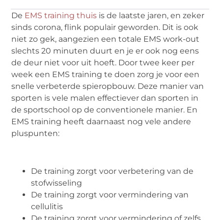
De
EMS training thuis
is de laatste jaren, en zeker
sinds corona, flink populair geworden. Dit is ook
niet zo gek, aangezien een totale EMS work-out
slechts 20 minuten duurt en je er ook nog eens
de deur niet voor uit hoeft. Door twee keer per
week een EMS training te doen zorg je voor een
snelle verbeterde spieropbouw. Deze manier van
sporten is vele malen effectiever dan sporten in
de sportschool op de conventionele manier. En
EMS training heeft daarnaast nog vele andere
pluspunten:
De training zorgt voor verbetering van de
stofwisseling
De training zorgt voor vermindering van
cellulitis
De training zorgt voor vermindering of zelfs