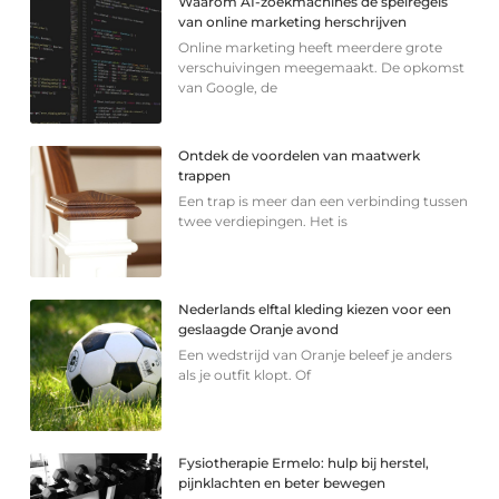
Waarom AI-zoekmachines de spelregels
van online marketing herschrijven
Online marketing heeft meerdere grote
verschuivingen meegemaakt. De opkomst
van Google, de
Ontdek de voordelen van maatwerk
trappen
Een trap is meer dan een verbinding tussen
twee verdiepingen. Het is
Nederlands elftal kleding kiezen voor een
geslaagde Oranje avond
Een wedstrijd van Oranje beleef je anders
als je outfit klopt. Of
Fysiotherapie Ermelo: hulp bij herstel,
pijnklachten en beter bewegen