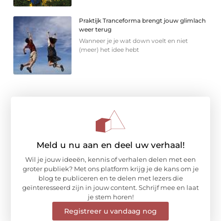
Praktijk Tranceforma brengt jouw glimlach
weer terug
Wanneer je je wat down voelt en niet
(meer) het idee hebt
Meld u nu aan en deel uw verhaal!
Wil je jouw ideeën, kennis of verhalen delen met een
groter publiek? Met ons platform krijg je de kans om je
blog te publiceren en te delen met lezers die
geïnteresseerd zijn in jouw content. Schrijf mee en laat
je stem horen!
Registreer u vandaag nog