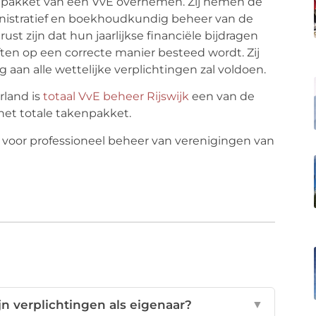
kenpakket van een VvE overnemen. Zij nemen de
inistratief en boekhoudkundig beheer van de
t zijn dat hun jaarlijkse financiële bijdragen
ften op een correcte manier besteed wordt. Zij
 aan alle wettelijke verplichtingen zal voldoen.
rland is
totaal VvE beheer Rijswijk
een van de
het totale takenpakket.
jn verplichtingen als eigenaar?
▼