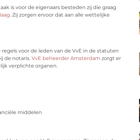
ak is voor de eigenaars besteden zij die graag
Haag
. Zij zorgen ervoor dat aan alle wettelijke
regels voor de leden van de VvE in de statuten
 de notaris.
VvE beheerder Amsterdam
zorgt er
ijk verplichte organen.
anciële middelen