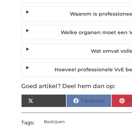
Waarom is professionee
Welke organen moet een V
Wat omvat voll
Hoeveel professionele VvE be
Goed artikel? Deel hem dan op:
X (Twitter)
Facebook
Pi
Bedrijven
Tags: