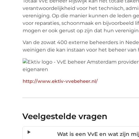
Totaal VvE beheer Rijswijk kan het totale ta
verantwoordelijkheid voor het technisch, adm
vereniging. Op die manier kunnen de leden gerus
voor reparaties, schoonmaak en bijvoorbeeld li
mogen er ook gerust op zijn dat hun vereniging
Van de zowat 400 externe beheerders in Nede
weinigen die kan instaan voor het beheer van 
http://www.ektiv-vvebeheer.nl/
Veelgestelde vragen
Wat is een VvE en wat zijn mi