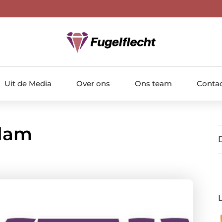
Uit de Media
Over ons
Ons team
Conta
dam