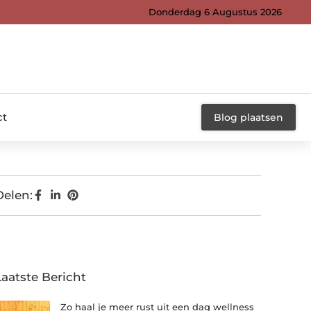
Donderdag 6 Augustus 2026
ct
Blog plaatsen
Delen:
Laatste Bericht
Zo haal je meer rust uit een dag wellness