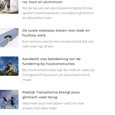
rvs, hout en aluminium
Bij de keuze van een bewerkingstechniek
spelen materiaalsoort, nauwkeurigheid en
eindkwaliteit een
De juiste waterpas kiezen voor strak en
foutloos werk
Een scheve wand, een keukenblad dat net
niet vlak ligt of een
Aandacht voor berekening van de
fundering bij houtconstructies
Bij houtconstructies ligt de nadruk vaak op
lichtgewicht bouwen en duurzaamheid,
maar
Praktijk Tranceforma brengt jouw
glimlach weer terug
Wanneer je je wat down voelt en niet
(meer) het idee hebt