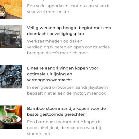
Een volle agenda en continu aan staan is
voor veel mensen de
Veilig werken op hoogte begint met een
doordacht beveiligingsplan
Werkzaamheden op daken,
verdiepingsvloeren en open constructies
brengen risico’s met zich mee
Lineaire aandrijvingen kopen voor
optimale uitlijning en
vermogensoverdracht
In een goed ontworpen aandrijfsysteem
bepaalt niet alleen de motor, maar ook
Bamboe stoommandje kopen voor de
beste gestoomde gerechten
Een bamboe stoommandje kopen is
noodzakelijk bij de recepten waarbij
stomen het