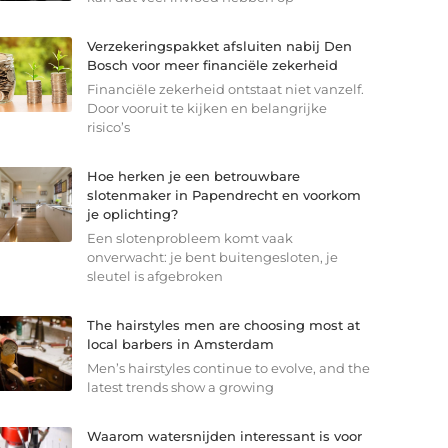
Verzekeringspakket afsluiten nabij Den
Bosch voor meer financiële zekerheid
Financiële zekerheid ontstaat niet vanzelf.
Door vooruit te kijken en belangrijke
risico’s
Hoe herken je een betrouwbare
slotenmaker in Papendrecht en voorkom
je oplichting?
Een slotenprobleem komt vaak
onverwacht: je bent buitengesloten, je
sleutel is afgebroken
The hairstyles men are choosing most at
local barbers in Amsterdam
Men’s hairstyles continue to evolve, and the
latest trends show a growing
Waarom watersnijden interessant is voor