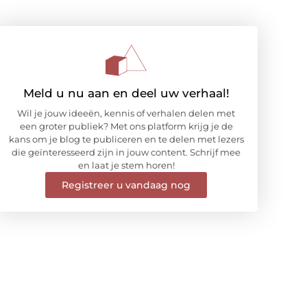
Meld u nu aan en deel uw verhaal!
Wil je jouw ideeën, kennis of verhalen delen met
een groter publiek? Met ons platform krijg je de
kans om je blog te publiceren en te delen met lezers
die geïnteresseerd zijn in jouw content. Schrijf mee
en laat je stem horen!
Registreer u vandaag nog