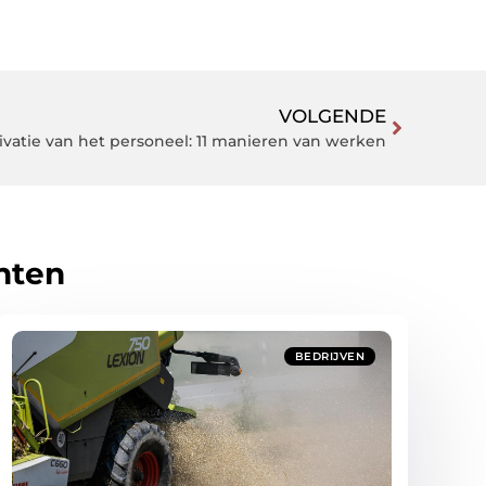
VOLGENDE
vatie van het personeel: 11 manieren van werken
hten
BEDRIJVEN