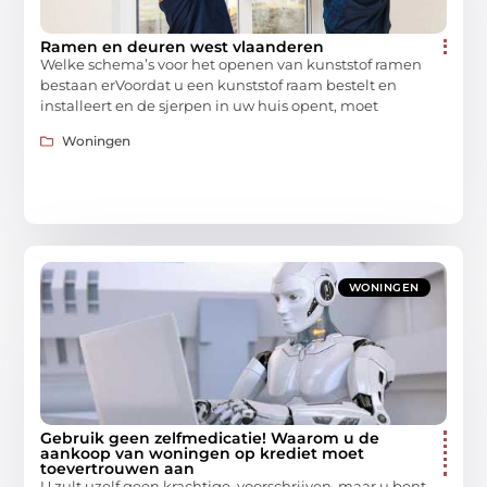
Ramen en deuren west vlaanderen
Welke schema’s voor het openen van kunststof ramen
bestaan ​​erVoordat u een kunststof raam bestelt en
installeert en de sjerpen in uw huis opent, moet
Woningen
WONINGEN
Gebruik geen zelfmedicatie! Waarom u de
aankoop van woningen op krediet moet
toevertrouwen aan
U zult uzelf geen krachtige voorschrijven, maar u bent