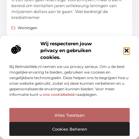
bereid om tientallen jaren willekeurig leningen van
miljoenen dollars aan te gaan.’ Wat bedreigt de
kredietnemer
Woningen
Wij respecteren jouw
privacy en gebruiken
WONINGEN
cookies.
Bij BelindaWeb.nl nemen we uw privacy serieus. Om u de best
mogelijke ervaring te bieden, gebruiken we cookies en
vergelijkbare technologieën. Deze helpen ons te begrijpen hoe u
onze website gebruikt, zodat wij deze kunnen verbeteren en u
gepersonaliseerde ervaringen kunnen bieden. Voor meer
informatie kunt u
ons cookiebeleid
raadplegen.
Sluit een hypotheek af in Arnhem na deskundig
advies
Als u een mooi huis heeft gevonden in Arnhem of
omgeving, moet u waarschijnlijk een hypotheek
Alles Toestaan
aanvragen om de financiering ervan rond te krijgen. Een
Cookies Beheren
Woningen