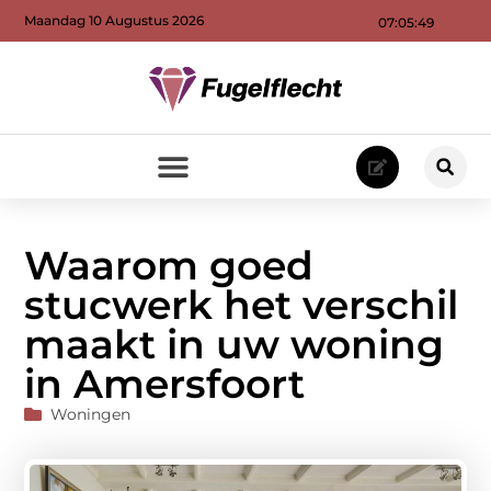
Maandag 10 Augustus 2026
07:05:51
Waarom goed
stucwerk het verschil
maakt in uw woning
in Amersfoort
Woningen