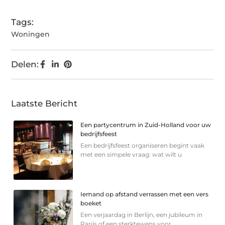
Tags:
Woningen
Delen:
Laatste Bericht
Een partycentrum in Zuid-Holland voor uw
bedrijfsfeest
Een bedrijfsfeest organiseren begint vaak
met een simpele vraag: wat wilt u
Iemand op afstand verrassen met een vers
boeket
Een verjaardag in Berlijn, een jubileum in
Parijs of een sterkte­wens voor