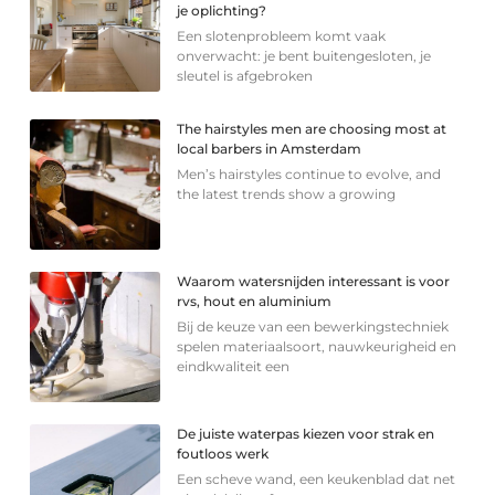
je oplichting?
Een slotenprobleem komt vaak
onverwacht: je bent buitengesloten, je
sleutel is afgebroken
The hairstyles men are choosing most at
local barbers in Amsterdam
Men’s hairstyles continue to evolve, and
the latest trends show a growing
Waarom watersnijden interessant is voor
rvs, hout en aluminium
Bij de keuze van een bewerkingstechniek
spelen materiaalsoort, nauwkeurigheid en
eindkwaliteit een
De juiste waterpas kiezen voor strak en
foutloos werk
Een scheve wand, een keukenblad dat net