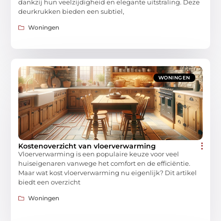
dankzij hun veelzijdigheid en elegante uitstraling. Deze
deurkrukken bieden een subtiel,
Woningen
WONINGEN
Kostenoverzicht van vloerverwarming
Vloerverwarming is een populaire keuze voor veel
huiseigenaren vanwege het comfort en de efficiëntie.
Maar wat kost vloerverwarming nu eigenlijk? Dit artikel
biedt een overzicht
Woningen