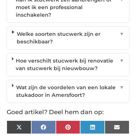
moet ik een professional
inschakelen?
Welke soorten stucwerk zijn er
▼
beschikbaar?
Hoe verschilt stucwerk bij renovatie
▼
van stucwerk bij nieuwbouw?
Wat zijn de voordelen van een lokale
▼
stukadoor in Amersfoort?
Goed artikel? Deel hem dan op:
X
Facebook
Pinterest
LinkedIn
Email
(Twitter)