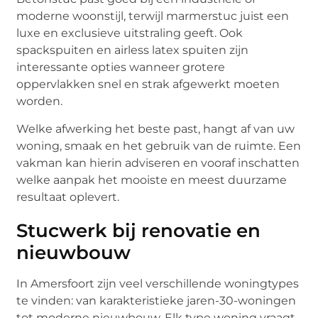
moderne woonstijl, terwijl marmerstuc juist een
luxe en exclusieve uitstraling geeft. Ook
spackspuiten en airless latex spuiten zijn
interessante opties wanneer grotere
oppervlakken snel en strak afgewerkt moeten
worden.
Welke afwerking het beste past, hangt af van uw
woning, smaak en het gebruik van de ruimte. Een
vakman kan hierin adviseren en vooraf inschatten
welke aanpak het mooiste en meest duurzame
resultaat oplevert.
Stucwerk bij renovatie en
nieuwbouw
In Amersfoort zijn veel verschillende woningtypes
te vinden: van karakteristieke jaren-30-woningen
tot moderne nieuwbouw. Elk type woning vraagt