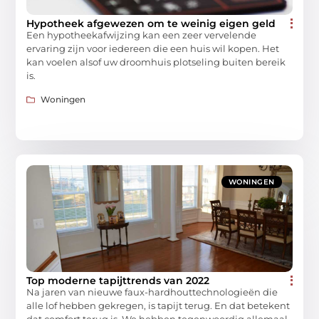
Hypotheek afgewezen om te weinig eigen geld
Een hypotheekafwijzing kan een zeer vervelende
ervaring zijn voor iedereen die een huis wil kopen. Het
kan voelen alsof uw droomhuis plotseling buiten bereik
is.
Woningen
WONINGEN
Top moderne tapijttrends van 2022
Na jaren van nieuwe faux-hardhouttechnologieën die
alle lof hebben gekregen, is tapijt terug. En dat betekent
dat comfort terug is. We hebben tegenwoordig allemaal