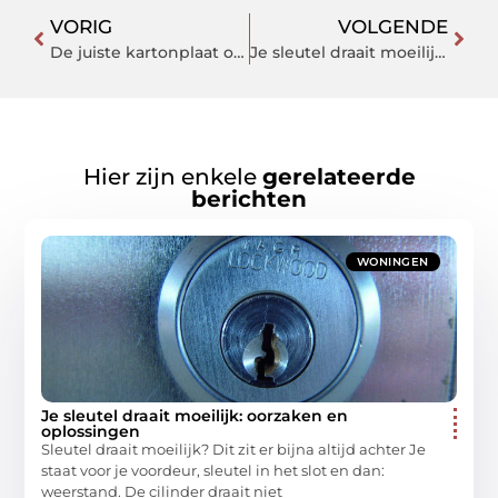
VORIG
VOLGENDE
De juiste kartonplaat op maat
Je sleutel draait moeilijk: oorzaken en oplossingen
Hier zijn enkele
gerelateerde
berichten
WONINGEN
Je sleutel draait moeilijk: oorzaken en
oplossingen
Sleutel draait moeilijk? Dit zit er bijna altijd achter Je
staat voor je voordeur, sleutel in het slot en dan:
weerstand. De cilinder draait niet