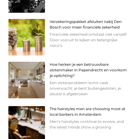
Verzekeringspakket afsluiten nabij Den
Bosch voor meer financiële zekerheid
Financiële zekerheid ontstaat niet vanzelf.
Door vooruit te kijken en belangrijke
risico’s
Hoe herken je een betrouwbare
slotenmaker in Papendrecht en voorkom
je oplichting?
Een slotenprobleem komt vaak
onverwacht: je bent buitengesloten, je
sleutel is afgebroken
The hairstyles men are choosing most at
local barbers in Amsterdam
Men’s hairstyles continue to evolve, and
the latest trends show a growing