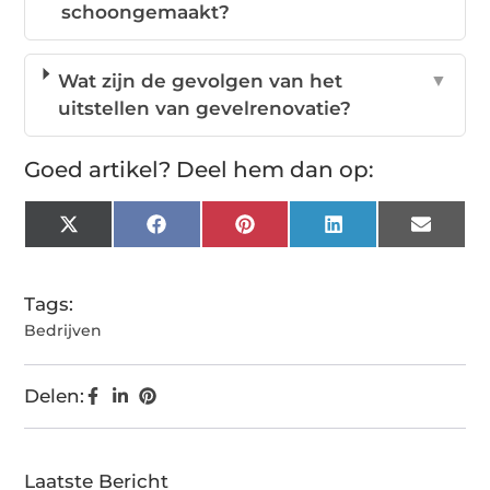
schoongemaakt?
Wat zijn de gevolgen van het
▼
uitstellen van gevelrenovatie?
Goed artikel? Deel hem dan op:
X
Facebook
Pinterest
LinkedIn
Email
(Twitter)
Tags:
Bedrijven
Delen:
Laatste Bericht