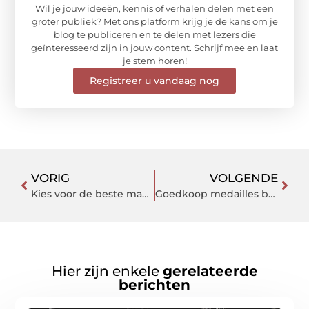
Wil je jouw ideeën, kennis of verhalen delen met een
groter publiek? Met ons platform krijg je de kans om je
blog te publiceren en te delen met lezers die
geïnteresseerd zijn in jouw content. Schrijf mee en laat
je stem horen!
Registreer u vandaag nog
VORIG
VOLGENDE
Kies voor de beste makelaar Zwolle en doe met een goed gevoel zaken
Goedkoop medailles bestellen is een aanrader
Hier zijn enkele
gerelateerde
berichten