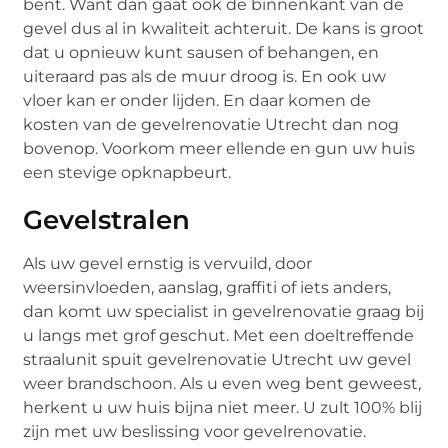
bent. Want dan gaat ook de binnenkant van de
gevel dus al in kwaliteit achteruit. De kans is groot
dat u opnieuw kunt sausen of behangen, en
uiteraard pas als de muur droog is. En ook uw
vloer kan er onder lijden. En daar komen de
kosten van de gevelrenovatie Utrecht dan nog
bovenop. Voorkom meer ellende en gun uw huis
een stevige opknapbeurt.
Gevelstralen
Als uw gevel ernstig is vervuild, door
weersinvloeden, aanslag, graffiti of iets anders,
dan komt uw specialist in gevelrenovatie graag bij
u langs met grof geschut. Met een doeltreffende
straalunit spuit gevelrenovatie Utrecht uw gevel
weer brandschoon. Als u even weg bent geweest,
herkent u uw huis bijna niet meer. U zult 100% blij
zijn met uw beslissing voor gevelrenovatie.