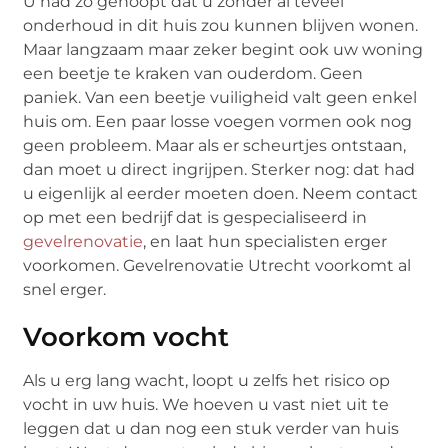
U had zo gehoopt dat u zonder al teveel
onderhoud in dit huis zou kunnen blijven wonen.
Maar langzaam maar zeker begint ook uw woning
een beetje te kraken van ouderdom. Geen
paniek. Van een beetje vuiligheid valt geen enkel
huis om. Een paar losse voegen vormen ook nog
geen probleem. Maar als er scheurtjes ontstaan,
dan moet u direct ingrijpen. Sterker nog: dat had
u eigenlijk al eerder moeten doen. Neem contact
op met een bedrijf dat is gespecialiseerd in
gevelrenovatie
, en laat hun specialisten erger
voorkomen. Gevelrenovatie Utrecht voorkomt al
snel erger.
Voorkom vocht
Als u erg lang wacht, loopt u zelfs het risico op
vocht in uw huis. We hoeven u vast niet uit te
leggen dat u dan nog een stuk verder van huis