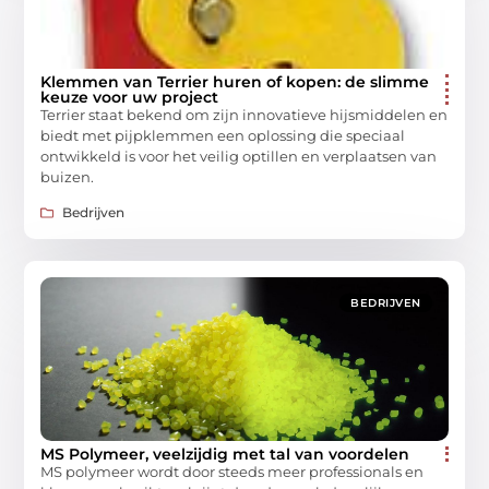
Klemmen van Terrier huren of kopen: de slimme
keuze voor uw project
Terrier staat bekend om zijn innovatieve hijsmiddelen en
biedt met pijpklemmen een oplossing die speciaal
ontwikkeld is voor het veilig optillen en verplaatsen van
buizen.
Bedrijven
BEDRIJVEN
MS Polymeer, veelzijdig met tal van voordelen
MS polymeer wordt door steeds meer professionals en