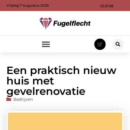
Vrijdag 7 Augustus 2026
22:51:39
Een praktisch nieuw
huis met
gevelrenovatie
Bedrijven