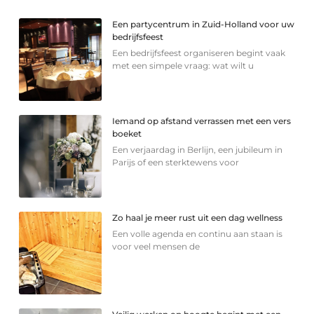
Een partycentrum in Zuid-Holland voor uw
bedrijfsfeest
Een bedrijfsfeest organiseren begint vaak
met een simpele vraag: wat wilt u
Iemand op afstand verrassen met een vers
boeket
Een verjaardag in Berlijn, een jubileum in
Parijs of een sterkte­wens voor
Zo haal je meer rust uit een dag wellness
Een volle agenda en continu aan staan is
voor veel mensen de