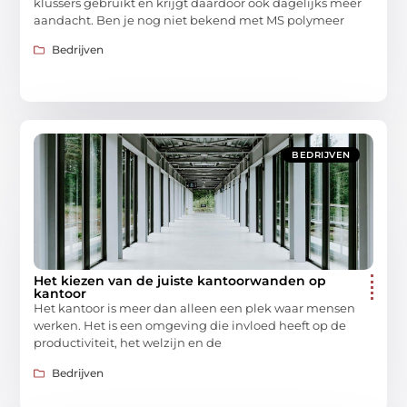
klussers gebruikt en krijgt daardoor ook dagelijks meer
aandacht. Ben je nog niet bekend met MS polymeer
Bedrijven
BEDRIJVEN
Het kiezen van de juiste kantoorwanden op
kantoor
Het kantoor is meer dan alleen een plek waar mensen
werken. Het is een omgeving die invloed heeft op de
productiviteit, het welzijn en de
Bedrijven