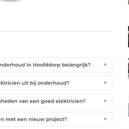
onderhoud in Hoofddorp belangrijk?
▼
ktricien uit bij onderhoud?
▼
gheden van een goed elektricien?
▼
en met een nieuw project?
▼