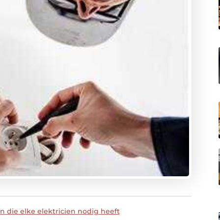
 die elke elektricien nodig heeft