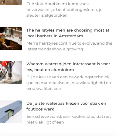
Een slotenprobleem komt vaak
onverwacht: je bent buitengesloten, je
sleutel is afgebroken
The hairstyles men are choosing most at
local barbers in Amsterdam
Men’s hairstyles continue to evolve, and the
latest trends show a growing
Waarom watersnijden interessant is voor
rvs, hout en aluminium
Bij de keuze van een bewerkingstechniek
spelen materiaalsoort, nauwkeurigheid en
eindkwaliteit een
De juiste waterpas kiezen voor strak en
foutloos werk
Een scheve wand, een keukenblad dat net
niet vlak ligt of een