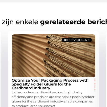
 zijn enkele
gerelateerde beric
DIENSTVERLENING
Optimize Your Packaging Process with
Specialty Folder Gluers for the
Cardboard Industry
In the modern cardboard packaging industry,
efficiency and precision are essential. Specialty folder
gluers for the cardboard industry enable companies
to produce large volumes of