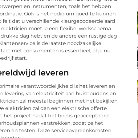
voorwerpen en instrumenten, zoals het hebben
ördinatie. Ook is het nodig om goed te kunnen
t feit dat u verschillende kleurgecodeerde aard
s elektricien moet je een flexibel werkschema
n drukke dag hebt en de andere een rustige dag
lantenservice is de laatste noodzakelijke
ntact met consumenten is essentieel, of je nu
drijf start.
ereldwijd leveren
rimaire verantwoordelijkheid is het leveren en
e levering van elektriciteit aan huishoudens en
ektricien zal meestal beginnen met het bekijken
elektricien zal dan een elektrische offerte
t het project nadat het bod is geaccepteerd.
derhoudsplannen verstrekken, zodat ze het
lueren en testen. Deze serviceovereenkomsten
 houden.