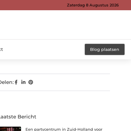
Zaterdag 8 Augustus 2026
ct
Blog plaatsen
Delen:
Laatste Bericht
Een partycentrum in Zuid-Holland voor