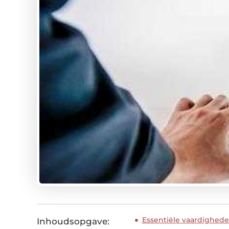
Essentiële vaardigheden
Inhoudsopgave: