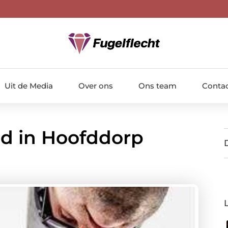
Uit de Media
Over ons
Ons team
Conta
ud in Hoofddorp