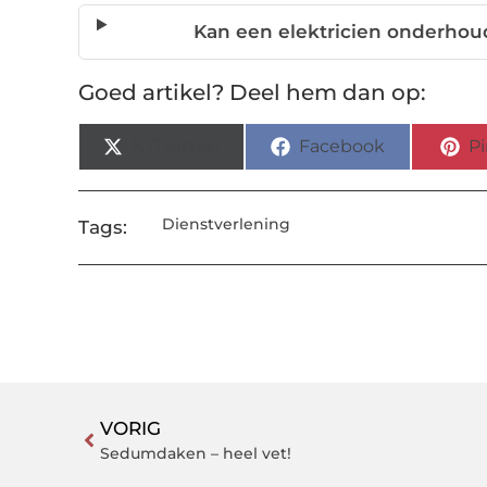
Kan een elektricien onderho
Goed artikel? Deel hem dan op:
X (Twitter)
Facebook
Pi
Dienstverlening
Tags:
VORIG
Sedumdaken – heel vet!