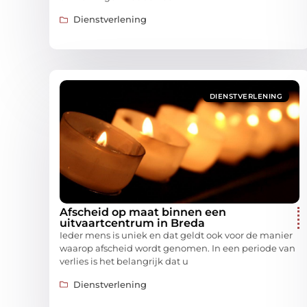
Dienstverlening
DIENSTVERLENING
Afscheid op maat binnen een
uitvaartcentrum in Breda
Ieder mens is uniek en dat geldt ook voor de manier
waarop afscheid wordt genomen. In een periode van
verlies is het belangrijk dat u
Dienstverlening