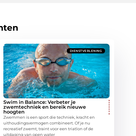
hten
DIENSTVERLENING
Swim in Balance: Verbeter je
zwemtechniek en bereik nieuwe
hoogten
Zwemmen is een sport die techniek, kracht en
uithoudingsvermogen combineert. Of je nu
recreatief zwemt, traint voor een triatlon of de
uitdaging van open water