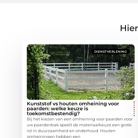
Hier
DIENSTVERLENING
Kunststof vs houten omheining voor
paarden: welke keuze is
toekomstbestendig?
Bij het kiezen van een omheining voor paarden voor
uw paardenbak speelt de materiaalkeuze een grote
rol in duurzaamheid en onderhoud. Houten
omheiningen hebben een