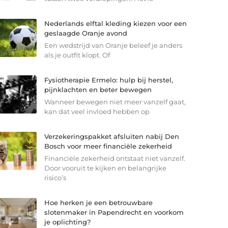
Nederlands elftal kleding kiezen voor een
geslaagde Oranje avond
Een wedstrijd van Oranje beleef je anders
als je outfit klopt. Of
Fysiotherapie Ermelo: hulp bij herstel,
pijnklachten en beter bewegen
Wanneer bewegen niet meer vanzelf gaat,
kan dat veel invloed hebben op
Verzekeringspakket afsluiten nabij Den
Bosch voor meer financiële zekerheid
Financiële zekerheid ontstaat niet vanzelf.
Door vooruit te kijken en belangrijke
risico’s
Hoe herken je een betrouwbare
slotenmaker in Papendrecht en voorkom
je oplichting?