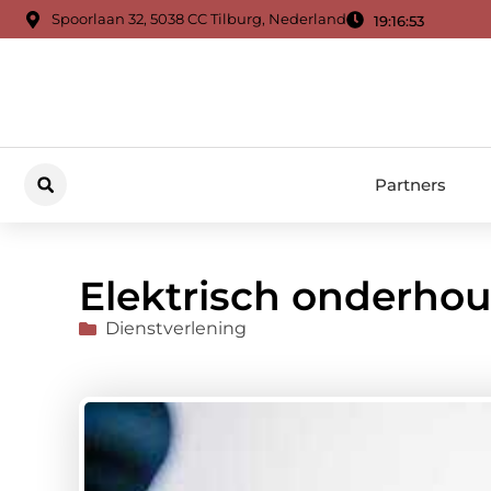
Spoorlaan 32, 5038 CC Tilburg, Nederland
19:16:55
Partners
Elektrisch onderho
Dienstverlening