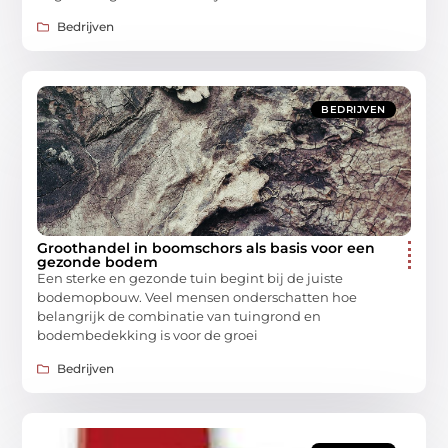
Bedrijven
BEDRIJVEN
Groothandel in boomschors als basis voor een
gezonde bodem
Een sterke en gezonde tuin begint bij de juiste
bodemopbouw. Veel mensen onderschatten hoe
belangrijk de combinatie van tuingrond en
bodembedekking is voor de groei
Bedrijven