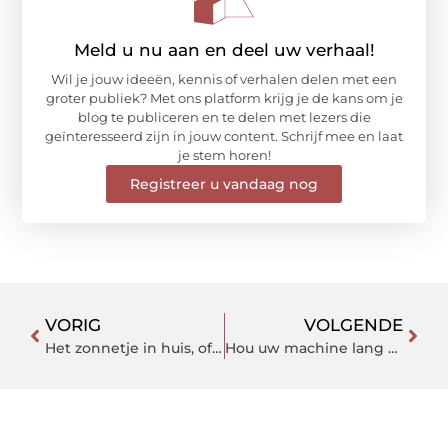
Meld u nu aan en deel uw verhaal!
Wil je jouw ideeën, kennis of verhalen delen met een
groter publiek? Met ons platform krijg je de kans om je
blog te publiceren en te delen met lezers die
geïnteresseerd zijn in jouw content. Schrijf mee en laat
je stem horen!
Registreer u vandaag nog
VORIG
VOLGENDE
Het zonnetje in huis, of juist niet
Hou uw machine lang draaiende dankzij kwalitatieve machineonderdelen