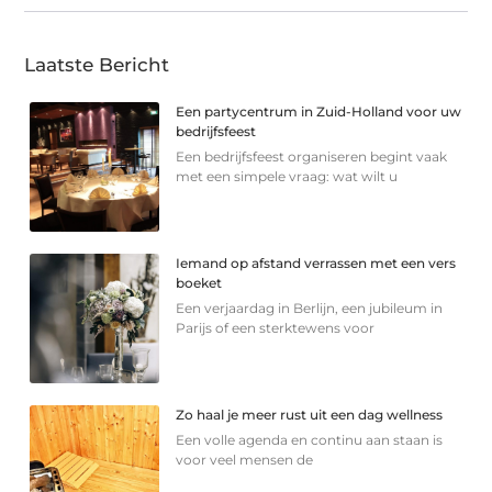
Laatste Bericht
Een partycentrum in Zuid-Holland voor uw
bedrijfsfeest
Een bedrijfsfeest organiseren begint vaak
met een simpele vraag: wat wilt u
Iemand op afstand verrassen met een vers
boeket
Een verjaardag in Berlijn, een jubileum in
Parijs of een sterkte­wens voor
Zo haal je meer rust uit een dag wellness
Een volle agenda en continu aan staan is
voor veel mensen de