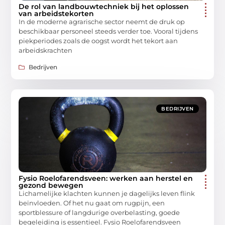
De rol van landbouwtechniek bij het oplossen
van arbeidstekorten
In de moderne agrarische sector neemt de druk op
beschikbaar personeel steeds verder toe. Vooral tijdens
piekperiodes zoals de oogst wordt het tekort aan
arbeidskrachten
Bedrijven
BEDRIJVEN
Fysio Roelofarendsveen: werken aan herstel en
gezond bewegen
Lichamelijke klachten kunnen je dagelijks leven flink
beïnvloeden. Of het nu gaat om rugpijn, een
sportblessure of langdurige overbelasting, goede
begeleiding is essentieel. Fysio Roelofarendsveen