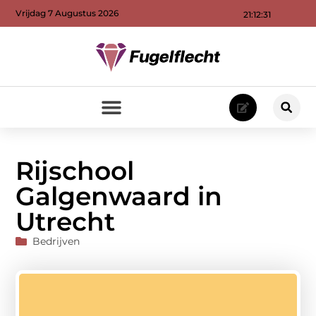
Vrijdag 7 Augustus 2026
21:12:32
Rijschool
Galgenwaard in
Utrecht
Bedrijven