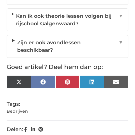
Kan ik ook theorie lessen volgen bij
▼
rijschool Galgenwaard?
Zijn er ook avondlessen
▼
beschikbaar?
Goed artikel? Deel hem dan op:
X
Facebook
Pinterest
LinkedIn
Email
(Twitter)
Tags:
Bedrijven
Delen: