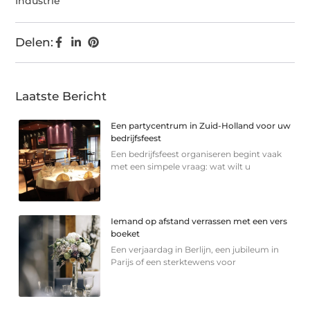
Industrie
Delen:
Laatste Bericht
Een partycentrum in Zuid-Holland voor uw
bedrijfsfeest
Een bedrijfsfeest organiseren begint vaak
met een simpele vraag: wat wilt u
Iemand op afstand verrassen met een vers
boeket
Een verjaardag in Berlijn, een jubileum in
Parijs of een sterkte­wens voor