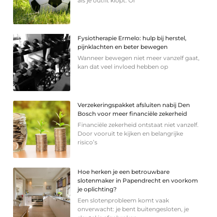
als je outfit klopt. Of
Fysiotherapie Ermelo: hulp bij herstel,
pijnklachten en beter bewegen
Wanneer bewegen niet meer vanzelf gaat,
kan dat veel invloed hebben op
Verzekeringspakket afsluiten nabij Den
Bosch voor meer financiële zekerheid
Financiële zekerheid ontstaat niet vanzelf.
Door vooruit te kijken en belangrijke
risico’s
Hoe herken je een betrouwbare
slotenmaker in Papendrecht en voorkom
je oplichting?
Een slotenprobleem komt vaak
onverwacht: je bent buitengesloten, je