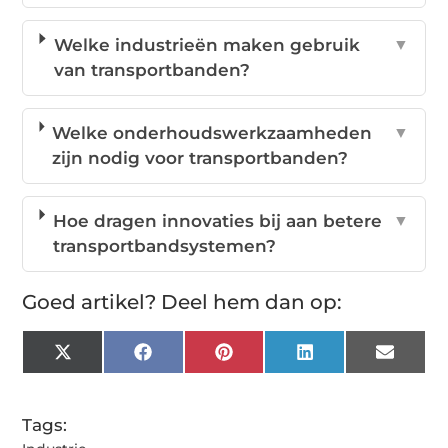
Welke industrieën maken gebruik
▼
van transportbanden?
Welke onderhoudswerkzaamheden
▼
zijn nodig voor transportbanden?
Hoe dragen innovaties bij aan betere
▼
transportbandsystemen?
Goed artikel? Deel hem dan op:
X
Facebook
Pinterest
LinkedIn
Email
(Twitter)
Tags: