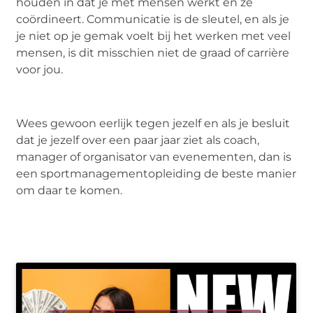
houden in dat je met mensen werkt en ze
coördineert. Communicatie is de sleutel, en als je
je niet op je gemak voelt bij het werken met veel
mensen, is dit misschien niet de graad of carrière
voor jou.
Wees gewoon eerlijk tegen jezelf en als je besluit
dat je jezelf over een paar jaar ziet als coach,
manager of organisator van evenementen, dan is
een sportmanagementopleiding de beste manier
om daar te komen.