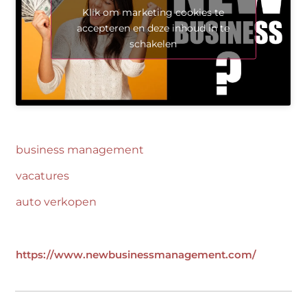
Klik om marketing cookies te
accepteren en deze inhoud in te
schakelen
business management
vacatures
auto verkopen
https://www.newbusinessmanagement.com/