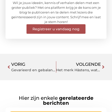
Wil je jouw ideeën, kennis of verhalen delen met een
groter publiek? Met ons platform krijg je de kans om je
blog te publiceren en te delen met lezers die
geïnteresseerd zijn in jouw content. Schrijf mee en laat
je stem horen!
Registreer u vandaag nog
VORIG
VOLGENDE
Gevarieerd en gebalanceerd eten? Zo doe je dat!
Het merk Hästens, wat moet je weten over de bedden?
Hier zijn enkele
gerelateerde
berichten