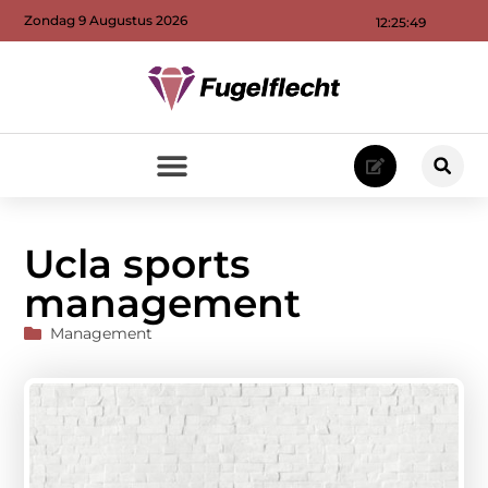
Zondag 9 Augustus 2026
12:25:50
Ucla sports
management
Management