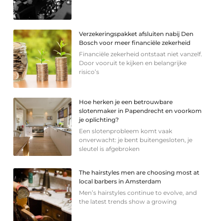
Verzekeringspakket afsluiten nabij Den
Bosch voor meer financiële zekerheid
Financiële zekerheid ontstaat niet vanzelf.
Door vooruit te kijken en belangrijke
risico’s
Hoe herken je een betrouwbare
slotenmaker in Papendrecht en voorkom
je oplichting?
Een slotenprobleem komt vaak
onverwacht: je bent buitengesloten, je
sleutel is afgebroken
The hairstyles men are choosing most at
local barbers in Amsterdam
Men’s hairstyles continue to evolve, and
the latest trends show a growing