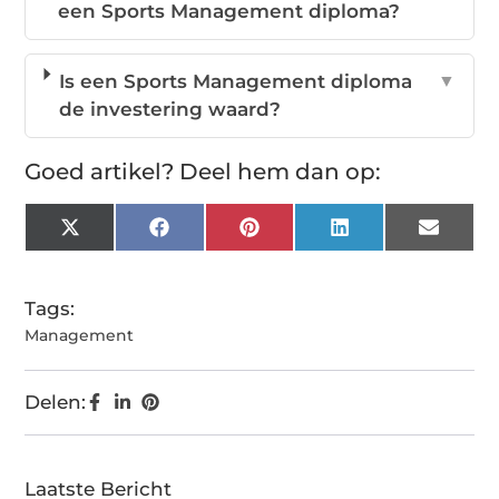
een Sports Management diploma?
Is een Sports Management diploma
▼
de investering waard?
Goed artikel? Deel hem dan op:
X
Facebook
Pinterest
LinkedIn
Email
(Twitter)
Tags:
Management
Delen:
Laatste Bericht