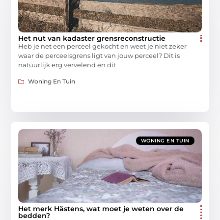
Het nut van kadaster grensreconstructie
Heb je net een perceel gekocht en weet je niet zeker
waar de perceelsgrens ligt van jouw perceel? Dit is
natuurlijk erg vervelend en dit
Woning En Tuin
WONING EN TUIN
Het merk Hästens, wat moet je weten over de
bedden?