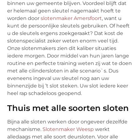
binnen uw gemeente blijven. Voordeel blijft dat
er helemaal geen sleutel nagemaakt hoeft te
worden door
slotenmaker Amersfoort
, want u
kunt de persoonlijke sleutels gebruiken. Of heeft
u de sleutels ergens zoekgeraakt? Dat kost de
slotenspecialist zeker weten enorm veel tijd.
Onze slotenmakers zien dit kaliber situaties
iedere morgen. Door middel van hun jaren lange
routine en perfecte training weten zij wat te doen
met alle cilindersloten in alle scenario`s. Dus
eveneens ingeval uw sleutel nog aan uw
binnenzijde bij ’t slot steken. Uw slot iedere keer
heel rap schadeloos geopend.
Thuis met alle soorten sloten
Bijna alle sloten werken door ongeveer dezelfde
mechanisme.
Slotenmaker Weesp
werkt
alledaags met alle soort deursloten. Voor alle