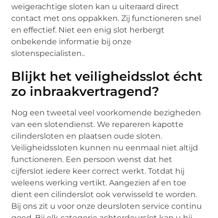
weigerachtige sloten kan u uiteraard direct
contact met ons oppakken. Zij functioneren snel
en effectief. Niet een enig slot herbergt
onbekende informatie bij onze
slotenspecialisten..
Blijkt het veiligheidsslot écht
zo inbraakvertragend?
Nog een tweetal veel voorkomende bezigheden
van een slotendienst. We repareren kapotte
cilindersloten en plaatsen oude sloten.
Veiligheidssloten kunnen nu eenmaal niet altijd
functioneren. Een persoon wenst dat het
cijferslot iedere keer correct werkt. Totdat hij
weleens werking vertikt. Aangezien af en toe
dient een cilinderslot ook verwisseld te worden.
Bij ons zit u voor onze deursloten service continu
goed. Bij elk categorie achterdeurslot kan u bij