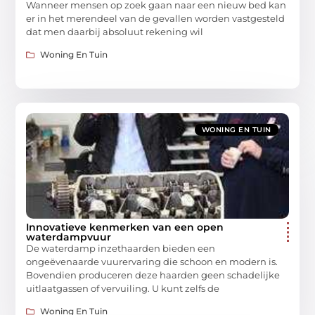
Wanneer mensen op zoek gaan naar een nieuw bed kan
er in het merendeel van de gevallen worden vastgesteld
dat men daarbij absoluut rekening wil
Woning En Tuin
WONING EN TUIN
Innovatieve kenmerken van een open
waterdampvuur
De waterdamp inzethaarden bieden een
ongeëvenaarde vuurervaring die schoon en modern is.
Bovendien produceren deze haarden geen schadelijke
uitlaatgassen of vervuiling. U kunt zelfs de
Woning En Tuin