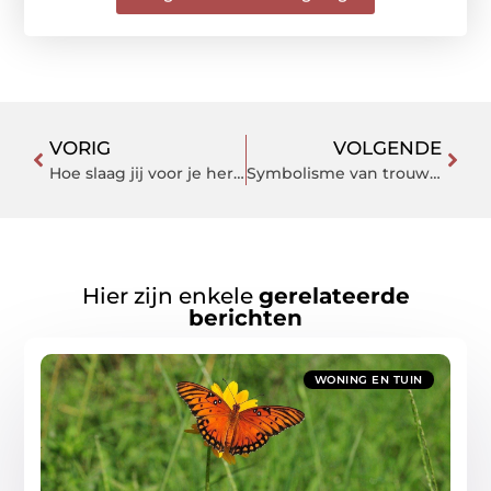
VORIG
VOLGENDE
Hoe slaag jij voor je herexamen bij rijschool Den Haag?
Symbolisme van trouwringen
Hier zijn enkele
gerelateerde
berichten
WONING EN TUIN