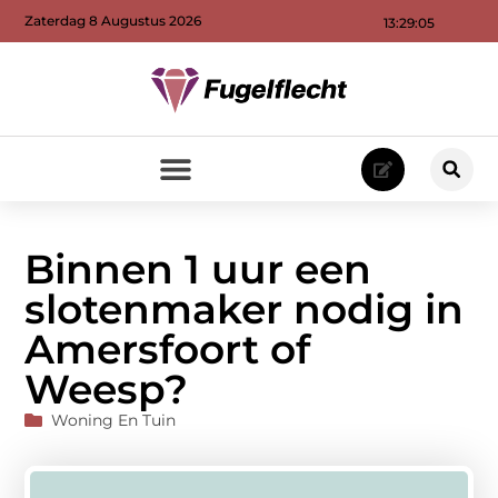
Zaterdag 8 Augustus 2026
13:29:06
Binnen 1 uur een
slotenmaker nodig in
Amersfoort of
Weesp?
Woning En Tuin