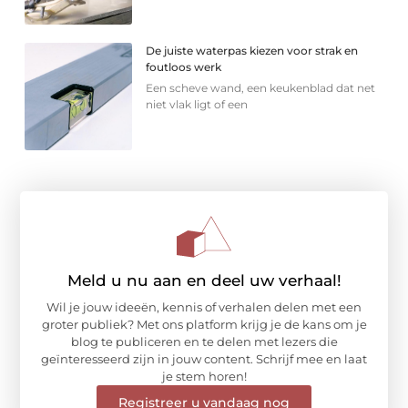
De juiste waterpas kiezen voor strak en
foutloos werk
Een scheve wand, een keukenblad dat net
niet vlak ligt of een
Meld u nu aan en deel uw verhaal!
Wil je jouw ideeën, kennis of verhalen delen met een
groter publiek? Met ons platform krijg je de kans om je
blog te publiceren en te delen met lezers die
geïnteresseerd zijn in jouw content. Schrijf mee en laat
je stem horen!
Registreer u vandaag nog