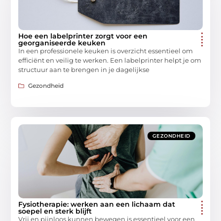
Hoe een labelprinter zorgt voor een
georganiseerde keuken
In een professionele keuken is overzicht essentieel om
efficiënt en veilig te werken. Een labelprinter helpt je om
structuur aan te brengen in je dagelijkse
Gezondheid
GEZONDHEID
Fysiotherapie: werken aan een lichaam dat
soepel en sterk blijft
Vrij en pijnloos kunnen bewegen is essentieel voor een