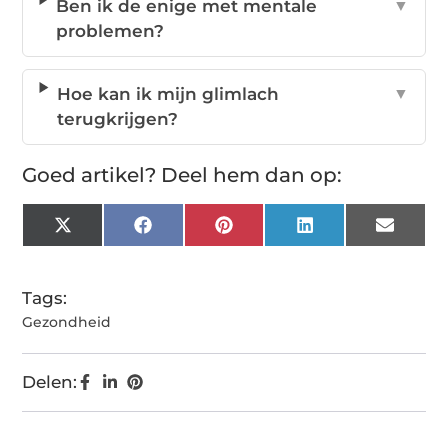
Ben ik de enige met mentale
▼
problemen?
Hoe kan ik mijn glimlach
▼
terugkrijgen?
Goed artikel? Deel hem dan op:
X
Facebook
Pinterest
LinkedIn
Email
(Twitter)
Tags:
Gezondheid
Delen: