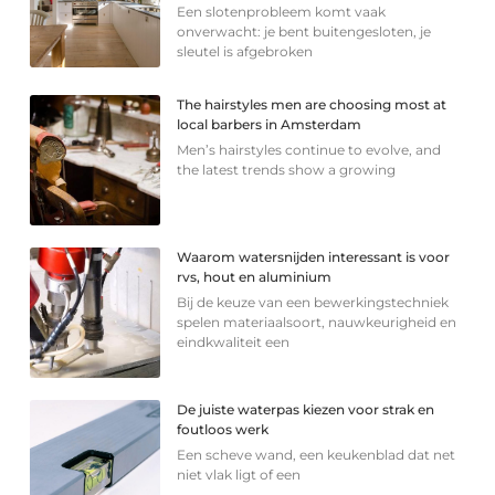
Een slotenprobleem komt vaak
onverwacht: je bent buitengesloten, je
sleutel is afgebroken
The hairstyles men are choosing most at
local barbers in Amsterdam
Men’s hairstyles continue to evolve, and
the latest trends show a growing
Waarom watersnijden interessant is voor
rvs, hout en aluminium
Bij de keuze van een bewerkingstechniek
spelen materiaalsoort, nauwkeurigheid en
eindkwaliteit een
De juiste waterpas kiezen voor strak en
foutloos werk
Een scheve wand, een keukenblad dat net
niet vlak ligt of een