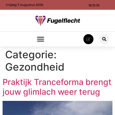
Vrijdag 7 Augustus 2026
18:15:37
Categorie:
Gezondheid
Praktijk Tranceforma brengt
jouw glimlach weer terug