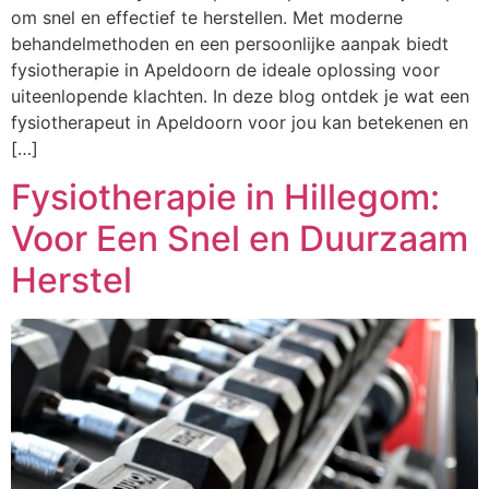
om snel en effectief te herstellen. Met moderne
behandelmethoden en een persoonlijke aanpak biedt
fysiotherapie in Apeldoorn de ideale oplossing voor
uiteenlopende klachten. In deze blog ontdek je wat een
fysiotherapeut in Apeldoorn voor jou kan betekenen en
[…]
Fysiotherapie in Hillegom:
Voor Een Snel en Duurzaam
Herstel