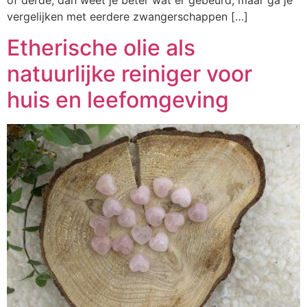
of derde, dan weet je beter wat er gebeurd, maar ga je
vergelijken met eerdere zwangerschappen […]
Etherische olie als
natuurlijke reiniger voor
huis en leefomgeving