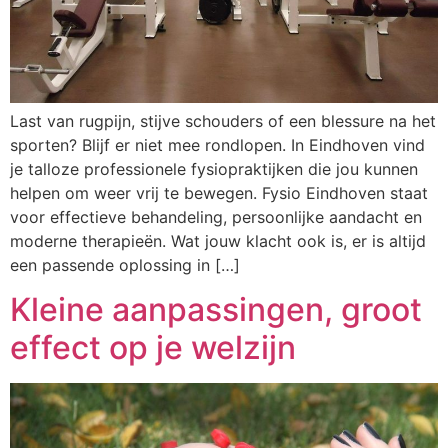
Last van rugpijn, stijve schouders of een blessure na het
sporten? Blijf er niet mee rondlopen. In Eindhoven vind
je talloze professionele fysiopraktijken die jou kunnen
helpen om weer vrij te bewegen. Fysio Eindhoven staat
voor effectieve behandeling, persoonlijke aandacht en
moderne therapieën. Wat jouw klacht ook is, er is altijd
een passende oplossing in […]
Kleine aanpassingen, groot
effect op je welzijn