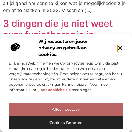
altijd goed om eens te kijken wat je mogelijkheden zijn
om af te slanken in 2022. Misschien […]
3 dingen die je niet weet
over fysiotherapie in
Wij respecteren jouw
Drunen
privacy en gebruiken
cookies.
Bij BelindaWeb.nl nemen we uw privacy serieus. Om u de best
mogelijke ervaring te bieden, gebruiken we cookies en
vergelijkbare technologieën. Deze helpen ons te begrijpen hoe u
onze website gebruikt, zodat wij deze kunnen verbeteren en u
gepersonaliseerde ervaringen kunnen bieden. Voor meer
informatie kunt u
ons cookiebeleid
raadplegen.
Alles Toestaan
Cookies Beheren