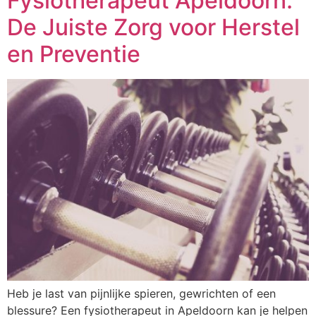
Fysiotherapeut Apeldoorn:
De Juiste Zorg voor Herstel
en Preventie
Heb je last van pijnlijke spieren, gewrichten of een
blessure? Een fysiotherapeut in Apeldoorn kan je helpen