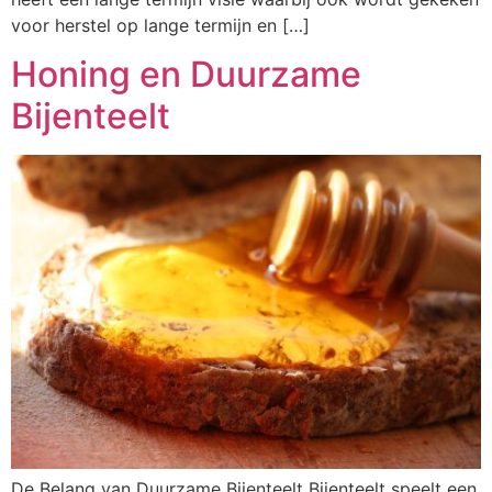
voor herstel op lange termijn en […]
Honing en Duurzame
Bijenteelt
De Belang van Duurzame Bijenteelt Bijenteelt speelt een