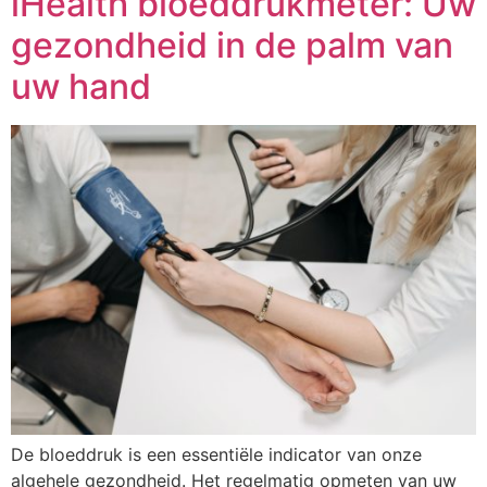
iHealth bloeddrukmeter: Uw
gezondheid in de palm van
uw hand
De bloeddruk is een essentiële indicator van onze
algehele gezondheid. Het regelmatig opmeten van uw