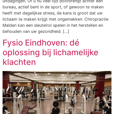
uitdagingen. Of u nu veel tijd doorbrengt achter een
bureau, actief bent in de sport, of gewoon te maken
heeft met dagelijkse stress, de kans is groot dat uw
lichaam te maken krijgt met ongemakken. Chiropractie
Malden kan een sleutelrol spelen in het herstellen en
behouden van uw gezondheid. […]
Fysio Eindhoven: dé
oplossing bij lichamelijke
klachten