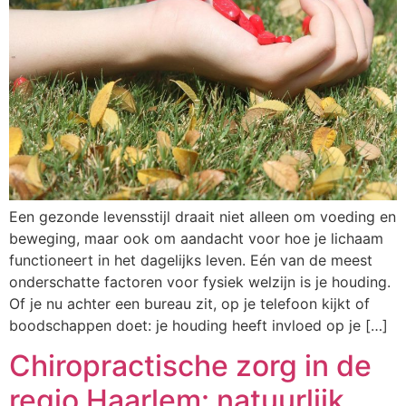
Een gezonde levensstijl draait niet alleen om voeding en
beweging, maar ook om aandacht voor hoe je lichaam
functioneert in het dagelijks leven. Eén van de meest
onderschatte factoren voor fysiek welzijn is je houding.
Of je nu achter een bureau zit, op je telefoon kijkt of
boodschappen doet: je houding heeft invloed op je […]
Chiropractische zorg in de
regio Haarlem: natuurlijk