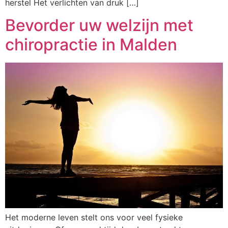
herstel Het verlichten van druk […]
Bevorder uw welzijn met
chiropractie in Malden
Het moderne leven stelt ons voor veel fysieke