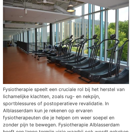
Fysiotherapie speelt een cruciale rol bij het herstel van
lichamelijke klachten, zoals rug- en nekpijn,
sportblessures of postoperatieve revalidatie. In
Alblasserdam kun je rekenen op ervaren
fysiotherapeuten die je helpen om weer soepel en
zonder pijn te bewegen. Fysiotherapie Alblasserdam
heeft een lange termijn visie waarbij ook wordt gekeken