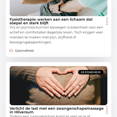
Fysiotherapie: werken aan een lichaam dat
soepel en sterk blijft
Vrij en pijnloos kunnen bewegen is essentieel voor een
actief en comfortabel dagelijks leven. Toch krijgen veel
mensen te maken met pijn, stijfheid of
bewegingsbeperkingen.
Gezondheid
GEZONDHEID
Verlicht de last met een zwangerschapsmassage
in Hilversum
Tijdens een zwangerschap komt er veel op je af.