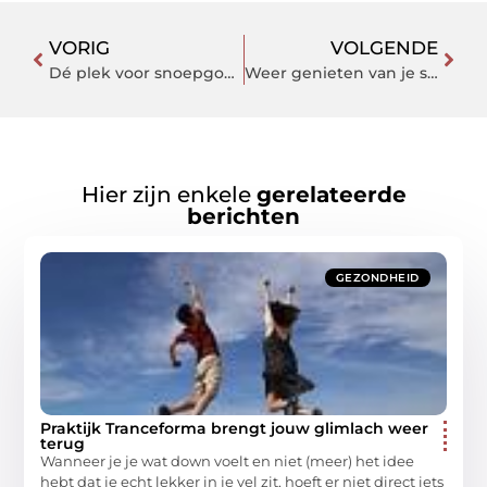
VORIG
VOLGENDE
Dé plek voor snoepgoed
Weer genieten van je sanitair
Hier zijn enkele
gerelateerde
berichten
GEZONDHEID
Praktijk Tranceforma brengt jouw glimlach weer
terug
Wanneer je je wat down voelt en niet (meer) het idee
hebt dat je echt lekker in je vel zit, hoeft er niet direct iets