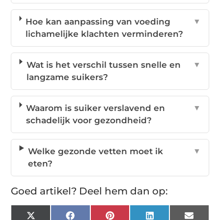
Hoe kan aanpassing van voeding
▼
lichamelijke klachten verminderen?
Wat is het verschil tussen snelle en
▼
langzame suikers?
Waarom is suiker verslavend en
▼
schadelijk voor gezondheid?
Welke gezonde vetten moet ik
▼
eten?
Goed artikel? Deel hem dan op:
X
Facebook
Pinterest
LinkedIn
Email