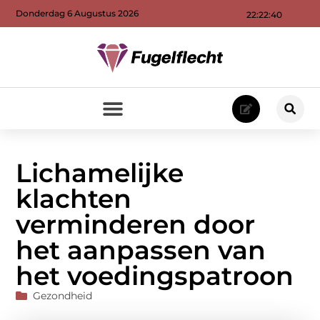
Donderdag 6 Augustus 2026
22:22:42
Lichamelijke
klachten
verminderen door
het aanpassen van
het voedingspatroon
Gezondheid