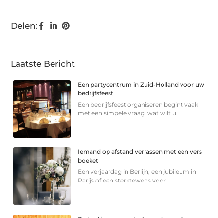
Delen:
Laatste Bericht
Een partycentrum in Zuid-Holland voor uw
bedrijfsfeest
Een bedrijfsfeest organiseren begint vaak
met een simpele vraag: wat wilt u
Iemand op afstand verrassen met een vers
boeket
Een verjaardag in Berlijn, een jubileum in
Parijs of een sterkte­wens voor