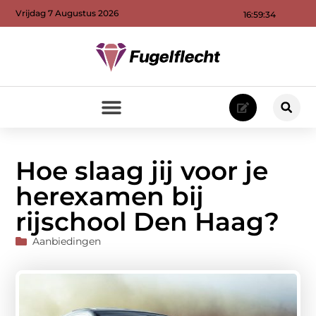
Vrijdag 7 Augustus 2026
16:59:35
Hoe slaag jij voor je
herexamen bij
rijschool Den Haag?
Aanbiedingen