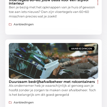
Vloertegels 60×60: jouw basis voor een stijlvol
interieur
Ben je bezig met het opknappen van je huis of gewoon
toe aan iets nieuws? Dan zijn vloertegels van 60×60
misschien precies wat je zoekt!
Aanbiedingen
AANBIEDINGEN
Duurzaam bedrijfsafvalbeheer met rolcontainers
Als ondernemer heb je waarschijnlijk al genoeg aan je
hoofd zonder je zorgen te maken over afvalbeheer. Toch
is het belangrijk om dit goed geregeld
Aanbiedingen