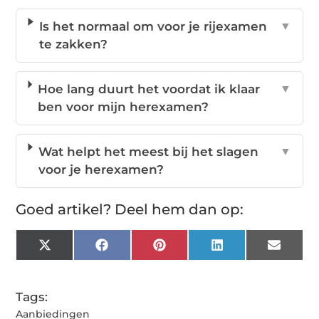
Is het normaal om voor je rijexamen
▼
te zakken?
Hoe lang duurt het voordat ik klaar
▼
ben voor mijn herexamen?
Wat helpt het meest bij het slagen
▼
voor je herexamen?
Goed artikel? Deel hem dan op:
X
Facebook
Pinterest
LinkedIn
Email
(Twitter)
Tags:
Aanbiedingen