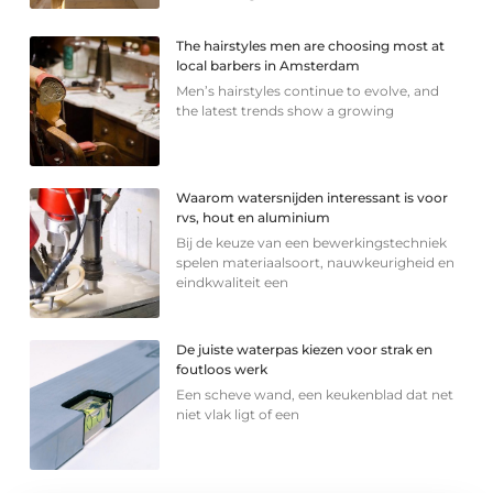
The hairstyles men are choosing most at
local barbers in Amsterdam
Men’s hairstyles continue to evolve, and
the latest trends show a growing
Waarom watersnijden interessant is voor
rvs, hout en aluminium
Bij de keuze van een bewerkingstechniek
spelen materiaalsoort, nauwkeurigheid en
eindkwaliteit een
De juiste waterpas kiezen voor strak en
foutloos werk
Een scheve wand, een keukenblad dat net
niet vlak ligt of een