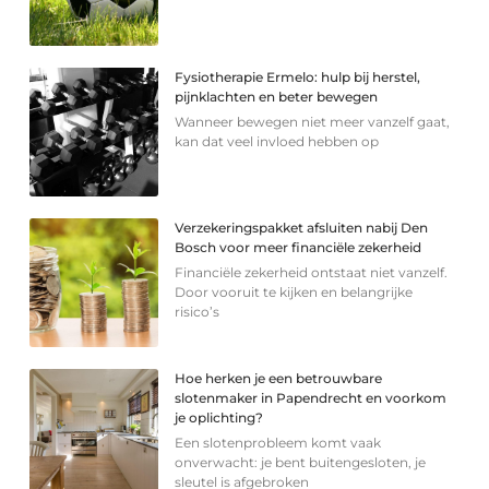
Fysiotherapie Ermelo: hulp bij herstel,
pijnklachten en beter bewegen
Wanneer bewegen niet meer vanzelf gaat,
kan dat veel invloed hebben op
Verzekeringspakket afsluiten nabij Den
Bosch voor meer financiële zekerheid
Financiële zekerheid ontstaat niet vanzelf.
Door vooruit te kijken en belangrijke
risico’s
Hoe herken je een betrouwbare
slotenmaker in Papendrecht en voorkom
je oplichting?
Een slotenprobleem komt vaak
onverwacht: je bent buitengesloten, je
sleutel is afgebroken