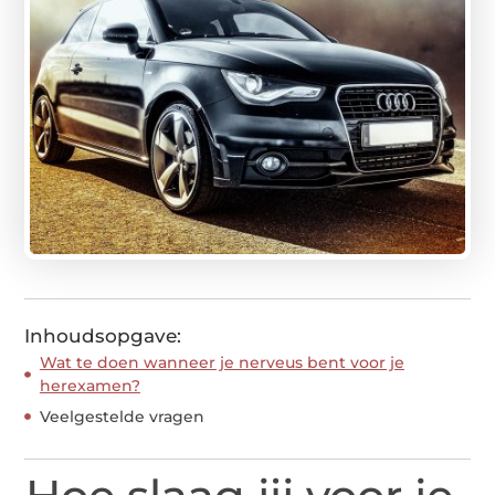
Inhoudsopgave:
Wat te doen wanneer je nerveus bent voor je
herexamen?
Veelgestelde vragen