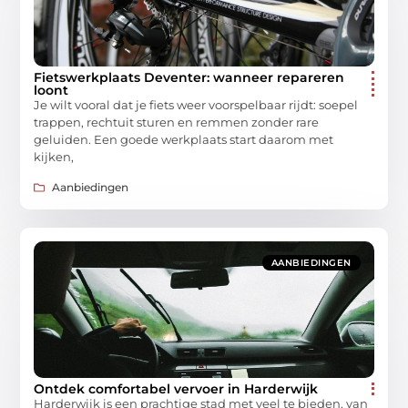
Fietswerkplaats Deventer: wanneer repareren
loont
Je wilt vooral dat je fiets weer voorspelbaar rijdt: soepel
trappen, rechtuit sturen en remmen zonder rare
geluiden. Een goede werkplaats start daarom met
kijken,
Aanbiedingen
AANBIEDINGEN
Ontdek comfortabel vervoer in Harderwijk
Harderwijk is een prachtige stad met veel te bieden, van