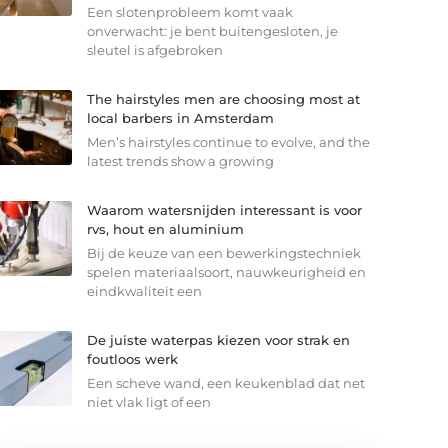
Een slotenprobleem komt vaak
onverwacht: je bent buitengesloten, je
sleutel is afgebroken
The hairstyles men are choosing most at
local barbers in Amsterdam
Men’s hairstyles continue to evolve, and the
latest trends show a growing
Waarom watersnijden interessant is voor
rvs, hout en aluminium
Bij de keuze van een bewerkingstechniek
spelen materiaalsoort, nauwkeurigheid en
eindkwaliteit een
De juiste waterpas kiezen voor strak en
foutloos werk
Een scheve wand, een keukenblad dat net
niet vlak ligt of een