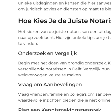
unieke uitdagingen en kansen die hier aanwezi
om juridisch advies en diensten op maat te bi
Hoe Kies Je de Juiste Notari
Het kiezen van de juiste notaris kan een uitdagi
naar op zoek bent. Hier zijn enkele tips om je
te vinden:
Onderzoek en Vergelijk
Begin met het doen van grondig onderzoek. Ki
verschillende notarissen in Delft. Vergelijk hu
weloverwogen keuze te maken.
Vraag om Aanbevelingen
Vraag vrienden, familie en collega’s om aanbe
waardevolle inzichten bieden die je niet online
Plan een Kennismakingsgesprek