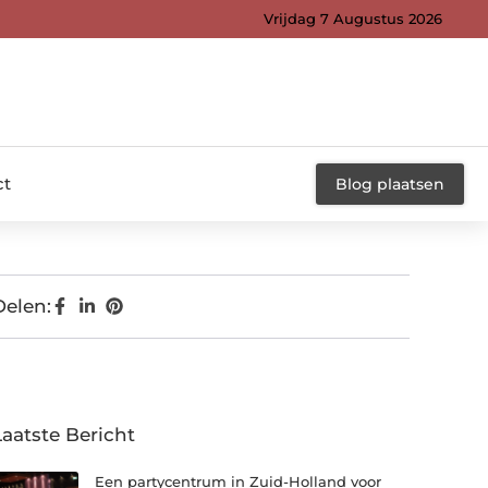
Vrijdag 7 Augustus 2026
ct
Blog plaatsen
Delen:
Laatste Bericht
Een partycentrum in Zuid-Holland voor