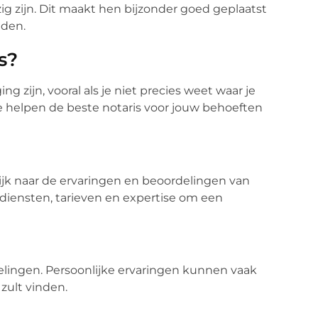
g zijn. Dit maakt hen bijzonder goed geplaatst
eden.
s?
ng zijn, vooral als je niet precies weet waar je
 te helpen de beste notaris voor jouw behoeften
jk naar de ervaringen en beoordelingen van
n diensten, tarieven en expertise om een
velingen. Persoonlijke ervaringen kunnen vaak
 zult vinden.