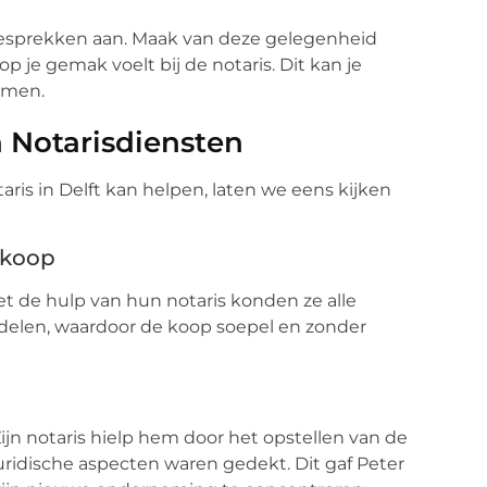
gesprekken aan. Maak van deze gelegenheid
op je gemak voelt bij de notaris. Dit kan je
emen.
 Notarisdiensten
ris in Delft kan helpen, laten we eens kijken
nkoop
et de hulp van hun notaris konden ze alle
elen, waardoor de koop soepel en zonder
jn notaris hielp hem door het opstellen van de
ridische aspecten waren gedekt. Dit gaf Peter