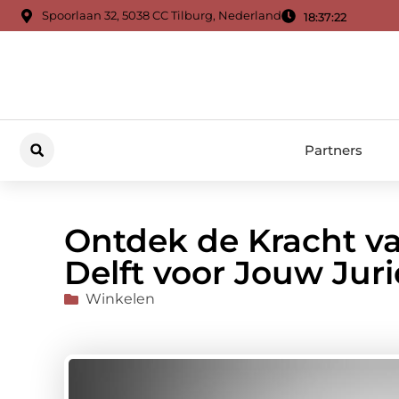
Spoorlaan 32, 5038 CC Tilburg, Nederland
18:37:23
Partners
Ontdek de Kracht va
Delft voor Jouw Jur
Winkelen