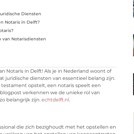
Juridische Diensten
 Notaris in Delft?
otaris?
 van Notarisdiensten
n Notaris in Delft! Als je in Nederland woont of
dat juridische diensten van essentieel belang zijn.
en testament opstelt, een notaris speelt een
ze blogpost verkennen we de unieke rol van
o belangrijk zijn.
echtdelft.nl
.
essional die zich bezighoudt met het opstellen en