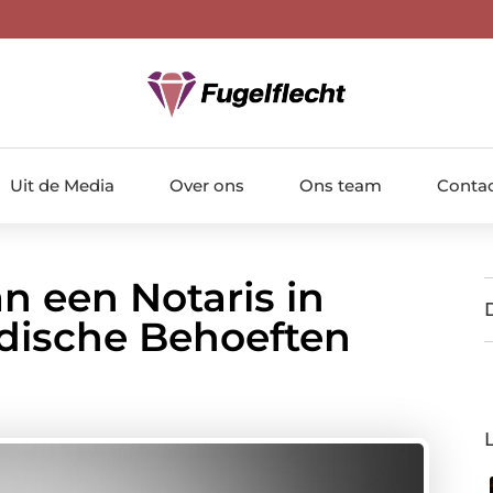
Uit de Media
Over ons
Ons team
Conta
n een Notaris in
idische Behoeften