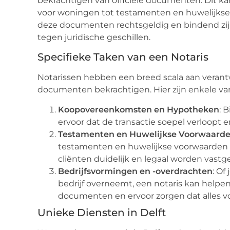
bekrachtigen van officiële documenten. Dit ka
voor woningen tot testamenten en huwelijkse 
deze documenten rechtsgeldig en bindend zijn
tegen juridische geschillen.
Specifieke Taken van een Notaris
Notarissen hebben een breed scala aan verant
documenten bekrachtigen. Hier zijn enkele van
Koopovereenkomsten en Hypotheken
: 
ervoor dat de transactie soepel verloopt en
Testamenten en Huwelijkse Voorwaard
testamenten en huwelijkse voorwaarden 
cliënten duidelijk en legaal worden vastg
Bedrijfsvormingen en -overdrachten
: Of
bedrijf overneemt, een notaris kan helpe
documenten en ervoor zorgen dat alles vo
Unieke Diensten in Delft