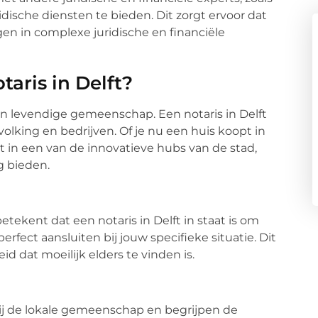
dische diensten te bieden. Dit zorgt ervoor dat
en in complexe juridische en financiële
aris in Delft?
 en levendige gemeenschap. Een notaris in Delft
olking en bedrijven. Of je nu een huis koopt in
t in een van de innovatieve hubs van de stad,
g bieden.
tekent dat een notaris in Delft in staat is om
fect aansluiten bij jouw specifieke situatie. Dit
d dat moeilijk elders te vinden is.
bij de lokale gemeenschap en begrijpen de