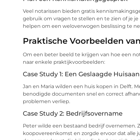
Veel notarissen bieden gratis kennismakings
gebruik om vragen te stellen en te zien of je je 
helpen om een weloverwogen beslissing te n
Praktische Voorbeelden van
Om een beter beeld te krijgen van hoe een nota
naar enkele praktijkvoorbeelden:
Case Study 1: Een Geslaagde Huisaa
Jan en Maria wilden een huis kopen in Delft. M
benodigde documenten snel en correct afhand
problemen verliep.
Case Study 2: Bedrijfsovername
Peter wilde een bestaand bedrijf overnemen. Zi
koopovereenkomst en zorgde ervoor dat alle ju