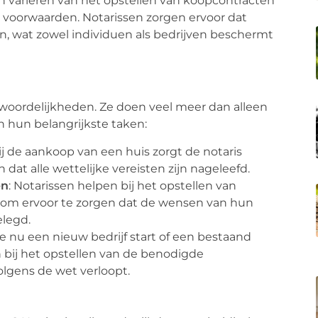
n variëren van het opstellen van koopcontracten
voorwaarden. Notarissen zorgen ervoor dat
, wat zowel individuen als bedrijven beschermt
woordelijkheden. Ze doen veel meer dan alleen
 hun belangrijkste taken:
Bij de aankoop van een huis zorgt de notaris
 dat alle wettelijke vereisten zijn nageleefd.
en
: Notarissen helpen bij het opstellen van
om ervoor te zorgen dat de wensen van hun
elegd.
 je nu een nieuw bedrijf start of een bestaand
n bij het opstellen van de benodigde
lgens de wet verloopt.