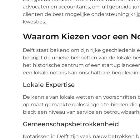
advocaten en accountants, om uitgebreide juri
cliënten de best mogelijke ondersteuning krijg
kwesties.
Waarom Kiezen voor een Not
Delft staat bekend om zijn rijke geschiedenis
begrijpt de unieke behoeften van de lokale bev
het historische centrum of een startup lanceer
een lokale notaris kan onschatbare begeleidin
Lokale Expertise
De kennis van lokale wetten en voorschriften be
op maat gemaakte oplossingen te bieden die per
biedt een niveau van service en betrouwbaarhei
Gemeenschapsbetrokkenheid
Notarissen in Delft zijn vaak nauw betrokken 