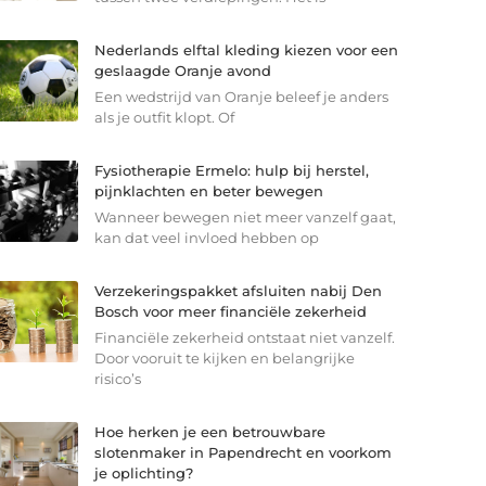
Nederlands elftal kleding kiezen voor een
geslaagde Oranje avond
Een wedstrijd van Oranje beleef je anders
als je outfit klopt. Of
Fysiotherapie Ermelo: hulp bij herstel,
pijnklachten en beter bewegen
Wanneer bewegen niet meer vanzelf gaat,
kan dat veel invloed hebben op
Verzekeringspakket afsluiten nabij Den
Bosch voor meer financiële zekerheid
Financiële zekerheid ontstaat niet vanzelf.
Door vooruit te kijken en belangrijke
risico’s
Hoe herken je een betrouwbare
slotenmaker in Papendrecht en voorkom
je oplichting?