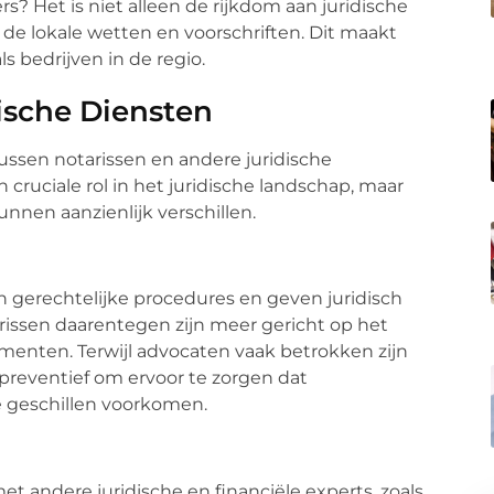
s? Het is niet alleen de rijkdom aan juridische
de lokale wetten en voorschriften. Dit maakt
s bedrijven in de regio.
ische Diensten
tussen notarissen en andere juridische
 cruciale rol in het juridische landschap, maar
nnen aanzienlijk verschillen.
 gerechtelijke procedures en geven juridisch
arissen daarentegen zijn meer gericht op het
menten. Terwijl advocaten vaak betrokken zijn
 preventief om ervoor te zorgen dat
 geschillen voorkomen.
t andere juridische en financiële experts, zoals