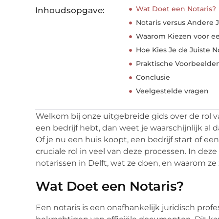
Wat Doet een Notaris?
Inhoudsopgave:
Notaris versus Andere 
Waarom Kiezen voor een
Hoe Kies Je de Juiste N
Praktische Voorbeelden
Conclusie
Veelgestelde vragen
Welkom bij onze uitgebreide gids over de rol va
een bedrijf hebt, dan weet je waarschijnlijk al 
Of je nu een huis koopt, een bedrijf start of e
cruciale rol in veel van deze processen. In de
notarissen in Delft, wat ze doen, en waarom ze z
Wat Doet een Notaris?
Een notaris is een onafhankelijk juridisch prof