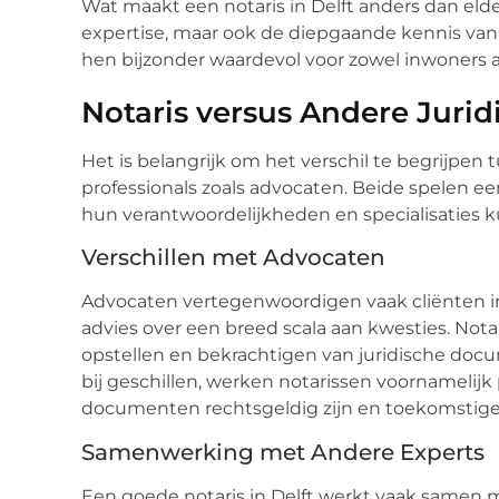
Wat maakt een notaris in Delft anders dan elder
expertise, maar ook de diepgaande kennis van 
hen bijzonder waardevol voor zowel inwoners al
Notaris versus Andere Jurid
Het is belangrijk om het verschil te begrijpen 
professionals zoals advocaten. Beide spelen een
hun verantwoordelijkheden en specialisaties ku
Verschillen met Advocaten
Advocaten vertegenwoordigen vaak cliënten in
advies over een breed scala aan kwesties. Not
opstellen en bekrachtigen van juridische docu
bij geschillen, werken notarissen voornamelijk
documenten rechtsgeldig zijn en toekomstige
Samenwerking met Andere Experts
Een goede notaris in Delft werkt vaak samen me