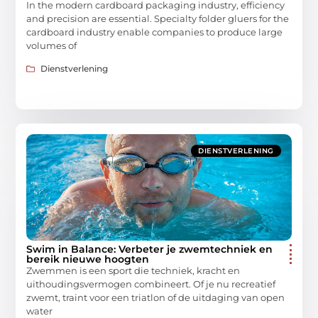
In the modern cardboard packaging industry, efficiency
and precision are essential. Specialty folder gluers for the
cardboard industry enable companies to produce large
volumes of
Dienstverlening
DIENSTVERLENING
Swim in Balance: Verbeter je zwemtechniek en
bereik nieuwe hoogten
Zwemmen is een sport die techniek, kracht en
uithoudingsvermogen combineert. Of je nu recreatief
zwemt, traint voor een triatlon of de uitdaging van open
water