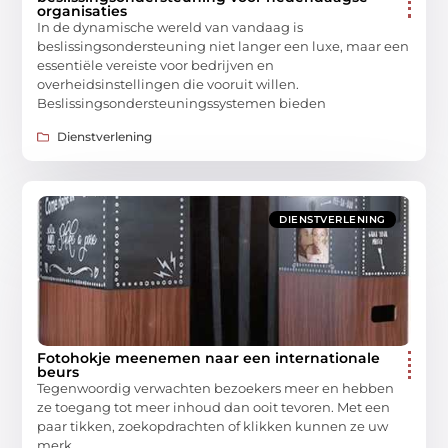
organisaties
In de dynamische wereld van vandaag is
beslissingsondersteuning niet langer een luxe, maar een
essentiële vereiste voor bedrijven en
overheidsinstellingen die vooruit willen.
Beslissingsondersteuningssystemen bieden
Dienstverlening
DIENSTVERLENING
Fotohokje meenemen naar een internationale
beurs
Tegenwoordig verwachten bezoekers meer en hebben
ze toegang tot meer inhoud dan ooit tevoren. Met een
paar tikken, zoekopdrachten of klikken kunnen ze uw
merk