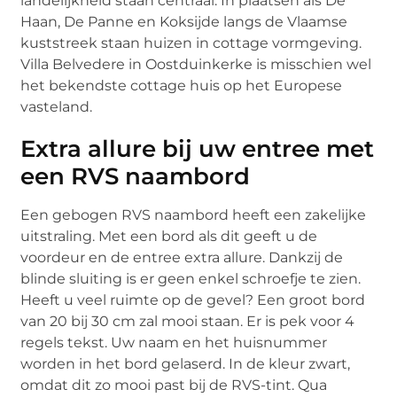
landelijkheid staan centraal. In plaatsen als De
Haan, De Panne en Koksijde langs de Vlaamse
kuststreek staan huizen in cottage vormgeving.
Villa Belvedere in Oostduinkerke is misschien wel
het bekendste cottage huis op het Europese
vasteland.
Extra allure bij uw entree met
een RVS naambord
Een gebogen RVS naambord heeft een zakelijke
uitstraling. Met een bord als dit geeft u de
voordeur en de entree extra allure. Dankzij de
blinde sluiting is er geen enkel schroefje te zien.
Heeft u veel ruimte op de gevel? Een groot bord
van 20 bij 30 cm zal mooi staan. Er is pek voor 4
regels tekst. Uw naam en het huisnummer
worden in het bord gelaserd. In de kleur zwart,
omdat dit zo mooi past bij de RVS-tint. Qua