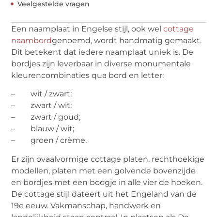
Veelgestelde vragen
Een naamplaat in Engelse stijl, ook wel
cottage
naambord
genoemd, wordt handmatig gemaakt.
Dit betekent dat iedere naamplaat uniek is. De
bordjes zijn leverbaar in diverse monumentale
kleurencombinaties qua bord en letter:
– wit / zwart;
– zwart / wit;
– zwart / goud;
– blauw / wit;
– groen / crème.
Er zijn ovaalvormige cottage platen, rechthoekige
modellen, platen met een golvende bovenzijde
en bordjes met een boogje in alle vier de hoeken.
De cottage stijl dateert uit het Engeland van de
19e eeuw. Vakmanschap, handwerk en