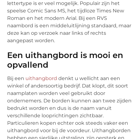
lettertype is er veel mogelijk. Populair zijn het
speelse Comic Sans MS, het tijdloze Times New
Roman en het modern Arial. Bij een RVS
naambord is een middeluitlijning standaard, maar
deze kan op verzoek naar links of rechts
aangepast worden.
Een uithangbord is mooi en
opvallend
Bij een
uithangbord
denkt u wellicht aan een
winkel of andersoortig bedrijf. Dat klopt, dit soort
naamplaten worden veel gebruikt door
ondernemers. De borden kunnen aan twee zijden
bedrukt worden en dus is de naam vanuit
verschillende looprichtingen zichtbaar.
Particulieren kopen echter ook steeds vaker een
uithangbord voor bij de voordeur. Uithangborden
hebben een sierlijke uitstraling, zijn oersterk en