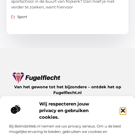
sportschool in de buurt van Nijkerk? Dan hoef je niet
verder te zoeken, want hiervoor
Sport
Van het gewone tot het bijzondere – ontdek het op
Fugelflecht.nl
Lees inspirerende blogs en artikelen over alles wat het
Wij respecteren jouw
leven te bieden heeft.
privacy en gebruiken
Bericht categorie
cookies.
Bij BelindaWeb.nl nemen we uw privacy serieus. Om u de best
mogelijke ervaring te bieden, gebruiken we cookies en