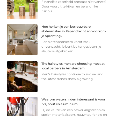
Financiële zekerheid ontstaat niet vanzelf.
Door vooruit te kijken en belangrijke
risico’s
Hoe herken je een betrouwbare
slotenmaker in Papendrecht en voorkom
je oplichting?
Een slotenprobleem komt vaak
onverwacht: je bent buitengesloten, je
sleutel is afgebroken
The hairstyles men are choosing most at
local barbers in Amsterdam
Men’s hairstyles continue to evolve, and
the latest trends show a growing
Waarom watersnijden interessant is voor
rvs, hout en aluminium
Bij de keuze van een bewerkingstechniek
spelen materiaalsoort, nauwkeurigheid en