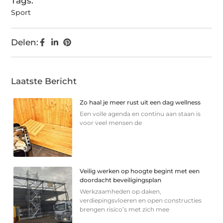
Tags:
Sport
Delen:
Laatste Bericht
Zo haal je meer rust uit een dag wellness
Een volle agenda en continu aan staan is
voor veel mensen de
Veilig werken op hoogte begint met een
doordacht beveiligingsplan
Werkzaamheden op daken,
verdiepingsvloeren en open constructies
brengen risico’s met zich mee