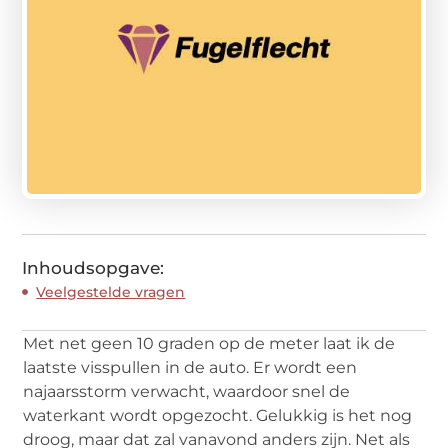
Inhoudsopgave:
Veelgestelde vragen
Met net geen 10 graden op de meter laat ik de
laatste visspullen in de auto. Er wordt een
najaarsstorm verwacht, waardoor snel de
waterkant wordt opgezocht. Gelukkig is het nog
droog, maar dat zal vanavond anders zijn. Net als