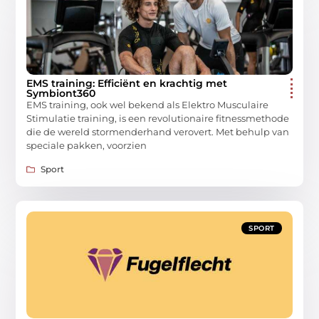
EMS training: Efficiënt en krachtig met
Symbiont360
EMS training, ook wel bekend als Elektro Musculaire
Stimulatie training, is een revolutionaire fitnessmethode
die de wereld stormenderhand verovert. Met behulp van
speciale pakken, voorzien
Sport
SPORT