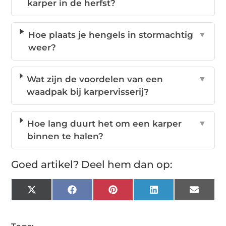
karper in de herfst?
Hoe plaats je hengels in stormachtig
▼
weer?
Wat zijn de voordelen van een
▼
waadpak bij karpervisserij?
Hoe lang duurt het om een karper
▼
binnen te halen?
Goed artikel? Deel hem dan op:
X
Facebook
Pinterest
LinkedIn
Email
(Twitter)