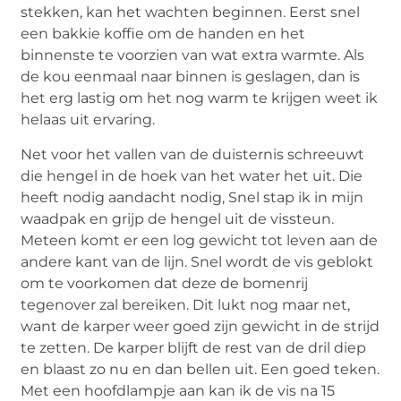
stekken, kan het wachten beginnen. Eerst snel
een bakkie koffie om de handen en het
binnenste te voorzien van wat extra warmte. Als
de kou eenmaal naar binnen is geslagen, dan is
het erg lastig om het nog warm te krijgen weet ik
helaas uit ervaring.
Net voor het vallen van de duisternis schreeuwt
die hengel in de hoek van het water het uit. Die
heeft nodig aandacht nodig, Snel stap ik in mijn
waadpak en grijp de hengel uit de vissteun.
Meteen komt er een log gewicht tot leven aan de
andere kant van de lijn. Snel wordt de vis geblokt
om te voorkomen dat deze de bomenrij
tegenover zal bereiken. Dit lukt nog maar net,
want de karper weer goed zijn gewicht in de strijd
te zetten. De karper blijft de rest van de dril diep
en blaast zo nu en dan bellen uit. Een goed teken.
Met een hoofdlampje aan kan ik de vis na 15