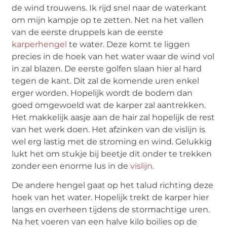
de wind trouwens. Ik rijd snel naar de waterkant
om mijn kampje op te zetten. Net na het vallen
van de eerste druppels kan de eerste
karperhengel
te water. Deze komt te liggen
precies in de hoek van het water waar de wind vol
in zal blazen. De eerste golfen slaan hier al hard
tegen de kant. Dit zal de komende uren enkel
erger worden. Hopelijk wordt de bodem dan
goed omgewoeld wat de karper zal aantrekken.
Het makkelijk aasje aan de hair zal hopelijk de rest
van het werk doen. Het afzinken van de vislijn is
wel erg lastig met de stroming en wind. Gelukkig
lukt het om stukje bij beetje dit onder te trekken
zonder een enorme lus in de
vislijn
.
De andere hengel gaat op het talud richting deze
hoek van het water. Hopelijk trekt de karper hier
langs en overheen tijdens de stormachtige uren.
Na het voeren van een halve kilo boilies op de