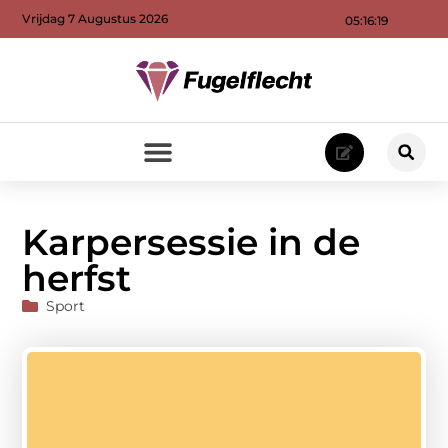
Vrijdag 7 Augustus 2026
05:16:20
Karpersessie in de
herfst
Sport