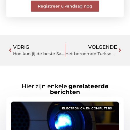
Registreer u vandaag nog
VORIG
VOLGENDE
Hoe kun jij de beste Sales professional vinden voor jouw bedrijf?
Het beroemde Turkse Kumpir recept
Hier zijn enkele
gerelateerde
berichten
ELECTRONICA EN COMPUTERS