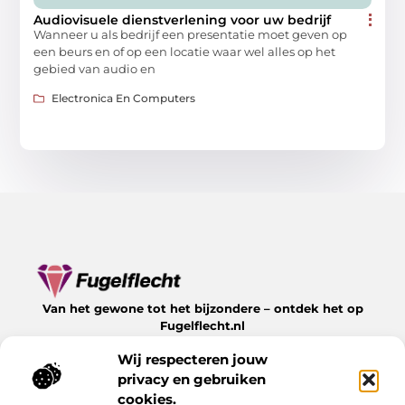
Audiovisuele dienstverlening voor uw bedrijf
Wanneer u als bedrijf een presentatie moet geven op
een beurs en of op een locatie waar wel alles op het
gebied van audio en
Electronica En Computers
Van het gewone tot het bijzondere – ontdek het op
Fugelflecht.nl
Lees inspirerende blogs en artikelen over alles wat het
Wij respecteren jouw
leven te bieden heeft.
privacy en gebruiken
Bericht categorie
cookies.