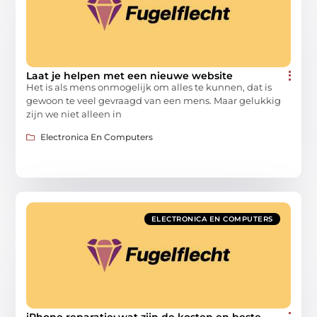
Laat je helpen met een nieuwe website
Het is als mens onmogelijk om alles te kunnen, dat is
gewoon te veel gevraagd van een mens. Maar gelukkig
zijn we niet alleen in
Electronica En Computers
ELECTRONICA EN COMPUTERS