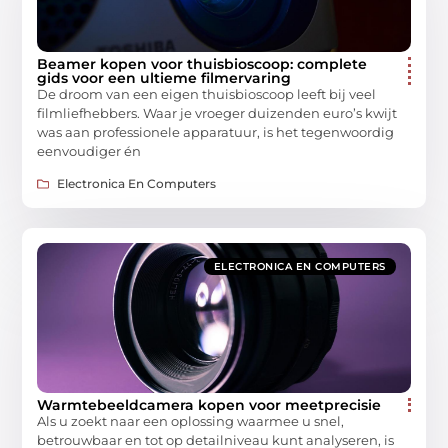
Beamer kopen voor thuisbioscoop: complete
gids voor een ultieme filmervaring
De droom van een eigen thuisbioscoop leeft bij veel
filmliefhebbers. Waar je vroeger duizenden euro’s kwijt
was aan professionele apparatuur, is het tegenwoordig
eenvoudiger én
Electronica En Computers
ELECTRONICA EN COMPUTERS
Warmtebeeldcamera kopen voor meetprecisie
Als u zoekt naar een oplossing waarmee u snel,
betrouwbaar en tot op detailniveau kunt analyseren, is