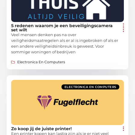
5 redenen waarom je een beveiligingscamera
set wilt
Veel mensen denken pas na over
veiligheidsmaatregelen als er al is ingebroken of als er
een andere veiligheidsinbreuk is geweest. Voor
sommige woningen of bedrijven
Electronica En Computers
ELECTRONICA EN COMPUTERS
Zo koop jij de juiste printer!
Een printer kopen kan lastig zijn als je er niet veel