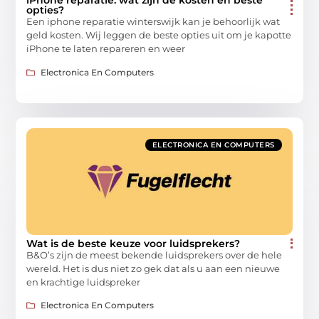
iPhone reparatie: wat zijn de kosten en beste
opties?
Een iphone reparatie winterswijk kan je behoorlijk wat
geld kosten. Wij leggen de beste opties uit om je kapotte
iPhone te laten repareren en weer
Electronica En Computers
ELECTRONICA EN COMPUTERS
Wat is de beste keuze voor luidsprekers?
B&O’s zijn de meest bekende luidsprekers over de hele
wereld. Het is dus niet zo gek dat als u aan een nieuwe
en krachtige luidspreker
Electronica En Computers