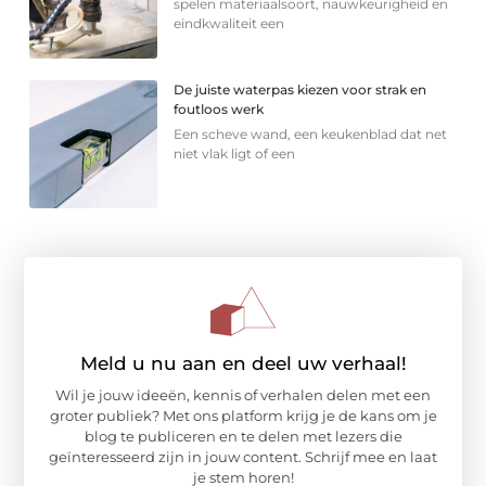
spelen materiaalsoort, nauwkeurigheid en
eindkwaliteit een
De juiste waterpas kiezen voor strak en
foutloos werk
Een scheve wand, een keukenblad dat net
niet vlak ligt of een
Meld u nu aan en deel uw verhaal!
Wil je jouw ideeën, kennis of verhalen delen met een
groter publiek? Met ons platform krijg je de kans om je
blog te publiceren en te delen met lezers die
geïnteresseerd zijn in jouw content. Schrijf mee en laat
je stem horen!