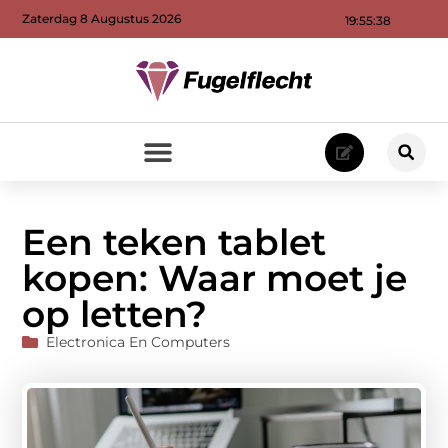
Zaterdag 8 Augustus 2026
19:55:39
Een teken tablet
kopen: Waar moet je
op letten?
Electronica En Computers