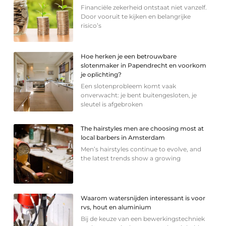
Financiële zekerheid ontstaat niet vanzelf.
Door vooruit te kijken en belangrijke
risico’s
Hoe herken je een betrouwbare
slotenmaker in Papendrecht en voorkom
je oplichting?
Een slotenprobleem komt vaak
onverwacht: je bent buitengesloten, je
sleutel is afgebroken
The hairstyles men are choosing most at
local barbers in Amsterdam
Men’s hairstyles continue to evolve, and
the latest trends show a growing
Waarom watersnijden interessant is voor
rvs, hout en aluminium
Bij de keuze van een bewerkingstechniek