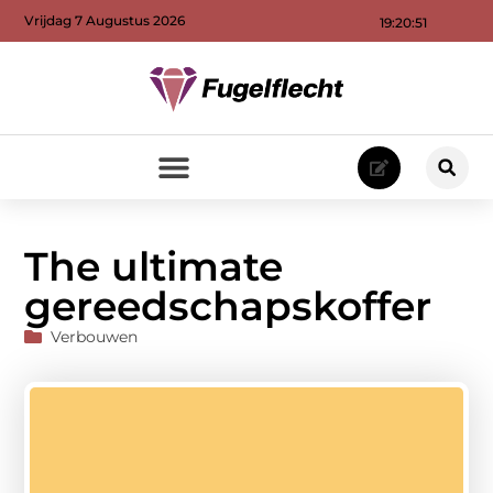
Vrijdag 7 Augustus 2026
19:20:52
The ultimate
gereedschapskoffer
Verbouwen