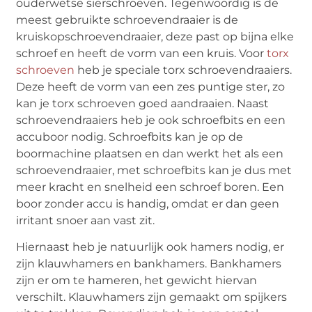
ouderwetse sierschroeven. Tegenwoordig is de
meest gebruikte schroevendraaier is de
kruiskopschroevendraaier, deze past op bijna elke
schroef en heeft de vorm van een kruis. Voor
torx
schroeven
heb je speciale torx schroevendraaiers.
Deze heeft de vorm van een zes puntige ster, zo
kan je torx schroeven goed aandraaien. Naast
schroevendraaiers heb je ook schroefbits en een
accuboor nodig. Schroefbits kan je op de
boormachine plaatsen en dan werkt het als een
schroevendraaier, met schroefbits kan je dus met
meer kracht en snelheid een schroef boren. Een
boor zonder accu is handig, omdat er dan geen
irritant snoer aan vast zit.
Hiernaast heb je natuurlijk ook hamers nodig, er
zijn klauwhamers en bankhamers. Bankhamers
zijn er om te hameren, het gewicht hiervan
verschilt. Klauwhamers zijn gemaakt om spijkers