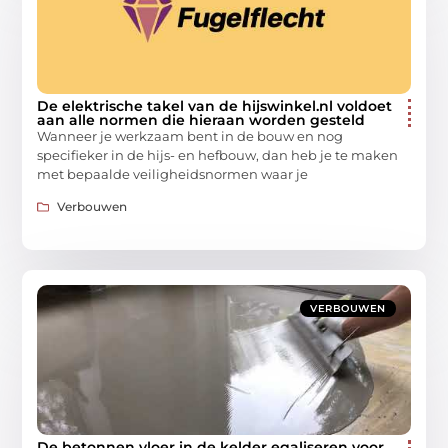
De elektrische takel van de hijswinkel.nl voldoet
aan alle normen die hieraan worden gesteld
Wanneer je werkzaam bent in de bouw en nog
specifieker in de hijs- en hefbouw, dan heb je te maken
met bepaalde veiligheidsnormen waar je
Verbouwen
VERBOUWEN
De betonnen vloer in de kelder egaliseren voor