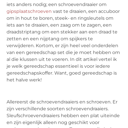
iets anders nodig; een schroevendraaier om
gipsplaatschroeven
vast te draaien, een accuboor
om in hout te boren, steek- en ringsleutels om
iets aan te draaien, een zaag om te zagen, een
draadstriptang om een stekker aan een draad te
zetten en een nijptang om spijkers te
verwijderen. Kortom, er zijn heel veel onderdelen
van een gereedschap set die je moet hebben om
al die klussen uit te voeren. In dit artikel vertel ik
je welk gereedschap essentieel is voor iedere
gereedschapskoffer. Want, goed gereedschap is
het halve werk!
Allereerst de schroevendraaiers en schroeven. Er
zijn verschillende soorten schroevendraaiers.
Sleufschroevendraaiers hebben een plat uiteinde
en zijn eigenlijk alleen nog geschikt voor