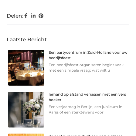
Delen:
Laatste Bericht
Een partycentrum in Zuid-Holland voor uw
bedrijfsfeest
Een bedrijfsfeest organiseren begint vaak
met een simpele vraag: wat wilt u
Iemand op afstand verrassen met een vers
boeket
Een verjaardag in Berlijn, een jubileum in
Parijs of een sterkte­wens voor