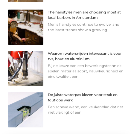
The hairstyles men are choosing most at
local barbers in Amsterdam
Men’s hairstyles continue to evolve, and
the latest trends show a growing
Waarom watersnijden interessant is voor
rvs, hout en aluminium
Bij de keuze van een bewerkingstechniek
spelen materiaalsoort, nauwkeurigheid en
eindkwaliteit een
De juiste waterpas kiezen voor strak en
foutloos werk
Een scheve wand, een keukenblad dat net
niet vlak ligt of een