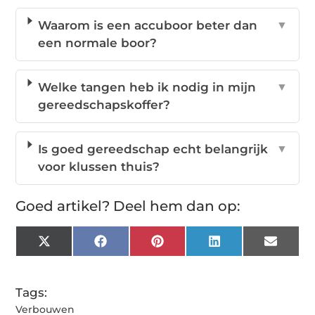
Waarom is een accuboor beter dan
▼
een normale boor?
Welke tangen heb ik nodig in mijn
▼
gereedschapskoffer?
Is goed gereedschap echt belangrijk
▼
voor klussen thuis?
Goed artikel? Deel hem dan op:
X
Facebook
Pinterest
LinkedIn
Email
(Twitter)
Tags:
Verbouwen