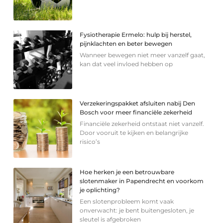
Fysiotherapie Ermelo: hulp bij herstel,
pijnklachten en beter bewegen
Wanneer bewegen niet meer vanzelf gaat,
kan dat veel invloed hebben op
Verzekeringspakket afsluiten nabij Den
Bosch voor meer financiële zekerheid
Financiële zekerheid ontstaat niet vanzelf.
Door vooruit te kijken en belangrijke
risico’s
Hoe herken je een betrouwbare
slotenmaker in Papendrecht en voorkom
je oplichting?
Een slotenprobleem komt vaak
onverwacht: je bent buitengesloten, je
sleutel is afgebroken