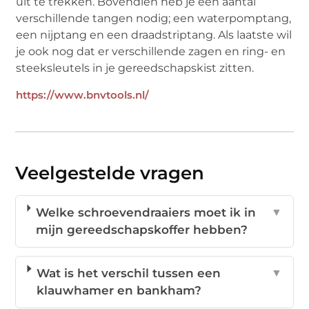
uit te trekken. Bovendien heb je een aantal
verschillende tangen nodig; een waterpomptang,
een nijptang en een draadstriptang. Als laatste wil
je ook nog dat er verschillende zagen en ring- en
steeksleutels in je gereedschapskist zitten.
https://www.bnvtools.nl/
Veelgestelde vragen
Welke schroevendraaiers moet ik in
▼
mijn gereedschapskoffer hebben?
Wat is het verschil tussen een
▼
klauwhamer en bankham?