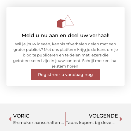
Meld u nu aan en deel uw verhaal!
Wil je jouw ideeën, kennis of verhalen delen met een
groter publiek? Met ons platform krijg je de kans om je
blog te publiceren en te delen met lezers die
geïnteresseerd zijn in jouw content. Schrijf mee en laat
je stem horen!
Registreer u vandaag nog
VORIG
VOLGENDE
E-smoker aanschaffen in weert
Tapas kopen: bij deze winkel kiest uit diverse lekkernijen