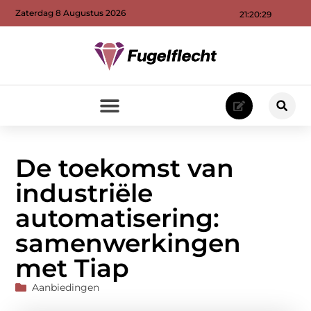
Zaterdag 8 Augustus 2026
21:20:31
De toekomst van
industriële
automatisering:
samenwerkingen
met Tiap
Aanbiedingen