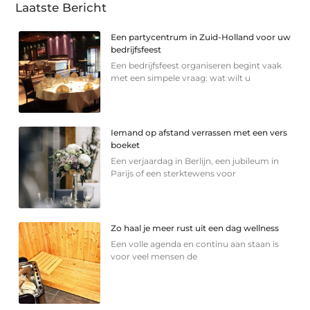
Laatste Bericht
Een partycentrum in Zuid-Holland voor uw
bedrijfsfeest
Een bedrijfsfeest organiseren begint vaak
met een simpele vraag: wat wilt u
Iemand op afstand verrassen met een vers
boeket
Een verjaardag in Berlijn, een jubileum in
Parijs of een sterkte­wens voor
Zo haal je meer rust uit een dag wellness
Een volle agenda en continu aan staan is
voor veel mensen de