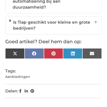
automatisering bij aan
duurzaamheid?
Is Tiap geschikt voor kleine en grote
▼
bedrijven?
Goed artikel? Deel hem dan op:
X
Facebook
Pinterest
LinkedIn
Email
(Twitter)
Tags:
Aanbiedingen
Delen: