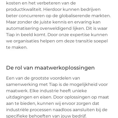
kosten en het verbeteren van de
productkwaliteit. Hierdoor kunnen bedrijven
beter concurreren op de globaliserende markten.
Maar zonder de juiste kennis en ervaring kan
automatisering overweldigend lijken. Dit is waar
Tiap in beeld komt. Door onze expertise kunnen
we organisaties helpen om deze transitie soepel
te maken.
De rol van maatwerkoplossingen
Een van de grootste voordelen van
samenwerking met Tiap is de mogelijkheid voor
maatwerk. Elke industrie heeft unieke
uitdagingen en eisen. Door oplossingen op maat
aan te bieden, kunnen wij ervoor zorgen dat
industriële processen naadloos aansluiten bij de
specifieke behoeften van jouw bedrijf.