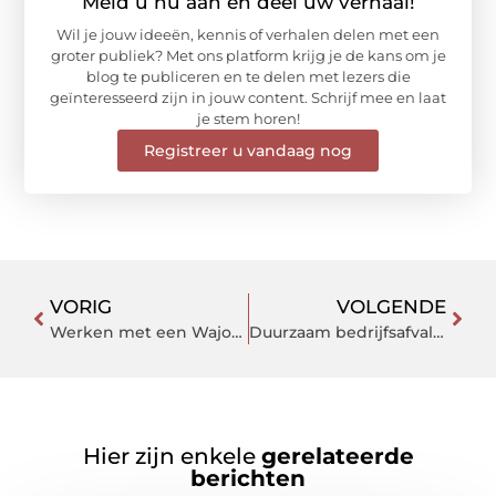
Meld u nu aan en deel uw verhaal!
Wil je jouw ideeën, kennis of verhalen delen met een
groter publiek? Met ons platform krijg je de kans om je
blog te publiceren en te delen met lezers die
geïnteresseerd zijn in jouw content. Schrijf mee en laat
je stem horen!
Registreer u vandaag nog
VORIG
VOLGENDE
Werken met een Wajong tijdens je studie
Duurzaam bedrijfsafvalbeheer met rolcontainers
Hier zijn enkele
gerelateerde
berichten