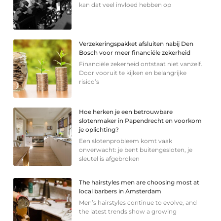
kan dat veel invloed hebben op
Verzekeringspakket afsluiten nabij Den
Bosch voor meer financiële zekerheid
Financiële zekerheid ontstaat niet vanzelf.
Door vooruit te kijken en belangrijke
risico’s
Hoe herken je een betrouwbare
slotenmaker in Papendrecht en voorkom
je oplichting?
Een slotenprobleem komt vaak
onverwacht: je bent buitengesloten, je
sleutel is afgebroken
The hairstyles men are choosing most at
local barbers in Amsterdam
Men’s hairstyles continue to evolve, and
the latest trends show a growing