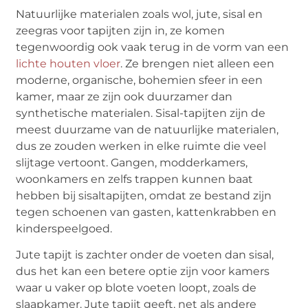
Natuurlijke materialen zoals wol, jute, sisal en
zeegras voor tapijten zijn in, ze komen
tegenwoordig ook vaak terug in de vorm van een
lichte houten vloer
. Ze brengen niet alleen een
moderne, organische, bohemien sfeer in een
kamer, maar ze zijn ook duurzamer dan
synthetische materialen. Sisal-tapijten zijn de
meest duurzame van de natuurlijke materialen,
dus ze zouden werken in elke ruimte die veel
slijtage vertoont. Gangen, modderkamers,
woonkamers en zelfs trappen kunnen baat
hebben bij sisaltapijten, omdat ze bestand zijn
tegen schoenen van gasten, kattenkrabben en
kinderspeelgoed.
Jute tapijt is zachter onder de voeten dan sisal,
dus het kan een betere optie zijn voor kamers
waar u vaker op blote voeten loopt, zoals de
slaapkamer. Jute tapijt geeft, net als andere