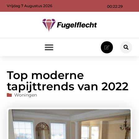
Vrijdag 7 Augustus 2026
00:22:31
Top moderne
tapijttrends van 2022
Woningen