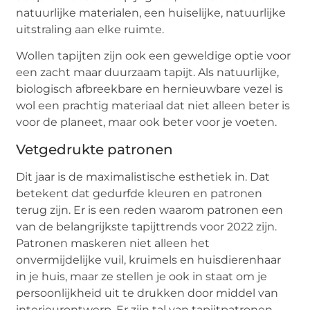
natuurlijke materialen, een huiselijke, natuurlijke
uitstraling aan elke ruimte.
Wollen tapijten zijn ook een geweldige optie voor
een zacht maar duurzaam tapijt. Als natuurlijke,
biologisch afbreekbare en hernieuwbare vezel is
wol een prachtig materiaal dat niet alleen beter is
voor de planeet, maar ook beter voor je voeten.
Vetgedrukte patronen
Dit jaar is de maximalistische esthetiek in. Dat
betekent dat gedurfde kleuren en patronen
terug zijn. Er is een reden waarom patronen een
van de belangrijkste tapijttrends voor 2022 zijn.
Patronen maskeren niet alleen het
onvermijdelijke vuil, kruimels en huisdierenhaar
in je huis, maar ze stellen je ook in staat om je
persoonlijkheid uit te drukken door middel van
interieurontwerp. Er zijn tal van tapijtpatronen