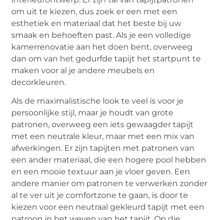
om uit te kiezen, dus zoek er een met een
esthetiek en materiaal dat het beste bij uw
smaak en behoeften past. Als je een volledige
kamerrenovatie aan het doen bent, overweeg
dan om van het gedurfde tapijt het startpunt te
maken voor al je andere meubels en
decorkleuren.
Als de maximalistische look te veel is voor je
persoonlijke stijl, maar je houdt van grote
patronen, overweeg een iets gewaagder tapijt
met een neutrale kleur, maar met een mix van
afwerkingen. Er zijn tapijten met patronen van
een ander materiaal, die een hogere pool hebben
en een mooie textuur aan je vloer geven. Een
andere manier om patronen te verwerken zonder
al te ver uit je comfortzone te gaan, is door te
kiezen voor een neutraal gekleurd tapijt met een
patroon in het weven van het tapijt. Op die