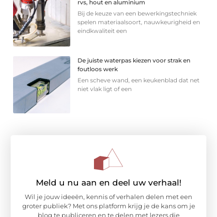
rvs, hout en aluminium
Bij de keuze van een bewerkingstechniek
spelen materiaalsoort, nauwkeurigheid en
eindkwaliteit een
De juiste waterpas kiezen voor strak en
foutloos werk
Een scheve wand, een keukenblad dat net
niet vlak ligt of een
Meld u nu aan en deel uw verhaal!
Wil je jouw ideeën, kennis of verhalen delen met een
groter publiek? Met ons platform krijg je de kans om je
blog te publiceren en te delen met lezers die