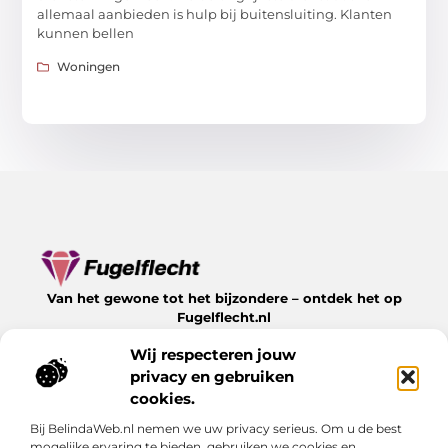
allemaal aanbieden is hulp bij buitensluiting. Klanten
kunnen bellen
Woningen
Van het gewone tot het bijzondere – ontdek het op
Fugelflecht.nl
Lees inspirerende blogs en artikelen over alles wat het
Wij respecteren jouw
leven te bieden heeft.
privacy en gebruiken
Bericht categorie
cookies.
Bij BelindaWeb.nl nemen we uw privacy serieus. Om u de best
mogelijke ervaring te bieden, gebruiken we cookies en