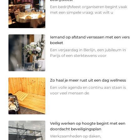
Een bedrijfsfeest organiseren begint vaak
met een simpele vraag: wat wilt u
Iemand op afstand verrassen met een vers
boeket
Een verjaardag in Berlijn, een jubileum in
Parijs of een sterkte­wens voor
Zo haal je meer rust uit een dag wellness
Een volle agenda en continu aan staan is
voor veel mensen de
Veilig werken op hoogte begint met een
doordacht beveiligingsplan
Werkzaamheden op daken,