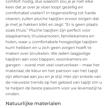
comfort nodig, dus waarom zou je je niet elke
keer dat je over je vloer loopt gezellig en
comfortabel voelen? In tegenstelling tot harde
vloeren, zullen pluche tapijten ervoor zorgen dat
je met je hakken klikt en zegt: “Er is geen plaats
zoals thuis.” Pluche tapijten zijn perfect voor
slaapkamers, thuiskantoren, familiekamers en
holen, waar u comfortabele hoogpolige tapijten
kunt hebben en u zich geen zorgen hoeft te
maken over struikelen. We raden laagpolige
tapijten aan voor trappen, woonkamers en
gangen – overal met veel voetverkeer – maar het
materiaal, de kleur en het patroon van het tapijt
zijn allemaal aan jou en je stijl. Hier zijn enkele van
de nieuwste trends op het gebied van tapijt om u
te helpen de beste pasvorm voor uw levensstijl te
vinden.
Natuurlijke materialen