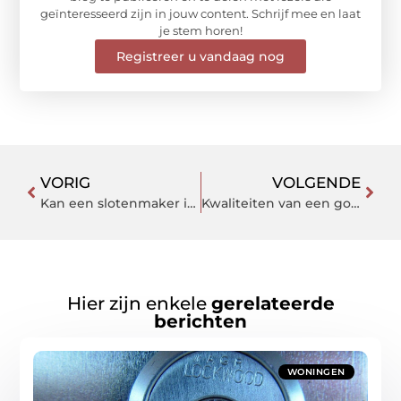
geïnteresseerd zijn in jouw content. Schrijf mee en laat
je stem horen!
Registreer u vandaag nog
VORIG
VOLGENDE
Kan een slotenmaker in amsterdam je auto open maken?
Kwaliteiten van een goede fietsenmaker
Hier zijn enkele
gerelateerde
berichten
WONINGEN