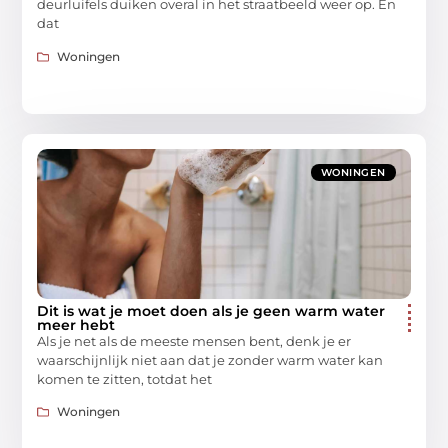
deurluifels duiken overal in het straatbeeld weer op. En
dat
Woningen
WONINGEN
Dit is wat je moet doen als je geen warm water
meer hebt
Als je net als de meeste mensen bent, denk je er
waarschijnlijk niet aan dat je zonder warm water kan
komen te zitten, totdat het
Woningen