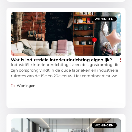
WONINGEN
Wat is industriële interieurinrichting eigenlijk?
Industriële interieurinrichting is een designstroming die
zijn oorsprong vindt in de oude fabrieken en industriële
ruimtes van de 19e en 20e eeuw. Het combineert rauwe
Woningen
WONINGEN