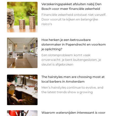
Verzekeringspakket afsluiten nabij Den
Bosch voor meer financiële zekerheid
Financiële zekerheid ontstaat niet vanzelf.
Door vooruit te kijken en belangrijke
risico’s
Hoe herken je een betrouwbare
slotenmaker in Papendrecht en voorkom
je oplichting?
Een slotenprobleem komt vaak
onverwacht: je bent buitengesloten, je
sleutel is afgebroken
The hairstyles men are choosing most at
local barbers in Amsterdam
Men’s hairstyles continue to evolve, and
the latest trends show a growing
Waarom watersnijden interessant is voor