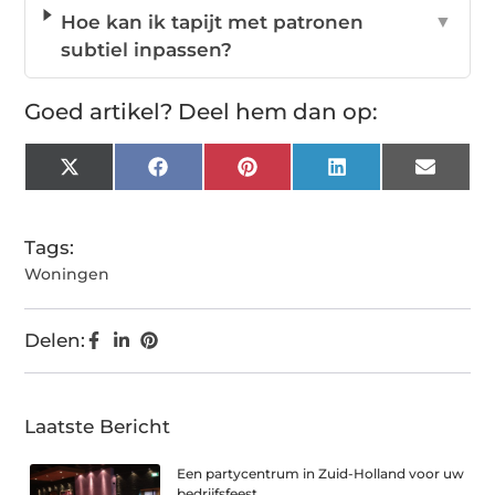
Hoe kan ik tapijt met patronen
▼
subtiel inpassen?
Goed artikel? Deel hem dan op:
X
Facebook
Pinterest
LinkedIn
Email
(Twitter)
Tags:
Woningen
Delen:
Laatste Bericht
Een partycentrum in Zuid-Holland voor uw
bedrijfsfeest