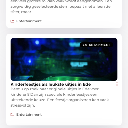
een veel grotere rol dan vaak wordt aangenomen. Een
zorgvuldig geselecteerde stem bepaalt niet alleen de
sfeer, maar
Entertainment
ENTERTAINMENT
Kinderfeestjes als leukste uitjes in Ede
Bent u op zoek naar originele uitjes in Ede voor
kinderen? Dan zijn speciale kinderfeestjes een
uitstekende keuze. Een feestje organiseren kan vaak
stressvol zijn,
Entertainment