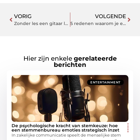
VORIG
VOLGENDE
Zonder les een gitaar leren spelen
5 redenen waarom je een beveiligingscamera set wilt
Hier zijn enkele
gerelateerde
berichten
ENTERTAINMENT
De psychologische kracht van stemkeuze: hoe
een stemmenbureau emoties strategisch inzet
In zakelijke communicatie speelt de menselijke stem