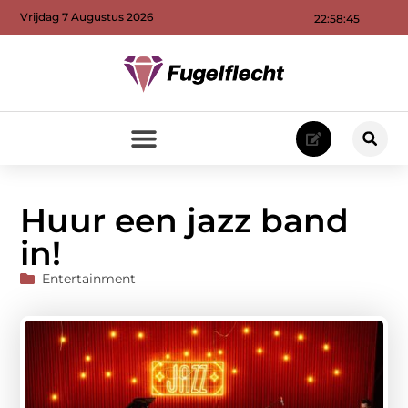
Vrijdag 7 Augustus 2026
22:58:46
Huur een jazz band
in!
Entertainment