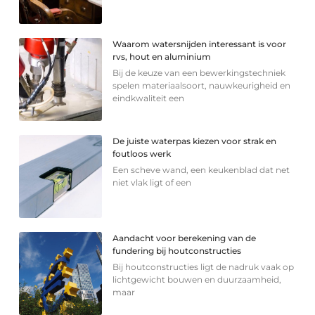
Waarom watersnijden interessant is voor
rvs, hout en aluminium
Bij de keuze van een bewerkingstechniek
spelen materiaalsoort, nauwkeurigheid en
eindkwaliteit een
De juiste waterpas kiezen voor strak en
foutloos werk
Een scheve wand, een keukenblad dat net
niet vlak ligt of een
Aandacht voor berekening van de
fundering bij houtconstructies
Bij houtconstructies ligt de nadruk vaak op
lichtgewicht bouwen en duurzaamheid,
maar