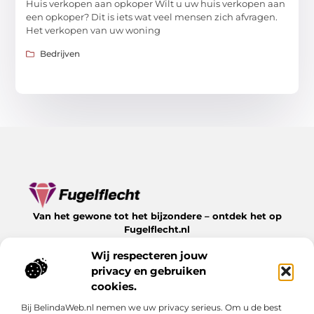
Huis verkopen aan opkoper Wilt u uw huis verkopen aan
een opkoper? Dit is iets wat veel mensen zich afvragen.
Het verkopen van uw woning
Bedrijven
Van het gewone tot het bijzondere – ontdek het op
Fugelflecht.nl
Lees inspirerende blogs en artikelen over alles wat het
Wij respecteren jouw
leven te bieden heeft.
privacy en gebruiken
Bericht categorie
cookies.
Bij BelindaWeb.nl nemen we uw privacy serieus. Om u de best