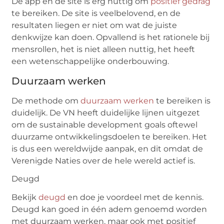
De app en de site is erg nuttig om
positief gedrag
te bereiken. De site is veelbelovend, en de
resultaten liegen er niet om wat de juiste
denkwijze kan doen. Opvallend is het rationele bij
mensrollen, het is niet alleen nuttig, het heeft
een wetenschappelijke onderbouwing.
Duurzaam werken
De methode om
duurzaam werken
te bereiken is
duidelijk. De VN heeft duidelijke lijnen uitgezet
om de sustainable development goals oftewel
duurzame ontwikkelingsdoelen te bereiken. Het
is dus een wereldwijde aanpak, en dit omdat de
Verenigde Naties over de hele wereld actief is.
Deugd
Bekijk
deugd
en doe je voordeel met de kennis.
Deugd kan goed in één adem genoemd worden
met duurzaam werken, maar ook met positief