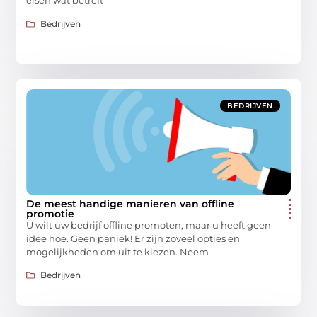
eisen wat betreft
Bedrijven
BEDRIJVEN
De meest handige manieren van offline
promotie
U wilt uw bedrijf offline promoten, maar u heeft geen
idee hoe. Geen paniek! Er zijn zoveel opties en
mogelijkheden om uit te kiezen. Neem
Bedrijven