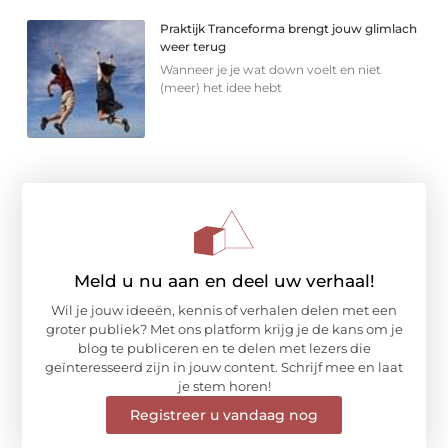
Praktijk Tranceforma brengt jouw glimlach
weer terug
Wanneer je je wat down voelt en niet
(meer) het idee hebt
Meld u nu aan en deel uw verhaal!
Wil je jouw ideeën, kennis of verhalen delen met een
groter publiek? Met ons platform krijg je de kans om je
blog te publiceren en te delen met lezers die
geïnteresseerd zijn in jouw content. Schrijf mee en laat
je stem horen!
Registreer u vandaag nog