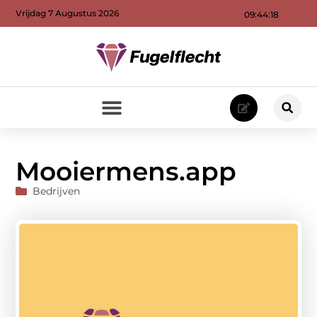
Vrijdag 7 Augustus 2026
09:44:19
Mooiermens.app
Bedrijven