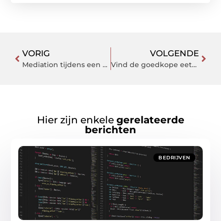
VORIG
VOLGENDE
Mediation tijdens een echtscheiding Arnhem
Vind de goedkope eettafel naar uw wens
Hier zijn enkele
gerelateerde
berichten
BEDRIJVEN