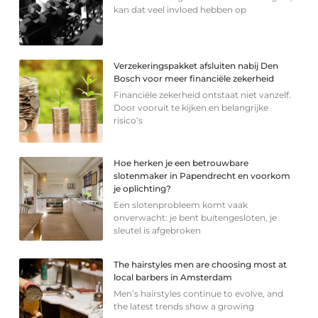
kan dat veel invloed hebben op
Verzekeringspakket afsluiten nabij Den
Bosch voor meer financiële zekerheid
Financiële zekerheid ontstaat niet vanzelf.
Door vooruit te kijken en belangrijke
risico’s
Hoe herken je een betrouwbare
slotenmaker in Papendrecht en voorkom
je oplichting?
Een slotenprobleem komt vaak
onverwacht: je bent buitengesloten, je
sleutel is afgebroken
The hairstyles men are choosing most at
local barbers in Amsterdam
Men’s hairstyles continue to evolve, and
the latest trends show a growing