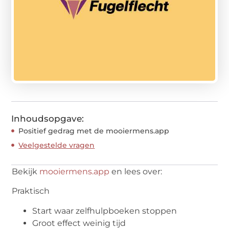
Inhoudsopgave:
Positief gedrag met de mooiermens.app
Veelgestelde vragen
Bekijk
mooiermens.app
en lees over:
Praktisch
Start waar zelfhulpboeken stoppen
Groot effect weinig tijd